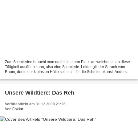
Zum Schmieden braucht man natürlich einen Platz, an welchem man diese
Tätigkeit ausüben kann, also eine Schmiede. Leider gilt der Spruch vom
Raum, der in der kleinsten Hütte sei, nicht für die Schmiedekunst. Anders als
etwa bei der Aquaristik, beim Modelleisenbahnern...
Unsere Wildtiere: Das Reh
Veröffentlicht am 31.12.2008 21:26
Von
Fokko