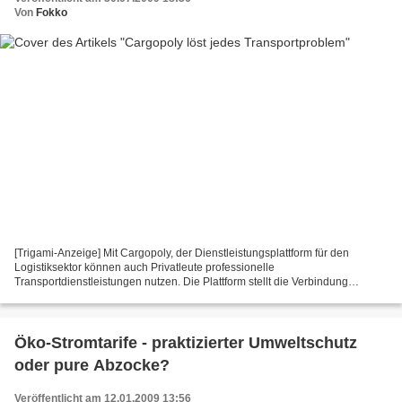
Von
Fokko
[Trigami-Anzeige] Mit Cargopoly, der Dienstleistungsplattform für den
Logistiksektor können auch Privatleute professionelle
Transportdienstleistungen nutzen. Die Plattform stellt die Verbindung
zwischen Fuhrunternehmern und Kunden her und bietet Privatkunden...
Öko-Stromtarife - praktizierter Umweltschutz
oder pure Abzocke?
Veröffentlicht am 12.01.2009 13:56