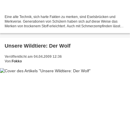
Eine alte Technik, sich harte Fakten zu merken, sind Eselsbrücken und
Merkverse. Generationen von Schülern haben sich auf diese Weise das
Merken von trockenem Stoff erleichtert. Auch mit Schmerzempfinden lässt
sich Wissen verknüpfen, aber Eselsbrücken...
Unsere Wildtiere: Der Wolf
Veröffentlicht am 04.04.2009 12:36
Von
Fokko