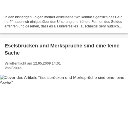
In den bisherigen Folgen meiner Artikelserie "Wo kommt eigentlich das Geld
her?" haben wir einiges über den Ursprung und frühere Formen des Geldes
erfahren und gesehen, dass es als universelles Tauschmittel sehr nützlich
ist, weil es den Fluss von Waren...
Eselsbrücken und Merksprüche sind eine feine
Sache
Veröffentlicht am 12.05.2009 14:01
Von
Fokko