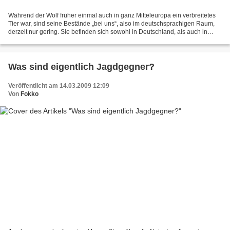
Während der Wolf früher einmal auch in ganz Mitteleuropa ein verbreitetes
Tier war, sind seine Bestände „bei uns“, also im deutschsprachigen Raum,
derzeit nur gering. Sie befinden sich sowohl in Deutschland, als auch in
Österreich und der Schweiz an den...
Was sind eigentlich Jagdgegner?
Veröffentlicht am 14.03.2009 12:09
Von
Fokko