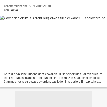
Veröffentlicht am 05.09.2009 20:38
Von
Fokko
Geiz, die typische Tugend der Schwaben, gilt ja seit einigen Jahren auch im
Rest von Deutschland als geil. Daher sind die knitzen Spartechniken diese
Stammes heute zu etwas geworden, das jeden interessiert. Ein typisches
Beispiel ist der Fabrikverkauf,...