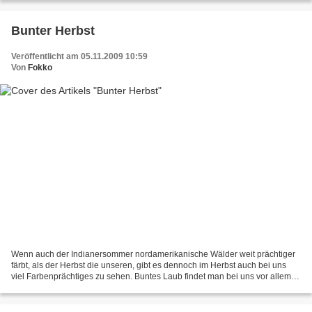
Bunter Herbst
Veröffentlicht am 05.11.2009 10:59
Von
Fokko
Wenn auch der Indianersommer nordamerikanische Wälder weit prächtiger
färbt, als der Herbst die unseren, gibt es dennoch im Herbst auch bei uns
viel Farbenprächtiges zu sehen. Buntes Laub findet man bei uns vor allem
an Hecken und Feldgehölzen, aber auch...