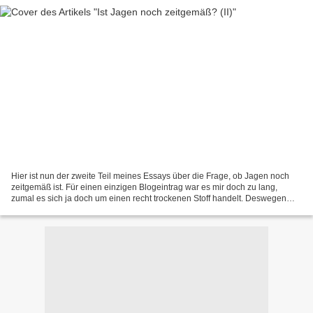
Hier ist nun der zweite Teil meines Essays über die Frage, ob Jagen noch
zeitgemäß ist. Für einen einzigen Blogeintrag war es mir doch zu lang,
zumal es sich ja doch um einen recht trockenen Stoff handelt. Deswegen
habe ich es in mehrere Teile aufgespalten,...