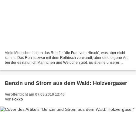
Viele Menschen halten das Reh für "die Frau vom Hirsch", was aber nicht
stimmt. Das Reh ist zwar mit dem Rothirsch verwandt, aber eine eigene Art,
bei der es natürlich Männchen und Weibchen gibt. Es ist eine unserer
häufigsten Wildarten und ist praktisch...
Benzin und Strom aus dem Wald: Holzvergaser
Veröffentlicht am 07.03.2010 12:46
Von
Fokko