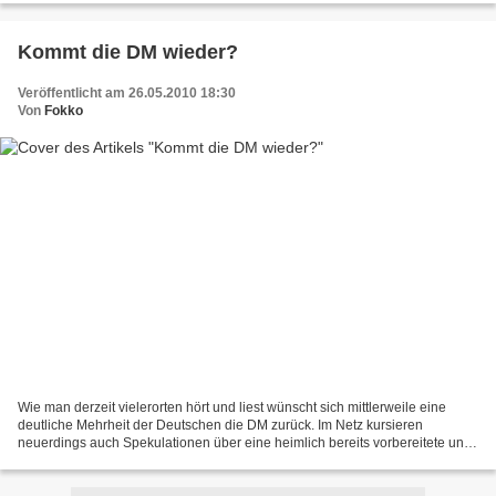
Kommt die DM wieder?
Veröffentlicht am 26.05.2010 18:30
Von
Fokko
Wie man derzeit vielerorten hört und liest wünscht sich mittlerweile eine
deutliche Mehrheit der Deutschen die DM zurück. Im Netz kursieren
neuerdings auch Spekulationen über eine heimlich bereits vorbereitete und
demnächst zu erwartende Währungsreform...