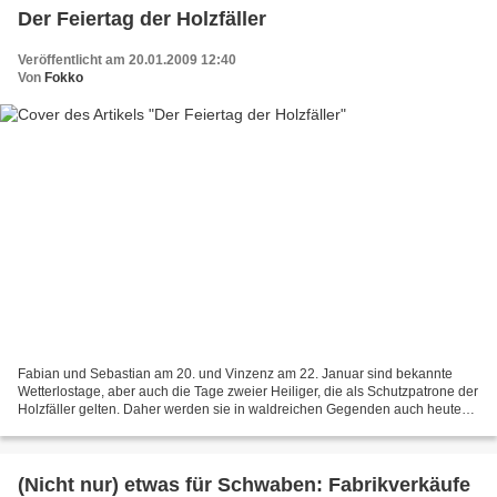
Der Feiertag der Holzfäller
Veröffentlicht am 20.01.2009 12:40
Von
Fokko
Fabian und Sebastian am 20. und Vinzenz am 22. Januar sind bekannte
Wetterlostage, aber auch die Tage zweier Heiliger, die als Schutzpatrone der
Holzfäller gelten. Daher werden sie in waldreichen Gegenden auch heute
noch oft gefeiert. Sebastaians- und...
(Nicht nur) etwas für Schwaben: Fabrikverkäufe