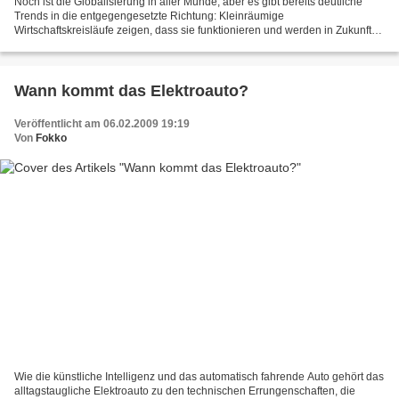
Noch ist die Globalisierung in aller Munde, aber es gibt bereits deutliche
Trends in die entgegengesetzte Richtung: Kleinräumige
Wirtschaftskreisläufe zeigen, dass sie funktionieren und werden in Zukunft
hoffentlich mehr und ihre Überlegenheit beweisen....
Wann kommt das Elektroauto?
Veröffentlicht am 06.02.2009 19:19
Von
Fokko
Wie die künstliche Intelligenz und das automatisch fahrende Auto gehört das
alltagstaugliche Elektroauto zu den technischen Errungenschaften, die