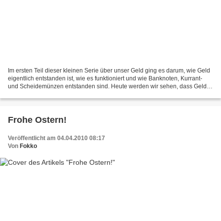
Im ersten Teil dieser kleinen Serie über unser Geld ging es darum, wie Geld
eigentlich entstanden ist, wie es funktioniert und wie Banknoten, Kurrant-
und Scheidemünzen entstanden sind. Heute werden wir sehen, dass Geld
noch nicht einmal mit realen Werten...
Frohe Ostern!
Veröffentlicht am 04.04.2010 08:17
Von
Fokko