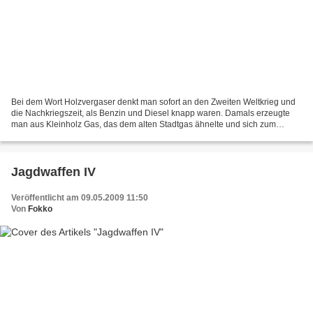
Bei dem Wort Holzvergaser denkt man sofort an den Zweiten Weltkrieg und
die Nachkriegszeit, als Benzin und Diesel knapp waren. Damals erzeugte
man aus Kleinholz Gas, das dem alten Stadtgas ähnelte und sich zum
Antrieb von Verbrennungsmotoren eignet. Was...
Jagdwaffen IV
Veröffentlicht am 09.05.2009 11:50
Von
Fokko