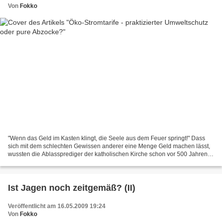
Von
Fokko
"Wenn das Geld im Kasten klingt, die Seele aus dem Feuer springt!" Dass
sich mit dem schlechten Gewissen anderer eine Menge Geld machen lässt,
wussten die Ablassprediger der katholischen Kirche schon vor 500 Jahren.
Da sich der Mensch im Prinzip nicht...
Ist Jagen noch zeitgemäß? (II)
Veröffentlicht am 16.05.2009 19:24
Von
Fokko