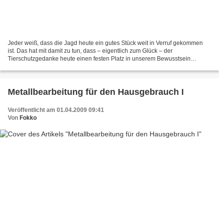
Jeder weiß, dass die Jagd heute ein gutes Stück weit in Verruf gekommen
ist. Das hat mit damit zu tun, dass – eigentlich zum Glück – der
Tierschutzgedanke heute einen festen Platz in unserem Bewusstsein
gewonnen hat, mit einer gewissen, realitätsfremden...
Metallbearbeitung für den Hausgebrauch I
Veröffentlicht am 01.04.2009 09:41
Von
Fokko