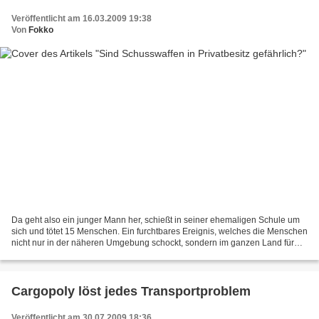
Veröffentlicht am 16.03.2009 19:38
Von
Fokko
Da geht also ein junger Mann her, schießt in seiner ehemaligen Schule um
sich und tötet 15 Menschen. Ein furchtbares Ereignis, welches die Menschen
nicht nur in der näheren Umgebung schockt, sondern im ganzen Land für
Entsetzen und Ratlosigkeit sorgt....
Cargopoly löst jedes Transportproblem
Veröffentlicht am 30.07.2009 18:36