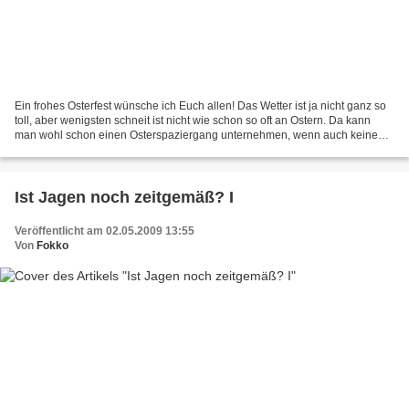
Ein frohes Osterfest wünsche ich Euch allen! Das Wetter ist ja nicht ganz so
toll, aber wenigsten schneit ist nicht wie schon so oft an Ostern. Da kann
man wohl schon einen Osterspaziergang unternehmen, wenn auch keinen
so ganz langen. Ansonsten finde...
Ist Jagen noch zeitgemäß? I
Veröffentlicht am 02.05.2009 13:55
Von
Fokko