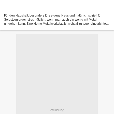
Für den Haushalt, besonders fürs eigene Haus und natürlich spziell für
Selbstversorger ist es nützlich, wenn man auch ein wenig mit Metall
umgehen kann. Eine kleine Metallwerkstatt ist nicht allzu teuer einzurichten
und leistet immer wieder gute Dienste...
Werbung