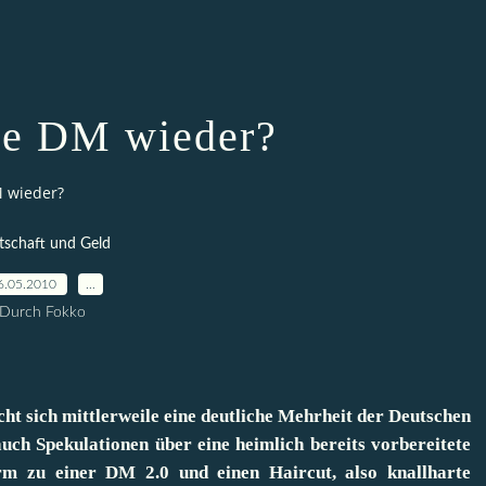
e DM wieder?
 wieder?
tschaft und Geld
6.05.2010
…
Durch Fokko
cht sich mittlerweile eine deutliche Mehrheit der Deutschen
uch Spekulationen über eine heimlich bereits vorbereitete
m zu einer DM 2.0 und einen Haircut, also knallharte