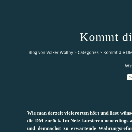
Kommt di
Blog von Volker Wollny
>
Categories
>
Kommt die DM
Wir
2
Wie man derzeit vielerorten hört und liest wüns
die DM zurück. Im Netz kursieren neuerdings a
und demnächst zu erwartende Währungsrefor