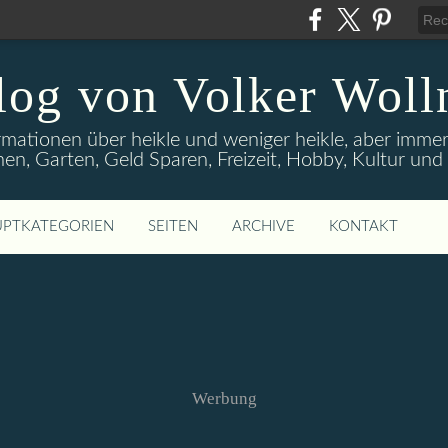
log von Volker Woll
rmationen über heikle und weniger heikle, aber imme
en, Garten, Geld Sparen, Freizeit, Hobby, Kultur un
PTKATEGORIEN
SEITEN
ARCHIVE
KONTAKT
Werbung