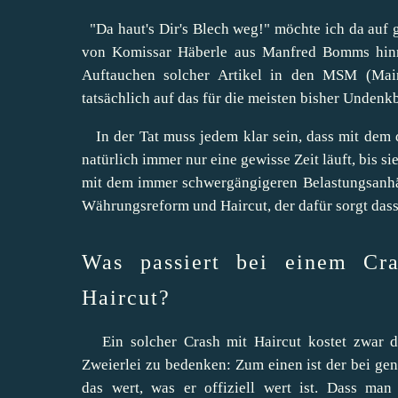
"Da haut's Dir's Blech weg!" möchte ich da auf
von Komissar Häberle aus Manfred Bomms hinr
Auftauchen solcher Artikel in den MSM (Mai
tatsächlich auf das für die meisten bisher Undenkb
In der Tat muss jedem klar sein, dass mit dem 
natürlich immer nur eine gewisse Zeit läuft, bis s
mit dem immer schwergängigeren Belastungsanhän
Währungsreform und Haircut, der dafür sorgt dass
Was passiert bei einem Cr
Haircut?
Ein solcher Crash mit Haircut kostet zwar di
Zweierlei zu bedenken: Zum einen ist der bei ge
das wert, was er offiziell wert ist. Dass man