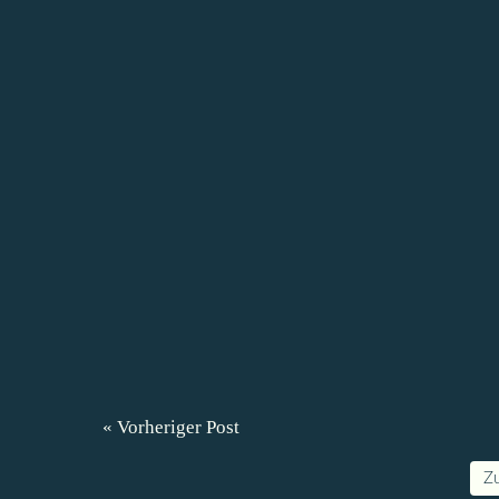
« Vorheriger Post
Z