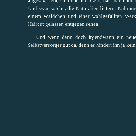
angesagt sein, sich mit dem Geld, das man dann 
Und zwar solche, die Naturalien liefern: Nahrun
einem Wäldchen und einer wohlgefüllten Werk
Haircut gelassen entgegen sehen.
Und wenn dann doch irgendwann ein neues, 
Selbstversorger gut da, denn es hindert ihn ja kei