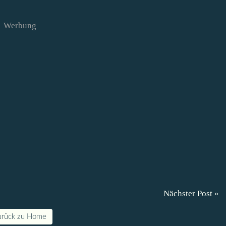
Werbung
Nächster Post »
urück zu Home