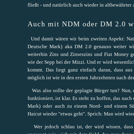
fließt - und natürlich auch wieder in altbewährter
Auch mit NDM oder DM 2.0 wir
Und damit wären wir beim zweiten Aspekt: Nat
Deutsche Mark) aka DM 2.0 genauso weiter wie
weiterhin Zins und Zinseszins und Fiat Money 
wie der Sepp bei der Mizzi. Und er wird wesentlich
kommt. Das liegt ganz einfach daran, dass aus
möglich ist wie in den ersten Jahrzehnten nach de
Was also sollte der geplagte Bürger tun? Nun,
funktioniert, ist klar. Es steht zu hoffen, das 
Mark) oder auch zu einem Nord- und einem Süd
Haicut wieder "etwas geht". Sprich: Man wird wie
Wer jedoch schlau ist, der wird wissen, dass 