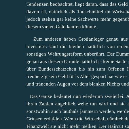
Tendenzen beobachtet, liegt daran, dass das Geld
davon ist, natürlich als Tauschmittel im Wirtsc
jedoch stehen gar keine Sachwerte mehr gegenüb
diesem vielen Geld kaufen könnte.
Zum anderen haben Großanleger genau aus d
investiert. Und die bleiben natürlich von ei
sonstigen Währungsreform unberührt. Der Dumme 
genau aus diesem Grunde natürlich - keine Sach-
über Bundesschätzchen bis hin zum Offenen I
treuherzig sein Geld für`s Alter gespart hat wie e
und tränenden Augen vor dem blanken Nichts und 
Das Ganze bedeutet nun wiederum zweierlei: A
ihren Zahlen angeblich wehe tun wird und sie
sonstwohin auch lauthals jammern werden, werden
Grinsen erdulden. Wenn die Wirtschaft nämlich du
Finanzwelt sie nicht mehr melken. Der Haircut sor