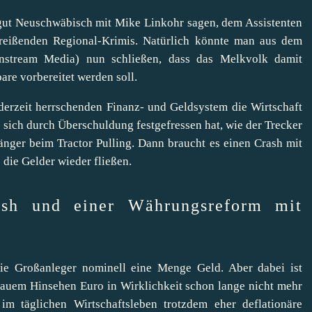
 gut Neuschwäbisch mit Mike Linkohr sagen, dem Assistenten
eißenden Regional-Krimis. Natürlich könnte man aus dem
nstream Media) nun schließen, dass das Melkvolk damit
are vorbereitet werden soll.
derzeit herrschenden
Finanz- und Geldsystem
die Wirtschaft
ie sich durch Überschuldung festgefressen hat, wie der Trecker
ger beim Tractor Pulling. Dann braucht es einen Crash mit
 die Gelder wieder fließen.
ash und einer Währungsreform mit
e Großanleger nominell eine Menge Geld. Aber dabei ist
nauem Hinsehen Euro in Wirklichkeit schon lange nicht mehr
 im täglichen Wirtschaftsleben trotzdem eher deflationäre