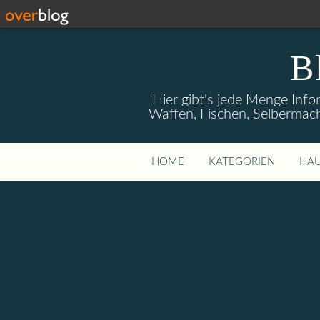
B
Hier gibt's jede Menge Info
Waffen, Fischen, Selbermach
HOME
KATEGORIEN
HAU