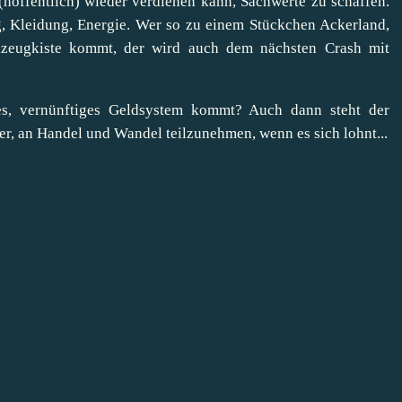
(hoffentlich) wieder verdienen kann, Sachwerte zu schaffen.
g, Kleidung, Energie. Wer so zu einem Stückchen Ackerland,
zeugkiste kommt, der wird auch dem nächsten Crash mit
vernünftiges Geldsystem kommt? Auch dann steht der
ner, an Handel und Wandel teilzunehmen, wenn es sich lohnt...