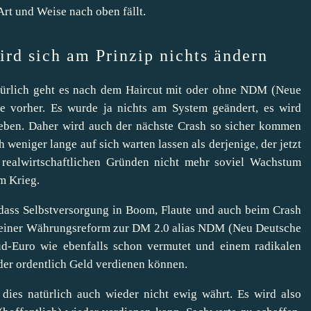
 Art und Weise nach oben fällt.
d sich am Prinzip nichts ändern
ürlich geht es nach dem Haircut mit oder ohne NDM (Neue
 vorher. Es wurde ja nichts am System geändert, es wird
geben. Daher wird auch der nächste Crash so sicher kommen
 weniger lange auf sich warten lassen als derjenige, der jetzt
 realwirtschaftlichen Gründen nicht mehr soviel Wachstum
m Krieg.
 dass
Selbstversorgung
in Boom, Flaute und auch beim Crash
nach einer Währungsreform zur DM 2.0 alias NDM (Neu Deutsche
-Euro wie ebenfalls schon vermutet und einem radikalen
der ordentlich Geld verdienen können.
dies natürlich auch wieder nicht ewig währt. Es wird also