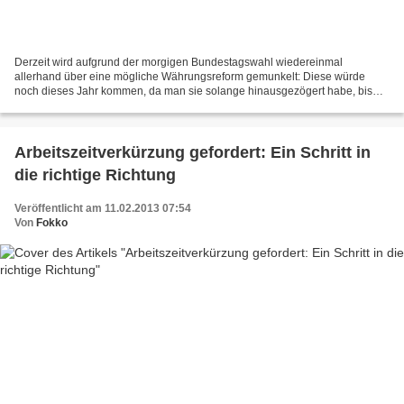
Derzeit wird aufgrund der morgigen Bundestagswahl wiedereinmal
allerhand über eine mögliche Währungsreform gemunkelt: Diese würde
noch dieses Jahr kommen, da man sie solange hinausgezögert habe, bis
der Machterhalt der alten Regierungseilschaft in trockenen...
Arbeitszeitverkürzung gefordert: Ein Schritt in
die richtige Richtung
Veröffentlicht am 11.02.2013 07:54
Von
Fokko