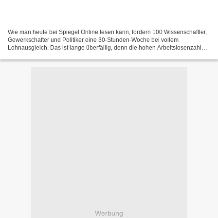
Wie man heute bei Spiegel Online lesen kann, fordern 100 Wissenschaftler,
Gewerkschafter und Politiker eine 30-Stunden-Woche bei vollem
Lohnausgleich. Das ist lange überfällig, denn die hohen Arbeitslosenzahlen
beruhen nicht zuletzt darauf, dass wir in...
Werbung