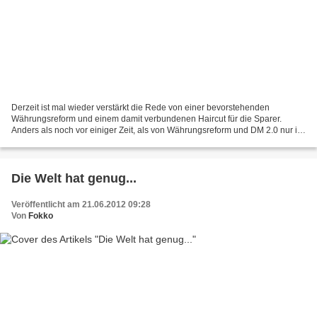
Derzeit ist mal wieder verstärkt die Rede von einer bevorstehenden
Währungsreform und einem damit verbundenen Haircut für die Sparer.
Anders als noch vor einiger Zeit, als von Währungsreform und DM 2.0 nur in
den alternativen Medien die Rede war, wird...
Die Welt hat genug...
Veröffentlicht am 21.06.2012 09:28
Von
Fokko