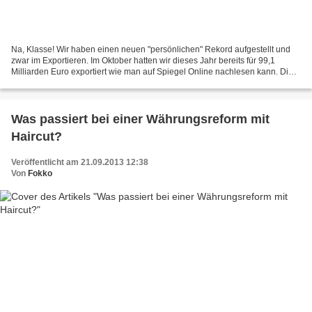
Na, Klasse! Wir haben einen neuen "persönlichen" Rekord aufgestellt und
zwar im Exportieren. Im Oktober hatten wir dieses Jahr bereits für 99,1
Milliarden Euro exportiert wie man auf Spiegel Online nachlesen kann. Die
schlechte Nachricht dabei ist, dass...
Was passiert bei einer Währungsreform mit
Haircut?
Veröffentlicht am 21.09.2013 12:38
Von
Fokko