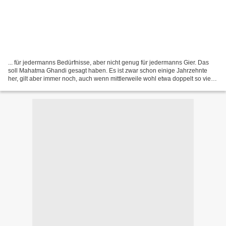
... für jedermanns Bedürfnisse, aber nicht genug für jedermanns Gier. Das
soll Mahatma Ghandi gesagt haben. Es ist zwar schon einige Jahrzehnte
her, gilt aber immer noch, auch wenn mittlerweile wohl etwa doppelt so viel
Menschen auf unserem Planeten leben...