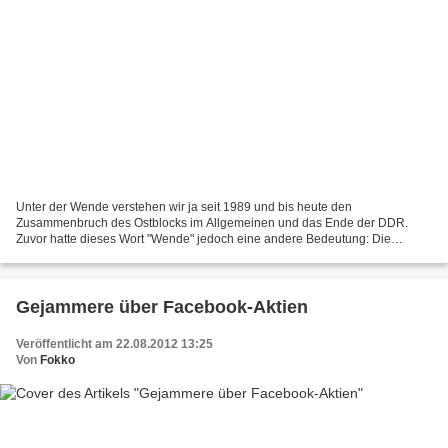
Unter der Wende verstehen wir ja seit 1989 und bis heute den
Zusammenbruch des Ostblocks im Allgemeinen und das Ende der DDR.
Zuvor hatte dieses Wort "Wende" jedoch eine andere Bedeutung: Die
CDU/CSU bezeichnete damit ihre Machtübernahme im Herbst 1982,...
Gejammere über Facebook-Aktien
Veröffentlicht am 22.08.2012 13:25
Von
Fokko