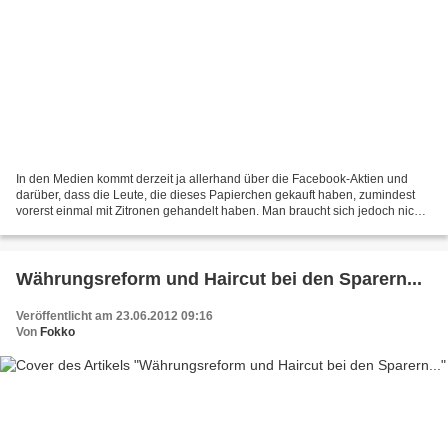
In den Medien kommt derzeit ja allerhand über die Facebook-Aktien und
darüber, dass die Leute, die dieses Papierchen gekauft haben, zumindest
vorerst einmal mit Zitronen gehandelt haben. Man braucht sich jedoch nicht
darüber zu wundern, dass hier eine...
Währungsreform und Haircut bei den Sparern...
Veröffentlicht am 23.06.2012 09:16
Von
Fokko