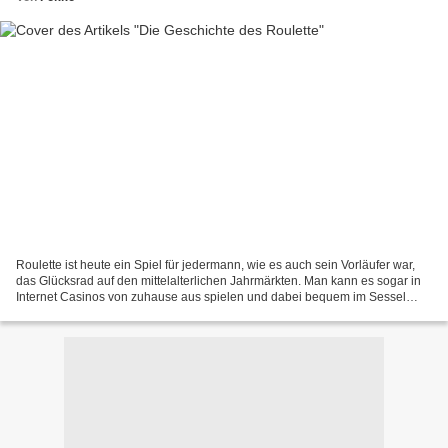
Roulette ist heute ein Spiel für jedermann, wie es auch sein Vorläufer war,
das Glücksrad auf den mittelalterlichen Jahrmärkten. Man kann es sogar in
Internet Casinos von zuhause aus spielen und dabei bequem im Sessel
sitzen, in Jogginghose und T-Shirt...