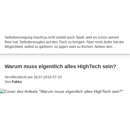
Selbstversorgung macht ja nicht zuletzt auch Spaß, weil es schon seinen
Reiz hat, Selbsterzeugtes auf den Tisch zu bringen. Aber nicht Jeder hat die
Möglichkeit, selbst zu gärtnern, zu jagen oder zu fischen. Neben den
"physischen" Möglichkeiten Jagd,...
Warum muss eigentlich alles HighTech sein?
Veröffentlicht am 28.07.2010 07:15
Von
Fokko