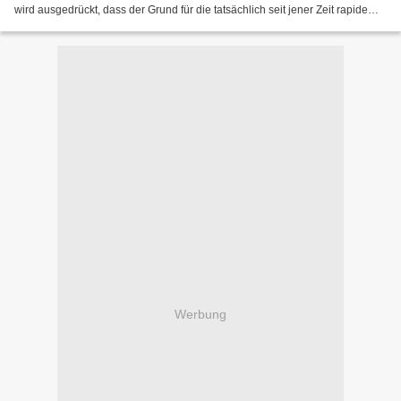
wird ausgedrückt, dass der Grund für die tatsächlich seit jener Zeit rapide
gesunkenen Realeinkommen der Mittelschicht...
Werbung