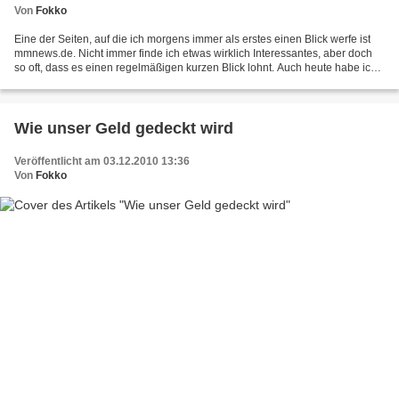
Von
Fokko
Eine der Seiten, auf die ich morgens immer als erstes einen Blick werfe ist
mmnews.de. Nicht immer finde ich etwas wirklich Interessantes, aber doch
so oft, dass es einen regelmäßigen kurzen Blick lohnt. Auch heute habe ich
mal wieder etwas gefunden:...
Wie unser Geld gedeckt wird
Veröffentlicht am 03.12.2010 13:36
Von
Fokko