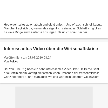
Heute geht alles automatisch und elektronisch. Und oft auch schnell kaputt.
Mancher fragt sich da, warum das eigentlich sein muss. Schließlich gibt es
für viele Dinge auch einfache Lösungen. Natürlich spielt bei der
Übertechnisierung unserer Lebenswelt...
Interessantes Video über die Wirtschaftskrise
Veröffentlicht am 27.07.2010 08:24
Von
Fokko
Bei YouTube02 gibt es ein sehr interessantes Video: Prof. Dr. Bernd Senf
erläutert in einem Vortrag die tatsächlichen Ursachen der Wirtschaftskrise .
Ganz nebenbei erfährt man auch, wo und warum in unserem Geldsystem
der Wurm steckt. Ein sehr interessanter...