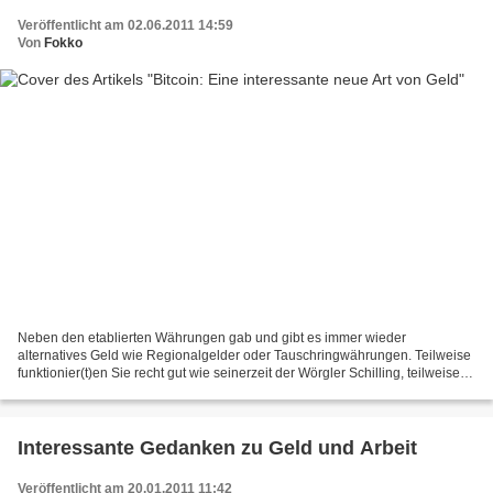
Veröffentlicht am 02.06.2011 14:59
Von
Fokko
Neben den etablierten Währungen gab und gibt es immer wieder
alternatives Geld wie Regionalgelder oder Tauschringwährungen. Teilweise
funktionier(t)en Sie recht gut wie seinerzeit der Wörgler Schilling, teilweise
sind sie im Grund nur eine Spielerei,...
Interessante Gedanken zu Geld und Arbeit
Veröffentlicht am 20.01.2011 11:42