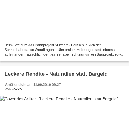
Beim Streit um das Bahnprojekt Stuttgart 21 einschließlich der
Schnellbahntrasse Wendlingen – Ulm prallen Meinungen und Interessen
aufeinander. Tatsächlich geht es hier aber nicht nur um ein Bauprojekt sowie
die Veränderungen, die es für unsere Um- und...
Leckere Rendite - Naturalien statt Bargeld
Veröffentlicht am 11.09.2010 09:27
Von
Fokko