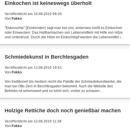
Einkochen ist keineswegs überholt
Veröffentlicht am 16.08.2010 09:20
Von
Fokko
"Eidenschta" (Eindünsten) sagt man bei uns, anderswo heißt es Einkochen
oder Einwecken: Das Haltbarmachen von Lebensmitteln mit Hilfe von Hitze
und Unterdruck. Durch die Hitze im Einkochtopf werden die Lebensmittel in
den Gläsern sterilisiert. Heiße Luft...
Schmiedekunst in Berchtesgaden
Veröffentlicht am 13.08.2010 19:51
Von
Fokko
Von traditionell bis modern reicht die Palette der Schmiedekunstwerke, die
man bei Otto Zern in Berchtesgaden bekommt. Auch die Website des
Betriebs ist sehenswert und es lohnt sich, vorbei zu schauen:
Schmiedekunst Otto Zern
Holzige Rettiche doch noch genießbar machen
Veröffentlicht am 12.08.2010 11:38
Von
Fokko