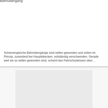
Schienengleiche Bahnübergänge sind selten geworden und sollen im
Prinzip, zumindest bei Hauptstrecken, vollständig verschwinden. Gerade
weil sie so selten geworden sind, scheint das Fahrschulwissen über
Rechtslage und Verhalten an ihren vielen Autlern...