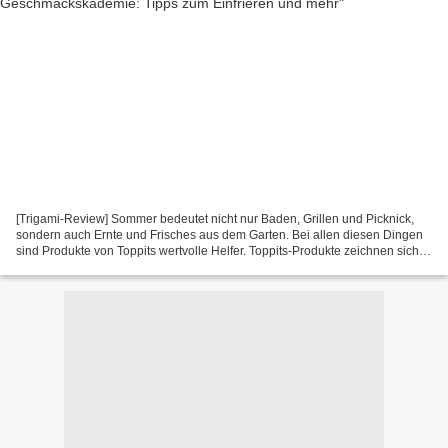
[Trigami-Review] Sommer bedeutet nicht nur Baden, Grillen und Picknick,
sondern auch Ernte und Frisches aus dem Garten. Bei allen diesen Dingen
sind Produkte von Toppits wertvolle Helfer. Toppits-Produkte zeichnen sich
vor allem auch durch besonders hohe...