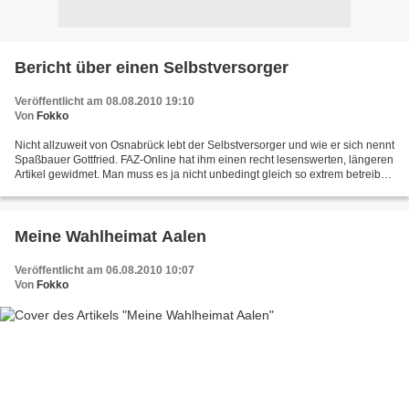
Bericht über einen Selbstversorger
Veröffentlicht am 08.08.2010 19:10
Von
Fokko
Nicht allzuweit von Osnabrück lebt der Selbstversorger und wie er sich nennt
Spaßbauer Gottfried. FAZ-Online hat ihm einen recht lesenswerten, längeren
Artikel gewidmet. Man muss es ja nicht unbedingt gleich so extrem betreiben
wie er, aber einige Anregungen...
Meine Wahlheimat Aalen
Veröffentlicht am 06.08.2010 10:07
Von
Fokko