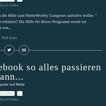
Durch Fokko
 die Hilfe zum NotheWorthy Composer aufrufen wollte: "
 erhalten? Die Hilfe für dieses Programm wurde im
 von...
Post lesen
book so alles passieren
ann...
puter und Netze
8.12.2013
…
Durch Fokko