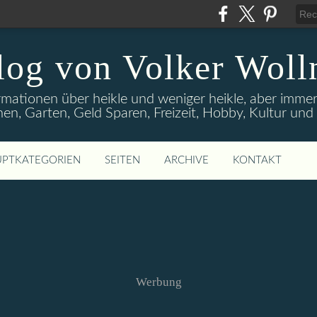
log von Volker Woll
rmationen über heikle und weniger heikle, aber imme
en, Garten, Geld Sparen, Freizeit, Hobby, Kultur un
PTKATEGORIEN
SEITEN
ARCHIVE
KONTAKT
Werbung