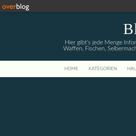
B
Hier gibt's jede Menge Info
Waffen, Fischen, Selbermach
HOME
KATEGORIEN
HAU