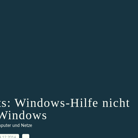
s: Windows-Hilfe nicht
 Windows
puter und Netze
4.12.2014
…