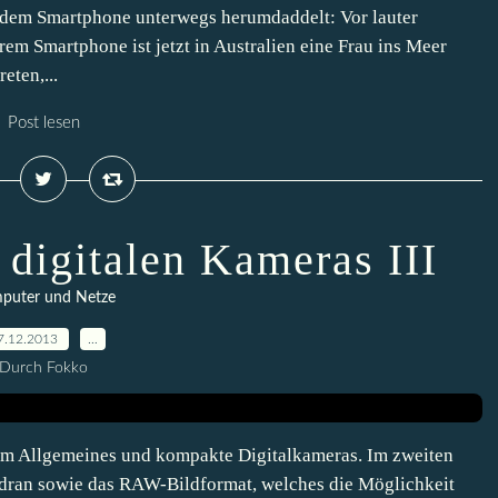
 dem Smartphone unterwegs herumdaddelt: Vor lauter
m Smartphone ist jetzt in Australien eine Frau ins Meer
eten,...
Post lesen
 digitalen Kameras III
puter und Netze
7.12.2013
…
Durch Fokko
es um Allgemeines und kompakte Digitalkameras. Im zweiten
 dran sowie das RAW-Bildformat, welches die Möglichkeit