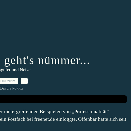
 geht's nümmer...
puter und Netze
0.03.2015
…
Durch Fokko
r mit ergreifenden Beispielen von „Professionalität“
ein Postfach bei freenet.de einloggte. Offenbar hatte sich seit