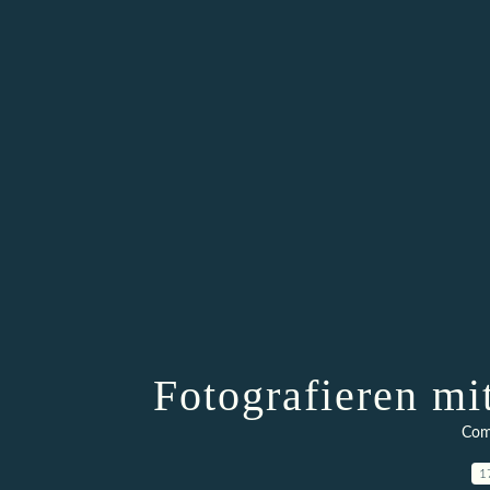
Fotografieren mi
Com
1