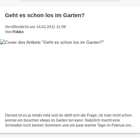
Geht es schon los im Garten?
Veröffentlicht am 14.02.2011 11:09
Von
Fokko
Derzeit ist es ja relativ mild und da stellt sich die Frage, ob man nicht schon
einmal ein bisschen etwas im Garten tun kann. Natürlich macht eine
Schwalbe noch keinen Sommern und ein paar warme Tage im Februar erst
recht keinen Frühling. Allerdings rechne...