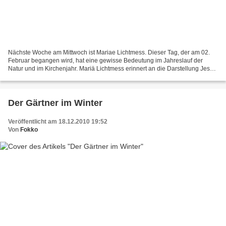
Nächste Woche am Mittwoch ist Mariae Lichtmess. Dieser Tag, der am 02.
Februar begangen wird, hat eine gewisse Bedeutung im Jahreslauf der
Natur und im Kirchenjahr. Mariä Lichtmess erinnert an die Darstellung Jesu
im Tempel 40 Tage nach seiner Geburt....
Der Gärtner im Winter
Veröffentlicht am 18.12.2010 19:52
Von
Fokko