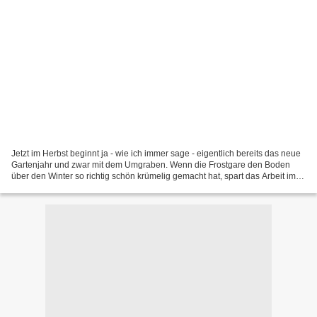
Jetzt im Herbst beginnt ja - wie ich immer sage - eigentlich bereits das neue
Gartenjahr und zwar mit dem Umgraben. Wenn die Frostgare den Boden
über den Winter so richtig schön krümelig gemacht hat, spart das Arbeit im
Frühjahr, wenn man dann die Beete...