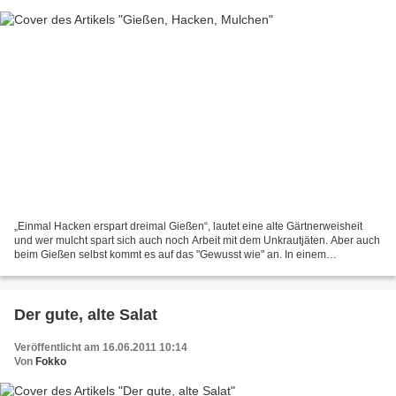
„Einmal Hacken erspart dreimal Gießen“, lautet eine alte Gärtnerweisheit
und wer mulcht spart sich auch noch Arbeit mit dem Unkrautjäten. Aber auch
beim Gießen selbst kommt es auf das "Gewusst wie" an. In einem
durchwachsenen Sommer, wie es der letzte...
Der gute, alte Salat
Veröffentlicht am 16.06.2011 10:14
Von
Fokko