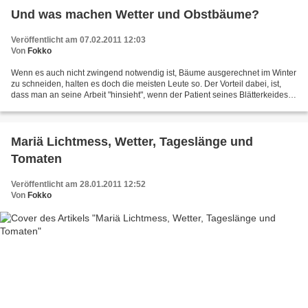
Und was machen Wetter und Obstbäume?
Veröffentlicht am 07.02.2011 12:03
Von
Fokko
Wenn es auch nicht zwingend notwendig ist, Bäume ausgerechnet im Winter
zu schneiden, halten es doch die meisten Leute so. Der Vorteil dabei, ist,
dass man an seine Arbeit "hinsieht", wenn der Patient seines Blätterkeides
entblößt ist. Nur Kirschen schneidet...
Mariä Lichtmess, Wetter, Tageslänge und
Tomaten
Veröffentlicht am 28.01.2011 12:52
Von
Fokko