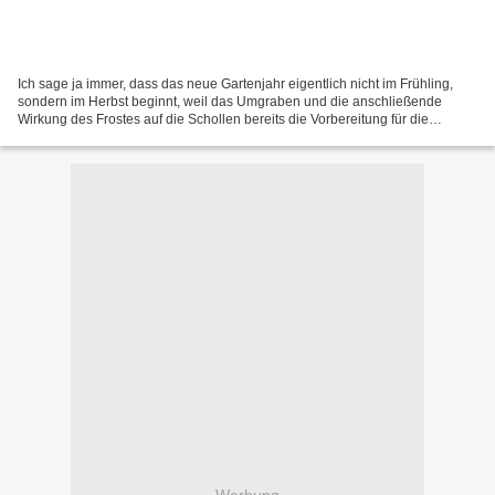
Ich sage ja immer, dass das neue Gartenjahr eigentlich nicht im Frühling,
sondern im Herbst beginnt, weil das Umgraben und die anschließende
Wirkung des Frostes auf die Schollen bereits die Vorbereitung für die
nächste Frühjahrsbestellung ist. So gesehen...
Werbung