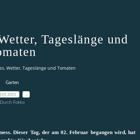
Wetter, Tageslänge und
omaten
ss, Wetter, Tageslänge und Tomaten
Garten
8.01.2011
…
Durch Fokko
ess. Dieser Tag, der am 02. Februar begangen wird, hat