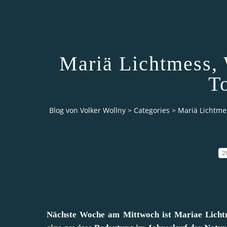
Mariä Lichtmess, 
T
Blog von Volker Wollny
>
Categories
>
Mariä Lichtme
2
Nächste Woche am Mittwoch ist Mariae Lichtm