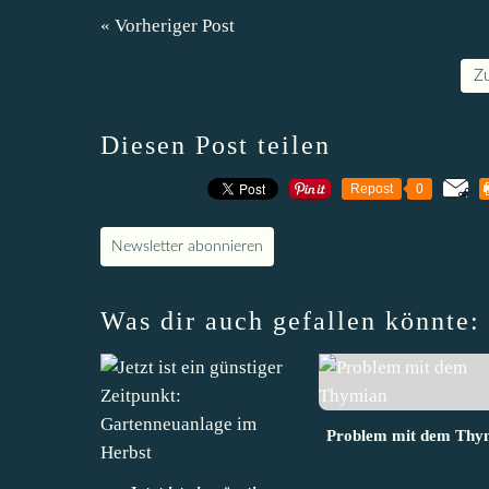
« Vorheriger Post
Z
Diesen Post teilen
Repost
0
Newsletter abonnieren
Was dir auch gefallen könnte:
Problem mit dem Thy