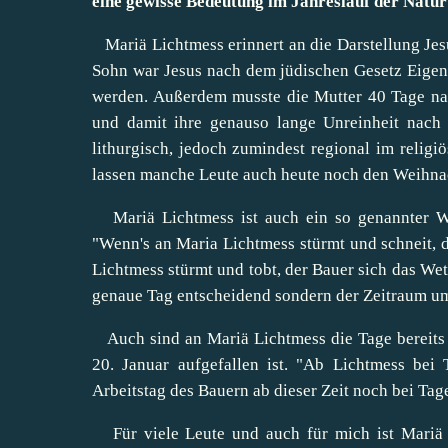
eine gewisse Bedeutung im Jahreslauf der Natur
Mariä Lichtmess erinnert an die Darstellung Jes
Sohn war Jesus nach dem jüdischen Gesetz Eigen
werden. Außerdem musste die Mutter 40 Tage na
und damit ihre genauso lange Unreinheit nach 
lithurgisch, jedoch zumindest regional im relig
lassen manche Leute auch heute noch den Weihna
Mariä Lichtmess ist auch ein so genannter Wet
"
Wenn's an Maria Lichtmess stürmt
und schneit, 
Lichtmess stürmt und tobt, der Bauer sich das Wett
genaue Tag entscheidend sondern der Zeitraum um
Auch sind an Mariä Lichtmess die Tage bereits 
20. Januar
aufgefallen ist. "Ab Lichtmess bei 
Arbeitstag des Bauern ab dieser Zeit noch bei Tage
Für viele Leute und auch für mich ist Mariä L