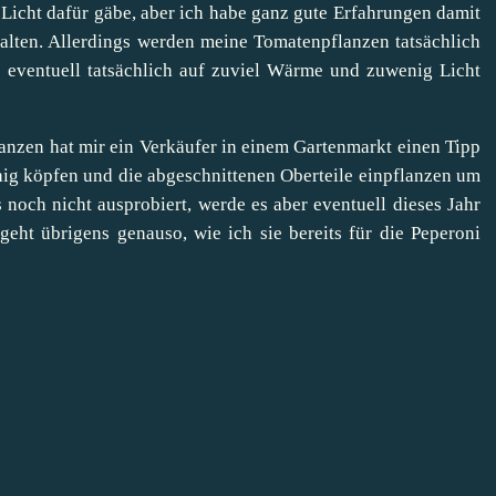
Licht dafür gäbe, aber ich habe ganz gute Erfahrungen damit
halten. Allerdings werden meine Tomatenpflanzen tatsächlich
ß eventuell tatsächlich auf zuviel Wärme und zuwenig Licht
nzen hat mir ein Verkäufer in einem Gartenmarkt einen Tipp
hig köpfen und die abgeschnittenen Oberteile einpflanzen um
 noch nicht ausprobiert, werde es aber eventuell dieses Jahr
eht übrigens genauso, wie ich sie bereits
für die Peperoni