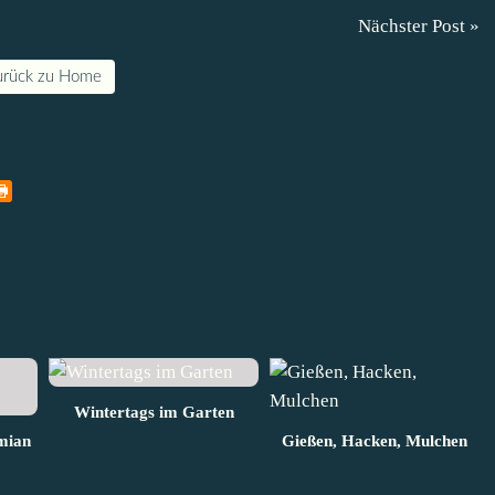
Nächster Post »
urück zu Home
Wintertags im Garten
mian
Gießen, Hacken, Mulchen