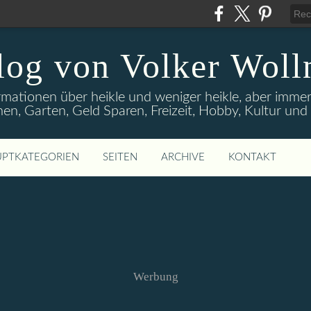
log von Volker Woll
rmationen über heikle und weniger heikle, aber imme
en, Garten, Geld Sparen, Freizeit, Hobby, Kultur un
PTKATEGORIEN
SEITEN
ARCHIVE
KONTAKT
Werbung