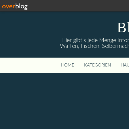
B
Hier gibt's jede Menge Info
Waffen, Fischen, Selbermach
HOME
KATEGORIEN
HAU