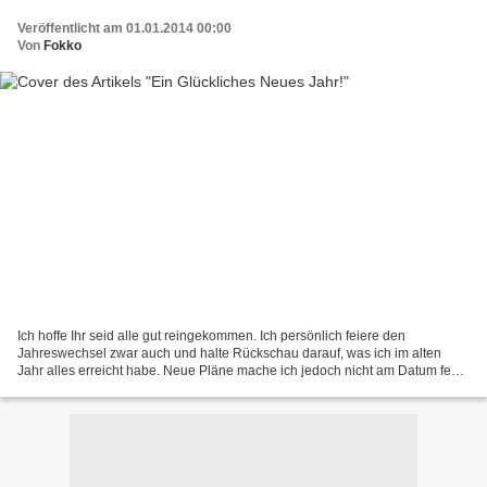
Veröffentlicht am 01.01.2014 00:00
Von
Fokko
Ich hoffe Ihr seid alle gut reingekommen. Ich persönlich feiere den
Jahreswechsel zwar auch und halte Rückschau darauf, was ich im alten
Jahr alles erreicht habe. Neue Pläne mache ich jedoch nicht am Datum fest,
sondern packe sie an, wenn es Zeit dafür...