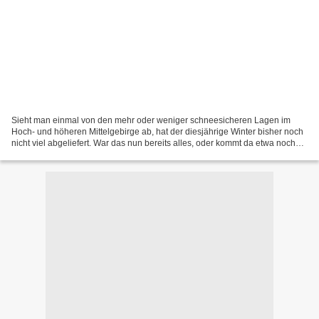
Sieht man einmal von den mehr oder weniger schneesicheren Lagen im
Hoch- und höheren Mittelgebirge ab, hat der diesjährige Winter bisher noch
nicht viel abgeliefert. War das nun bereits alles, oder kommt da etwa noch
ein dickes Ende nach? Januar und Februar...