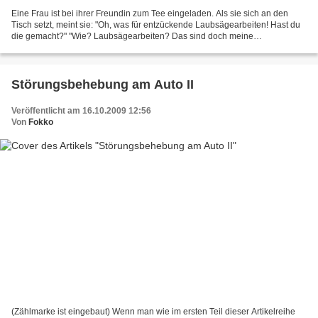
Eine Frau ist bei ihrer Freundin zum Tee eingeladen. Als sie sich an den
Tisch setzt, meint sie: "Oh, was für entzückende Laubsägearbeiten! Hast du
die gemacht?" "Wie? Laubsägearbeiten? Das sind doch meine
selbstgebackenen Kekse!"
Störungsbehebung am Auto II
Veröffentlicht am 16.10.2009 12:56
Von
Fokko
(Zählmarke ist eingebaut) Wenn man wie im ersten Teil dieser Artikelreihe