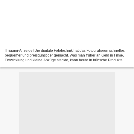
[Trigami-Anzeige] Die digitale Fototechnik hat das Fotografieren schneller,
bequemer und preisgünstiger gemacht. Was man früher an Geld in Filme,
Entwicklung und kleine Abzüge steckte, kann heute in hübsche Produkte
aus den Fotos investieren, die einem...