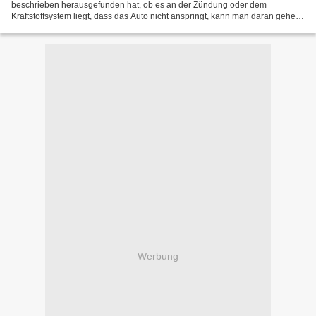
beschrieben herausgefunden hat, ob es an der Zündung oder dem
Kraftstoffsystem liegt, dass das Auto nicht anspringt, kann man daran gehen,
den Fehler weiter einzugrenzen. Heute,...
Werbung