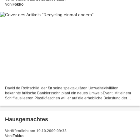
Von
Fokko
David de Rothschild, der für seine spektakulären Umweltaktivitäten
bekannte britische Bankierssohn plant ein neues Umwelt-Event. Mit einem
Schiff aus leeren Plastikflaschen will er auf die erhebliche Belastung der
Umwelt durch Plastikmüll aufmerksam machen....
Hausgemachtes
Veröffentlicht am 19.10.2009 09:33
Von
Fokko