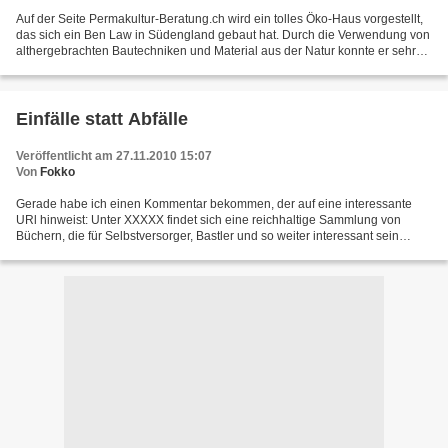
Auf der Seite Permakultur-Beratung.ch wird ein tolles Öko-Haus vorgestellt,
das sich ein Ben Law in Südengland gebaut hat. Durch die Verwendung von
althergebrachten Bautechniken und Material aus der Natur konnte er sehr
viel selbst machen, brauchte keine...
Einfälle statt Abfälle
Veröffentlicht am 27.11.2010 15:07
Von
Fokko
Gerade habe ich einen Kommentar bekommen, der auf eine interessante
URl hinweist: Unter XXXXX findet sich eine reichhaltige Sammlung von
Büchern, die für Selbstversorger, Bastler und so weiter interessant sein
dürften. Man kann diese Bücher dort auch...