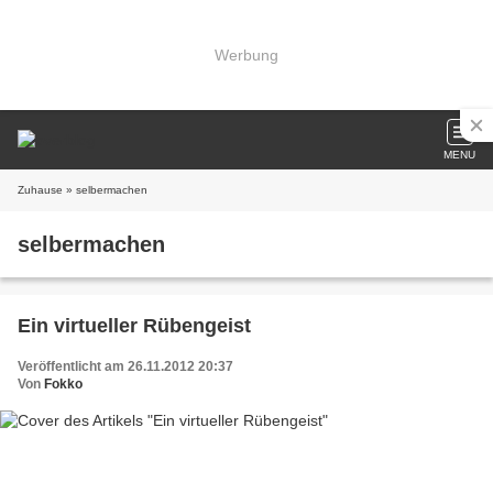
Werbung
MENU
Zuhause
» selbermachen
selbermachen
Ein virtueller Rübengeist
Veröffentlicht am 26.11.2012 20:37
Von
Fokko