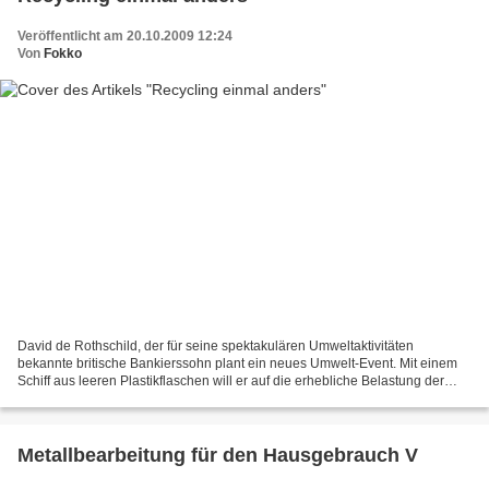
Veröffentlicht am 20.10.2009 12:24
Von
Fokko
David de Rothschild, der für seine spektakulären Umweltaktivitäten
bekannte britische Bankierssohn plant ein neues Umwelt-Event. Mit einem
Schiff aus leeren Plastikflaschen will er auf die erhebliche Belastung der
Umwelt durch Plastikmüll aufmerksam machen....
Metallbearbeitung für den Hausgebrauch V