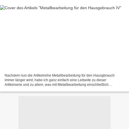
Nachdem nun die Artikelreihe Metallbearbeitung für den Hausgbrauch
immer länger wird, habe ich ganz einfach eine Leitseite zu dieser
Artikelserie und zu allem, was mit Metallbearbeitung einschließlich
Schmieden zu tun hat eingerichtet. Heute geht es um...