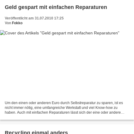
Geld gespart mit einfachen Reparaturen
Veröffentlicht am 31.07.2010 17:25
Von
Fokko
Um den einen oder anderen Euro durch Selbstreparatur zu sparen, ist es
nicht immer nötig, eine umfangreiche Werkstatt und viel Know-how zu
haben. Auch mit einfachen Reparaturen lässt sich der eine oder andere
Euro sparen, wenn man sie selbst erledigt....
Recycling einmal anders