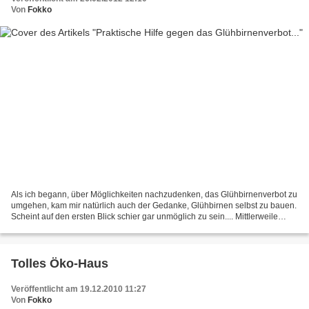
Von
Fokko
Als ich begann, über Möglichkeiten nachzudenken, das Glühbirnenverbot zu
umgehen, kam mir natürlich auch der Gedanke, Glühbirnen selbst zu bauen.
Scheint auf den ersten Blick schier gar unmöglich zu sein.... Mittlerweile
habe ich aber ein Video im Netz...
Tolles Öko-Haus
Veröffentlicht am 19.12.2010 11:27
Von
Fokko