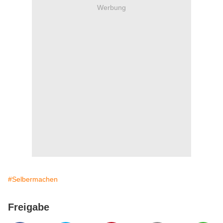
Werbung
#Selbermachen
Freigabe