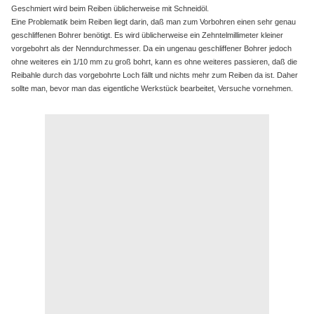
Geschmiert wird beim Reiben üblicherweise mit Schneidöl.
Eine Problematik beim Reiben liegt darin, daß man zum Vorbohren einen sehr genau
geschliffenen Bohrer benötigt. Es wird üblicherweise ein Zehntelmillimeter kleiner
vorgebohrt als der Nenndurchmesser. Da ein ungenau geschliffener Bohrer jedoch
ohne weiteres ein 1/10 mm zu groß bohrt, kann es ohne weiteres passieren, daß die
Reibahle durch das vorgebohrte Loch fällt und nichts mehr zum Reiben da ist. Daher
sollte man, bevor man das eigentliche Werkstück bearbeitet, Versuche vornehmen.