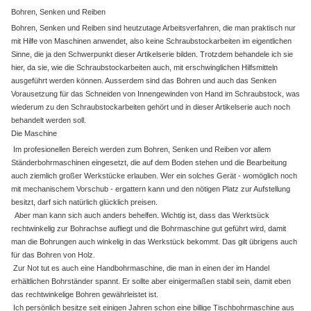
Bohren, Senken und Reiben
Bohren, Senken und Reiben sind heutzutage Arbeitsverfahren, die man praktisch nur
mit Hilfe von Maschinen anwendet, also keine Schraubstockarbeiten im eigentlichen
Sinne, die ja den Schwerpunkt dieser Artikelserie bilden. Trotzdem behandele ich sie
hier, da sie, wie die Schraubstockarbeiten auch, mit erschwinglichen Hilfsmitteln
ausgeführt werden können. Ausserdem sind das Bohren und auch das Senken
Vorausetzung für das Schneiden von Innengewinden von Hand im Schraubstock, was
wiederum zu den Schraubstockarbeiten gehört und in dieser Artikelserie auch noch
behandelt werden soll.
Die Maschine
Im profesionellen Bereich werden zum Bohren, Senken und Reiben vor allem
Ständerbohrmaschinen eingesetzt, die auf dem Boden stehen und die Bearbeitung
auch ziemlich großer Werkstücke erlauben. Wer ein solches Gerät - womöglich noch
mit mechanischem Vorschub - ergattern kann und den nötigen Platz zur Aufstellung
besitzt, darf sich natürlich glücklich preisen.
Aber man kann sich auch anders behelfen. Wichtig ist, dass das Werktsück
rechtwinkelig zur Bohrachse aufliegt und die Bohrmaschine gut geführt wird, damit
man die Bohrungen auch winkelig in das Werkstück bekommt. Das gilt übrigens auch
für das Bohren von Holz.
Zur Not tut es auch eine Handbohrmaschine, die man in einen der im Handel
erhältlichen Bohrständer spannt. Er sollte aber einigermaßen stabil sein, damit eben
das rechtwinkelige Bohren gewährleistet ist.
Ich persönlich besitze seit einigen Jahren schon eine billige Tischbohrmaschine aus