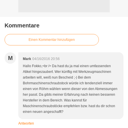
Kommentare
Einen Kommentar hinzufügen
M
Mark
04/16/2016 20:56
Hallo Fokko,<br /> Da hast du ja mal einen umfassenden
Atikel hingezaubert. Wer künftig mit Werkzeugmaschinen
arbeiten will, weiß nun Bescheid ;-) Bei dem
Bohrmaschinenschraubstock würde ich tendenziell immer
einen von Röhm wählen wenn dieser von den Abmessungen
her passt. Da gibts meiner Erfahrung nach keinen besseren
Hersteller in dem Bereich. Was kannst für
Maschinenschraubstöcke empfehlen bzw. hast du dir schon
einen neuen angeschafft?
Antworten