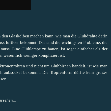
 den Glaskolben machen kann, wie man die Glühdrähte darin
ss luftleer bekommt. Das sind die wichtigsten Probleme, die
uss. Eine Glühlampe zu bauen, ist sogar einfacher als der
en wesentlich weniger kompliziert ist.
ktronenröhren und nicht um Glühbirnen handelt, ist wie man
chraubsockel bekommt. Die Tropfenform dürfte kein großes
asen.
ssehen...