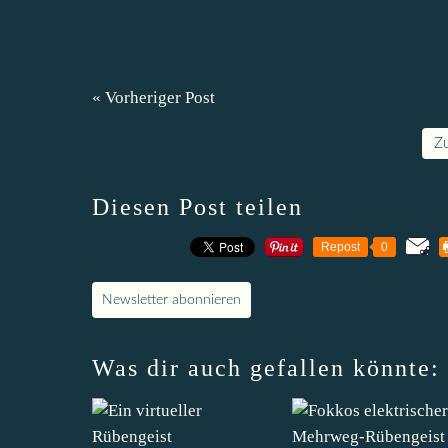
« Vorheriger Post
Z
Diesen Post teilen
Repost
0
Newsletter abonnieren
Was dir auch gefallen könnte: