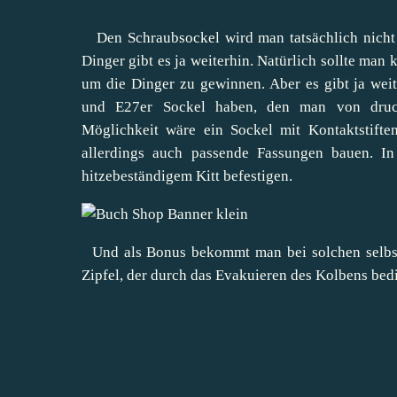
Den Schraubsockel wird man tatsächlich nicht 
Dinger gibt es ja weiterhin. Natürlich sollte man
um die Dinger zu gewinnen. Aber es gibt ja we
und E27er Sockel haben, den man von druch
Möglichkeit wäre ein Sockel mit Kontaktstift
allerdings auch passende Fassungen bauen. I
hitzebeständigem Kitt befestigen.
Und als Bonus bekommt man bei solchen selbst
Zipfel, der durch das Evakuieren des Kolbens bedi