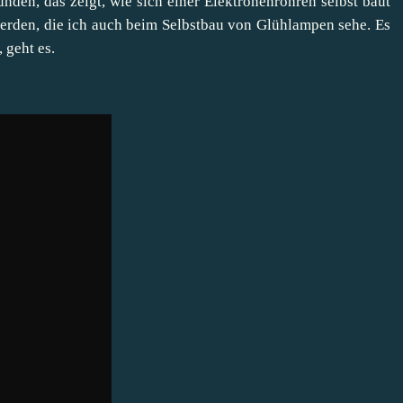
nden, das zeigt, wie sich einer Elektronenröhren selbst baut
werden, die ich auch beim Selbstbau von Glühlampen sehe. Es
 geht es.