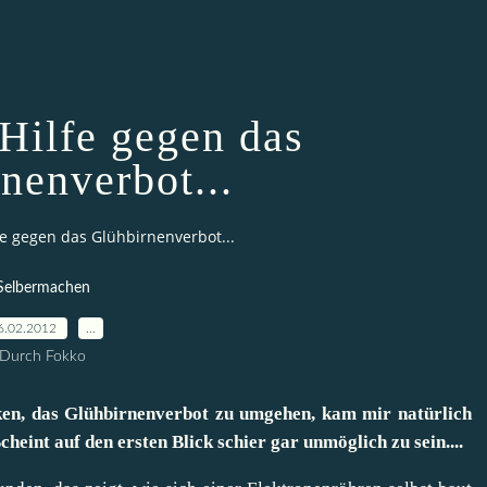
 Hilfe gegen das
nenverbot...
fe gegen das Glühbirnenverbot...
Selbermachen
6.02.2012
…
Durch Fokko
ken, das Glühbirnenverbot zu umgehen, kam mir natürlich
heint auf den ersten Blick schier gar unmöglich zu sein....