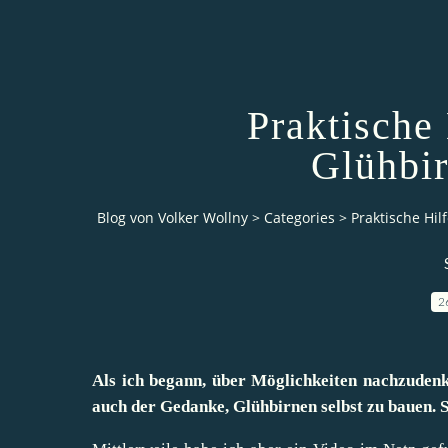
Praktische
Glühbir
Blog von Volker Wollny
>
Categories
>
Praktische Hil
2
Als ich begann, über Möglichkeiten nachzuden
auch der Gedanke, Glühbirnen selbst zu bauen. Sc