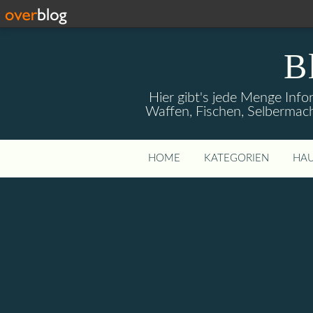
B
Hier gibt's jede Menge Info
Waffen, Fischen, Selbermach
HOME
KATEGORIEN
HAU