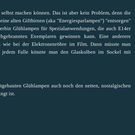
selbst machen können. Das ist aber kein Problem, denn die
 keine alten Giftbirnen (aka "Energiesparlampen") "entsorgen"
iterhin Glühlampen für Spezialanwendungen, die auch E14er
gebrannten Exemplaren gewinnen kann. Eine anderere
en wie bei der Elektronenröhre im Film. Dann müsste man
n jedem Falle könnte man den Glaskolben im Sockel mit
gebauten Glühlampen auch noch den netten, nostalgischen
ngt ist.