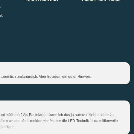
r
st
 ziemlich umfangreich. Aber trotzdem ein guter Hinweis.
t möchtest? Als Bastelarbeit kann ich das ja nachvollziehen, aber zu
te man ebenfalls meiden,<br /> aber die LED-Technik ist da mittlerweile
enen kann.