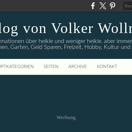
log von Volker Woll
rmationen über heikle und weniger heikle, aber imme
en, Garten, Geld Sparen, Freizeit, Hobby, Kultur un
PTKATEGORIEN
SEITEN
ARCHIVE
KONTAKT
Werbung