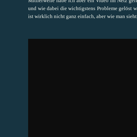
Mittlerweile habe ich aber ein Video im Netz gefu
und wie dabei die wichtigstens Probleme gelöst 
ist wirklich nicht ganz einfach, aber wie man sieht,