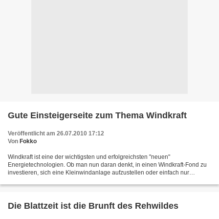
Gute Einsteigerseite zum Thema Windkraft
Veröffentlicht am 26.07.2010 17:12
Von
Fokko
Windkraft ist eine der wichtigsten und erfolgreichsten "neuen"
Energietechnologien. Ob man nun daran denkt, in einen Windkraft-Fond zu
investieren, sich eine Kleinwindanlage aufzustellen oder einfach nur
informiert sein will, einen guten EInstige in die...
Die Blattzeit ist die Brunft des Rehwildes