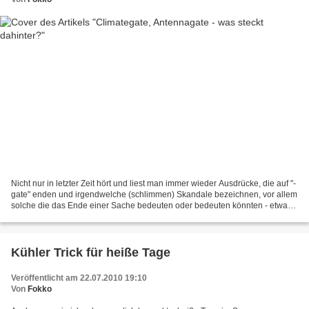
Nicht nur in letzter Zeit hört und liest man immer wieder Ausdrücke, die auf "-
gate" enden und irgendwelche (schlimmen) Skandale bezeichnen, vor allem
solche die das Ende einer Sache bedeuten oder bedeuten könnten - etwa
den Rücktritt einer Amtsperson....
Kühler Trick für heiße Tage
Veröffentlicht am 22.07.2010 19:10
Von
Fokko