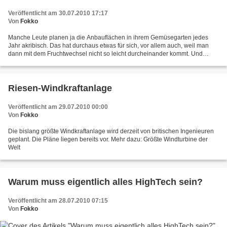
Veröffentlicht am 30.07.2010 17:17
Von
Fokko
Manche Leute planen ja die Anbauflächen in ihrem Gemüsegarten jedes
Jahr akribisch. Das hat durchaus etwas für sich, vor allem auch, weil man
dann mit dem Fruchtwechsel nicht so leicht durcheinander kommt. Und
natürlich genießt man dabei in der Winterzeit...
Riesen-Windkraftanlage
Veröffentlicht am 29.07.2010 00:00
Von
Fokko
Die bislang größte Windkraftanlage wird derzeit von britischen Ingenieuren
geplant. Die Pläne liegen bereits vor. Mehr dazu: Größte Windturbine der
Welt
Warum muss eigentlich alles HighTech sein?
Veröffentlicht am 28.07.2010 07:15
Von
Fokko