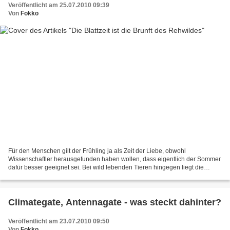
Veröffentlicht am 25.07.2010 09:39
Von
Fokko
Für den Menschen gilt der Frühling ja als Zeit der Liebe, obwohl
Wissenschaftler herausgefunden haben wollen, dass eigentlich der Sommer
dafür besser geeignet sei. Bei wild lebenden Tieren hingegen liegt die
Paarungszeit in der Regel so, dass die Jungen...
Climategate, Antennagate - was steckt dahinter?
Veröffentlicht am 23.07.2010 09:50
Von
Fokko