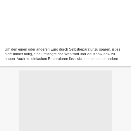
Um den einen oder anderen Euro durch Selbstreparatur zu sparen, ist es
nicht immer nötig, eine umfangreiche Werkstatt und viel Know-how zu
haben. Auch mit einfachen Reparaturen lässt sich der eine oder andere
Euro sparen, wenn man sie selbst erledigt....