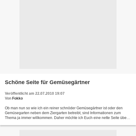
Schöne Seite für Gemüsegärtner
Veröffentlicht am 22.07.2010 19:07
Von
Fokko
Ob man nun so wie ich ein reiner schnöder Gemüsegärtner ist oder den
Gemüsegarten neben dem Ziergarten betreibt, sind Informationen zum
Thema ja immer willkommen. Daher möchte ich Euch eine nette Seite über
das Gemüsegärtnern empfehlen, die ich beim Stöbern...