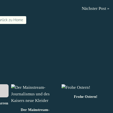
Nächster Post »
urück zu Home
Frohe Ostern!
arren
Der Mainstream-