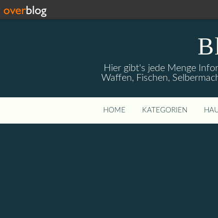
B
Hier gibt's jede Menge Info
Waffen, Fischen, Selbermach
HOME
KATEGORIEN
HAU