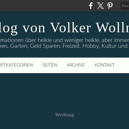
log von Volker Woll
rmationen über heikle und weniger heikle, aber imme
en, Garten, Geld Sparen, Freizeit, Hobby, Kultur un
PTKATEGORIEN
SEITEN
ARCHIVE
KONTAKT
Werbung