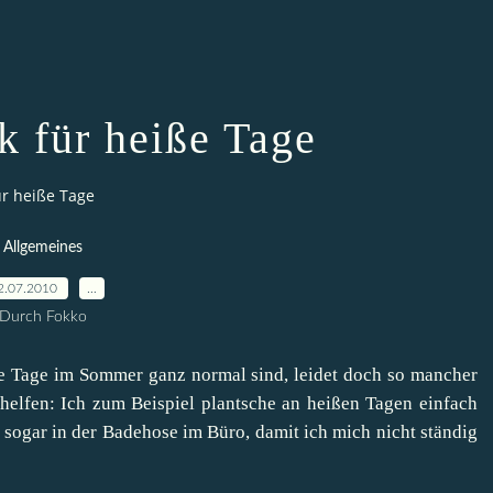
k für heiße Tage
ür heiße Tage
Allgemeines
2.07.2010
…
Durch Fokko
e Tage im Sommer ganz normal sind, leidet doch so mancher
helfen: Ich zum Beispiel plantsche an heißen Tagen einfach
sogar in der Badehose im Büro, damit ich mich nicht ständig