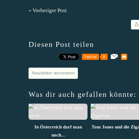
« Vorheriger Post
Z
Diesen Post teilen
Repost
0
Newsletter abonnieren
Was dir auch gefallen könnte:
In Österreich darf man
Tom Jones und die Zig
noch...