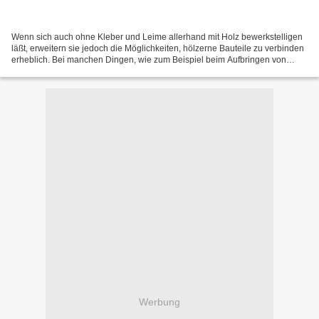
Wenn sich auch ohne Kleber und Leime allerhand mit Holz bewerkstelligen
läßt, erweitern sie jedoch die Möglichkeiten, hölzerne Bauteile zu verbinden
erheblich. Bei manchen Dingen, wie zum Beispiel beim Aufbringen von
Furnieren wird man ohne Leim oder...
Werbung