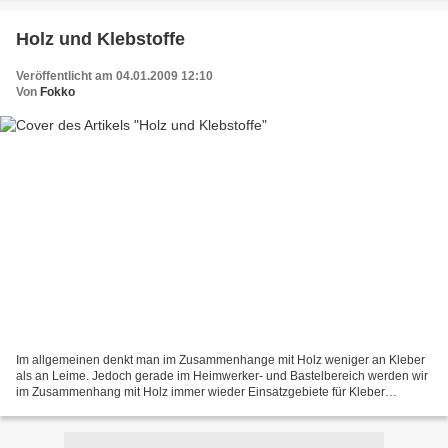
Holz und Klebstoffe
Veröffentlicht am 04.01.2009 12:10
Von
Fokko
Im allgemeinen denkt man im Zusammenhange mit Holz weniger an Kleber
als an Leime. Jedoch gerade im Heimwerker- und Bastelbereich werden wir
im Zusammenhang mit Holz immer wieder Einsatzgebiete für Kleber
entdecken. Vor allem bei der Verbindung von Holz...