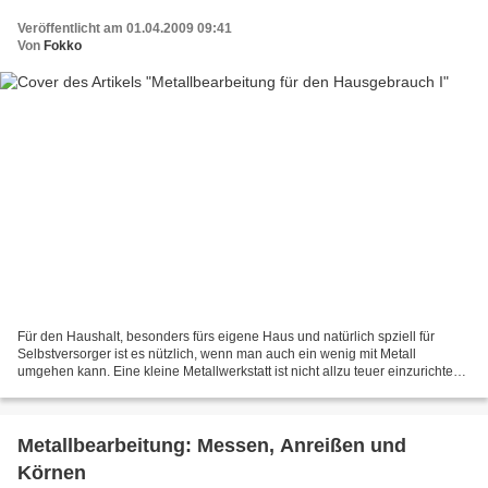
Veröffentlicht am 01.04.2009 09:41
Von
Fokko
Für den Haushalt, besonders fürs eigene Haus und natürlich spziell für
Selbstversorger ist es nützlich, wenn man auch ein wenig mit Metall
umgehen kann. Eine kleine Metallwerkstatt ist nicht allzu teuer einzurichten
und leistet immer wieder gute Dienste...
Metallbearbeitung: Messen, Anreißen und
Körnen