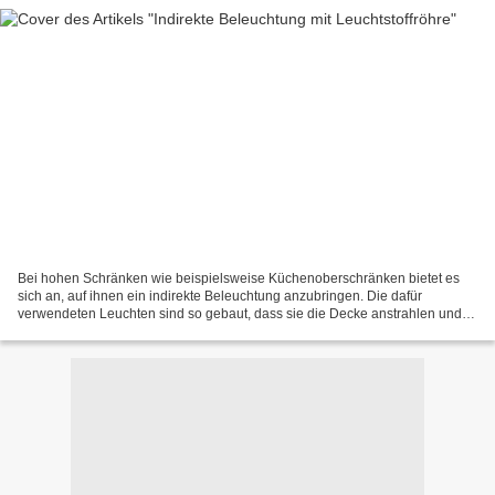
Bei hohen Schränken wie beispielsweise Küchenoberschränken bietet es
sich an, auf ihnen ein indirekte Beleuchtung anzubringen. Die dafür
verwendeten Leuchten sind so gebaut, dass sie die Decke anstrahlen und
dadurch für ein weiches Licht sorgen. Solche...