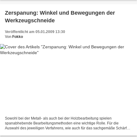
Zerspanung: Winkel und Bewegungen der
Werkzeugschneide
Veröffentlicht am 05.01.2009 13:30
Von
Fokko
Sowohl bei der Metall- als auch bei der Holzbearbeitung spielen
spanabhebende Bearbeitungsmethoden eine wichtige Rolle. Für die
Auswahl des jeweiligen Verfahrens, wie auch für das sachgemäße Schärfen
von Werkzeugen ist es hilfreich, sich mit den berühmt-berüchtigten...