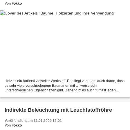
Von
Fokko
Holz ist ein äußerst vielseiter Werkstoff. Das liegt vor allem auch daran, dass
es sehr viele verschiedenene Baumarten mit teilweise sehr
unterschiedlichen Eigenschaften gibt. Daher gibt es auch für fast jeden
Zweck eine passende Holzart. Grobeinteilungen...
Indirekte Beleuchtung mit Leuchtstoffröhre
Veröffentlicht am 31.01.2009 12:01
Von
Fokko