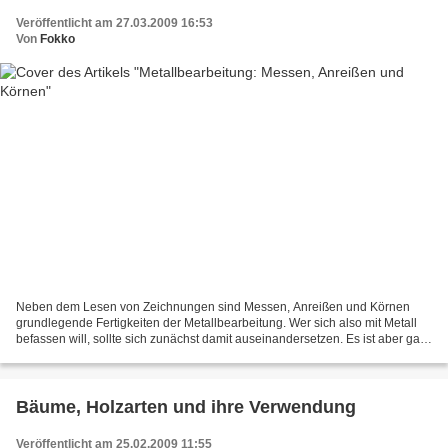
Veröffentlicht am 27.03.2009 16:53
Von
Fokko
Neben dem Lesen von Zeichnungen sind Messen, Anreißen und Körnen
grundlegende Fertigkeiten der Metallbearbeitung. Wer sich also mit Metall
befassen will, sollte sich zunächst damit auseinandersetzen. Es ist aber gar
nicht so schwierig; wie es funktioniert,...
Bäume, Holzarten und ihre Verwendung
Veröffentlicht am 25.02.2009 11:55