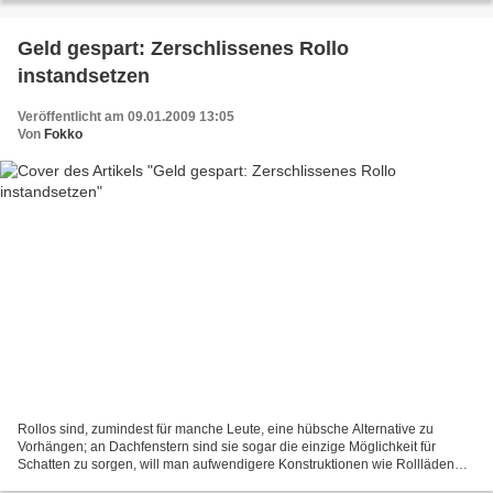
Geld gespart: Zerschlissenes Rollo
instandsetzen
Veröffentlicht am 09.01.2009 13:05
Von
Fokko
Rollos sind, zumindest für manche Leute, eine hübsche Alternative zu
Vorhängen; an Dachfenstern sind sie sogar die einzige Möglichkeit für
Schatten zu sorgen, will man aufwendigere Konstruktionen wie Rollläden
vermeiden. Leider sind sie nicht billig und...