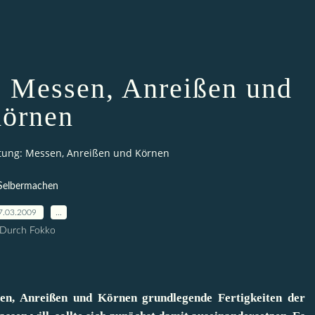
: Messen, Anreißen und
örnen
tung: Messen, Anreißen und Körnen
Selbermachen
7.03.2009
…
Durch Fokko
n, Anreißen und Körnen grundlegende Fertigkeiten der