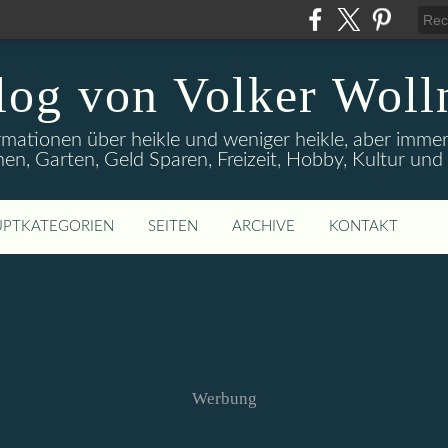
log von Volker Woll
rmationen über heikle und weniger heikle, aber imme
en, Garten, Geld Sparen, Freizeit, Hobby, Kultur un
PTKATEGORIEN
SEITEN
ARCHIVE
KONTAKT
Werbung