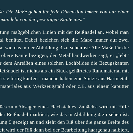
ßt: Die Maße gehen für jede Dimension immer von nur einer
„man lebt von der jeweiligen Kante aus.“
itung maßgeblichen Linien mit der Reißnadel an, wobei man
al benützt. Dabei beziehen sich die Maße immer auf zwei
o wie das in der Abbildung 3 zu sehen ist: Alle Maße für die
 obere Kante bezogen, der Metallhandwerker sagt, er „lebt“
r dem Anreißen eines solchen Lochbildes die Bezugskanten
eißnadel ist nichts als ein Stück gehärtetes Rundmaterial mit
 sie fertig kaufen - manche haben eine Spitze aus Hartmetall
materiales aus Werkzeugstahl oder z.B. aus einem kaputter
ßes zum Absägen eines Flachstahles. Zunächst wird mit Hilfe
er Reißnadel markiert, wie das in Abbildung 4 zu sehen ist.
ng 5 gezeigt an und zieht den Riß über die ganze Breite des
t wird der Riß dann bei der Bearbeitung haargenau halbiert,