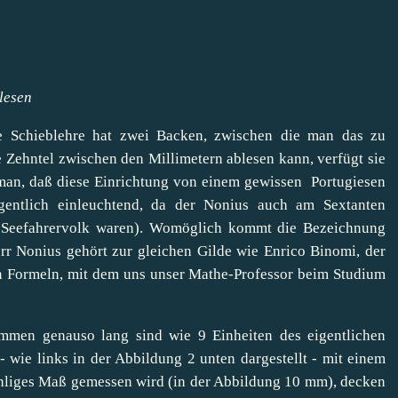
lesen
e Schieblehre hat zwei Backen, zwischen die man das zu
Zehntel zwischen den Millimetern ablesen kann, verfügt sie
man, daß diese Einrichtung von einem gewissen Portugiesen
gentlich einleuchtend, da der Nonius auch am Sextanten
 Seefahrervolk waren). Womöglich kommt die Bezeichnung
rr Nonius gehört zur gleichen Gilde wie Enrico Binomi, der
en Formeln, mit dem uns unser Mathe-Professor beim Studium
sammen genauso lang sind wie 9 Einheiten des eigentlichen
 wie links in der Abbildung 2 unten dargestellt - mit einem
zahliges Maß gemessen wird (in der Abbildung 10 mm), decken