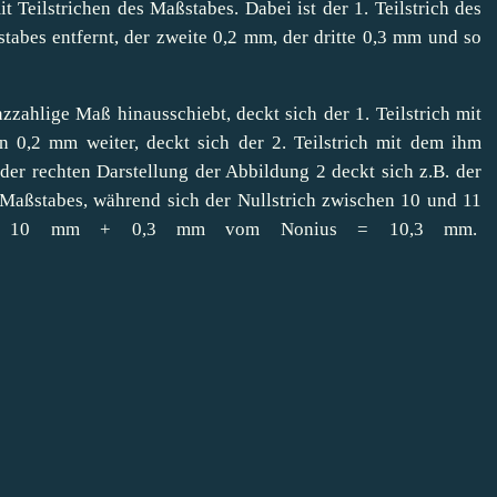
t Teilstrichen des Maßstabes. Dabei ist der 1. Teilstrich des
abes entfernt, der zweite 0,2 mm, der dritte 0,3 mm und so
hlige Maß hinausschiebt, deckt sich der 1. Teilstrich mit
n 0,2 mm weiter, deckt sich der 2. Teilstrich mit dem ihm
 der rechten Darstellung der Abbildung 2 deckt sich z.B. der
s Maßstabes, während sich der Nullstrich zwischen 10 und 11
also: 10 mm + 0,3 mm vom Nonius = 10,3 mm.