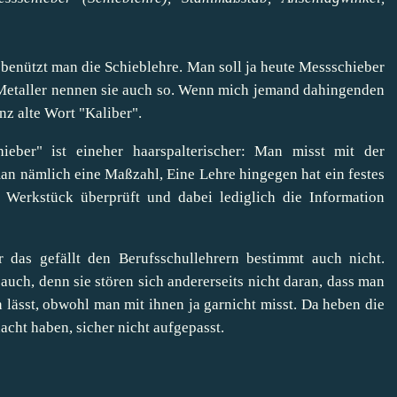
enützt man die Schieblehre. Man soll ja heute Messschieber
 Metaller nennen sie auch so. Wenn mich jemand dahingenden
nz alte Wort "Kaliber".
ber" ist eineher haarspalterischer: Man misst mit der
man nämlich eine Maßzahl, Eine Lehre hingegen hat ein festes
erkstück überprüft und dabei lediglich die Information
das gefällt den Berufsschullehrern bestimmt auch nicht.
auch, denn sie stören sich andererseits nicht daran, dass man
lässt, obwohl man mit ihnen ja garnicht misst. Da heben die
acht haben, sicher nicht aufgepasst.