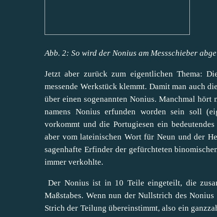
Abb. 2: So wird der Nonius am Messschieber abge
Jetzt aber zurück zum eigentlichen Thema: Di
messende Werkstück klemmt. Damit man auch die 
über einen sogenannten Nonius. Manchmal hört 
namens Nonius erfunden worden sein soll (ei
vorkommt und die Portugiesen ein bedeutendes
aber vom lateinischen Wort für Neun und der He
sagenhafte Erfinder der gefürchteten binomisch
immer verkohlte.
Der Nonius ist in 10 Teile eingeteilt, die zu
Maßstabes. Wenn nun der Nullstrich des Nonius -
Strich der Teilung übereinstimmt, also ein ganz