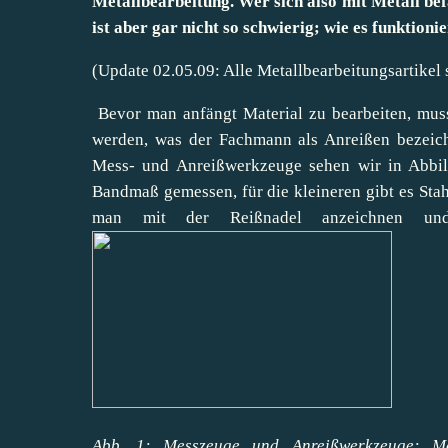
Metallbearbeitung. Wer sich also mit Metall befa
ist aber gar nicht so schwierig; wie es funktionie
(Update 02.05.09: Alle Metallbearbeitungsartikel s
Bevor man anfängt Material zu bearbeiten, mus
werden, was der Fachmann als Anreißen bezeic
Mess- und Anreißwerkzeuge sehen wir in Abbi
Bandmaß gemessen, für die kleineren gibt es Stah
man mit der Reißnadel anzeichnen un
Abb. 1: Messzeuge und Anreißwerkzeuge: Mess