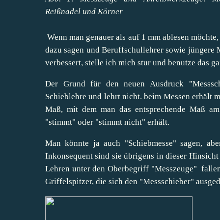
Reißnadel und Körner
Wenn man genauer als auf 1 mm ablesen möchte, b
dazu sagen und Beruffschullehrer sowie jüngere
verbessert, stelle ich mich stur und benutze das ga
Der Grund für den neuen Ausdruck "Messschie
Schieblehre und lehrt nicht. beim Messen erhält 
Maß, mit dem man das entsprechende Maß am W
"stimmt" oder "stimmt nicht" erhält.
Man könnte ja auch "Schiebmesse" sagen, aber 
Inkonsequent sind sie übrigens in dieser Hinsicht 
Lehren unter den Oberbegriff "Messzeuge" fallen 
Griffelspitzer, die sich den "Messschieber" ausged