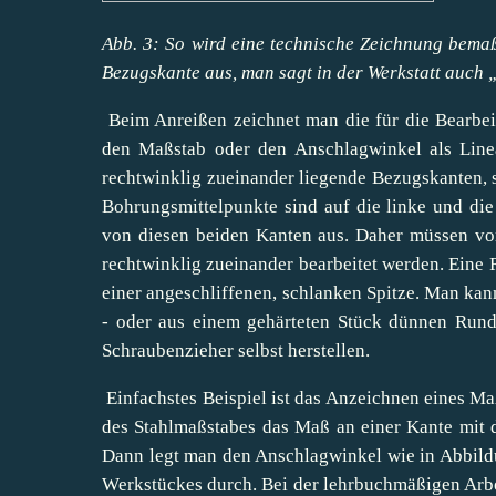
Abb. 3: So wird eine technische Zeichnung bema
Bezugskante aus, man sagt in der Werkstatt auch 
Beim Anreißen zeichnet man die für die Bearbe
den Maßstab oder den Anschlagwinkel als Line
rechtwinklig zueinander liegende Bezugskanten, s
Bohrungsmittelpunkte sind auf die linke und die
von diesen beiden Kanten aus. Daher müssen vo
rechtwinklig zueinander bearbeitet werden. Eine R
einer angeschliffenen, schlanken Spitze. Man kann
- oder aus einem gehärteten Stück dünnen Rund
Schraubenzieher selbst herstellen.
Einfachstes Beispiel ist das Anzeichnen eines Ma
des Stahlmaßstabes das Maß an einer Kante mit d
Dann legt man den Anschlagwinkel wie in Abbildu
Werkstückes durch. Bei der lehrbuchmäßigen Arbei