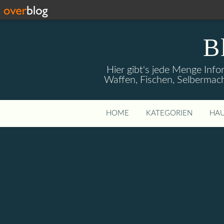
B
Hier gibt's jede Menge Info
Waffen, Fischen, Selbermach
HOME
KATEGORIEN
HAU