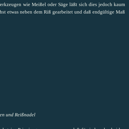
Werkzeugen wie Meißel oder Säge läßt sich dies jedoch kaum
chst etwas neben dem Riß gearbeitet und daß endgültige Maß
hen und Reißnadel