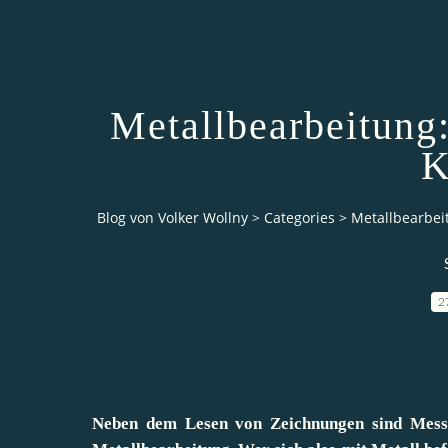
Metallbearbeitung
K
Blog von Volker Wollny
>
Categories
>
Metallbearbei
2
Neben dem Lesen von Zeichnungen sind Messe