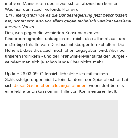
mal vom Mainstream des Erwünschten abweichen können.
Was hier dann auch vollends klar wird:
'Ein Filtersystem wie es die Bundesregierung jetzt beschlossen
hat, richtet sich also vor allem gegen technisch weniger versierte
Internet-Nutzer'
Das, was gegen die versierten Konsumenten von
Kinderpornographie untauglich ist, reicht also allemal aus, um
mißliebige Inhalte vom Durchschnittsbürger fernzuhalten. Die
Höhe ist, dass dies auch noch offen zugegeben wird. Aber bei
unseren Politikern - und der Krähwinkel-Mentalität der Bürger -
wundert man sich ja schon lange über nichts mehr.
Update 26.03.09: Offensichtlich stehe ich mit meinen
Schlussfolgerungen nicht allein da, denn der Spiegelfechter hat
sich
dieser Sache ebenfalls angenommen
, wobei dort bereits
eine lebhafte Diskussion mit Hilfe von Kommentaren läuft.