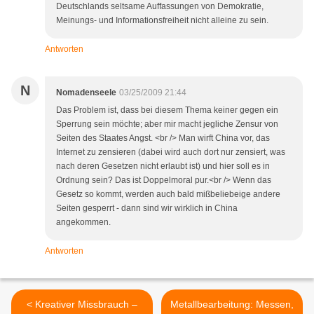
Deutschlands seltsame Auffassungen von Demokratie,
Meinungs- und Informationsfreiheit nicht alleine zu sein.
Antworten
N
Nomadenseele
03/25/2009 21:44
Das Problem ist, dass bei diesem Thema keiner gegen ein
Sperrung sein möchte; aber mir macht jegliche Zensur von
Seiten des Staates Angst. <br /> Man wirft China vor, das
Internet zu zensieren (dabei wird auch dort nur zensiert, was
nach deren Gesetzen nicht erlaubt ist) und hier soll es in
Ordnung sein? Das ist Doppelmoral pur.<br /> Wenn das
Gesetz so kommt, werden auch bald mißbeliebeige andere
Seiten gesperrt - dann sind wir wirklich in China
angekommen.
Antworten
< Kreativer Missbrauch –
Metallbearbeitung: Messen,