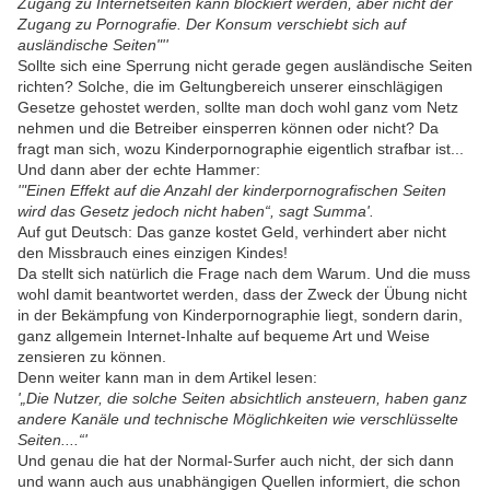
Zugang zu Internetseiten kann blockiert werden, aber nicht der
Zugang zu Pornografie. Der Konsum verschiebt sich auf
ausländische Seiten"''
Sollte sich eine Sperrung nicht gerade gegen ausländische Seiten
richten? Solche, die im Geltungbereich unserer einschlägigen
Gesetze gehostet werden, sollte man doch wohl ganz vom Netz
nehmen und die Betreiber einsperren können oder nicht? Da
fragt man sich, wozu Kinderpornographie eigentlich strafbar ist...
Und dann aber der echte Hammer:
'"Einen Effekt auf die Anzahl der kinderpornografischen Seiten
wird das Gesetz jedoch nicht haben“, sagt Summa'.
Auf gut Deutsch: Das ganze kostet Geld, verhindert aber nicht
den Missbrauch eines einzigen Kindes!
Da stellt sich natürlich die Frage nach dem Warum. Und die muss
wohl damit beantwortet werden, dass der Zweck der Übung nicht
in der Bekämpfung von Kinderpornographie liegt, sondern darin,
ganz allgemein Internet-Inhalte auf bequeme Art und Weise
zensieren zu können.
Denn weiter kann man in dem Artikel lesen:
'
„Die Nutzer, die solche Seiten absichtlich ansteuern, haben ganz
andere Kanäle und technische Möglichkeiten wie verschlüsselte
Seiten....“'
Und genau die hat der Normal-Surfer auch nicht, der sich dann
und wann auch aus unabhängigen Quellen informiert, die schon