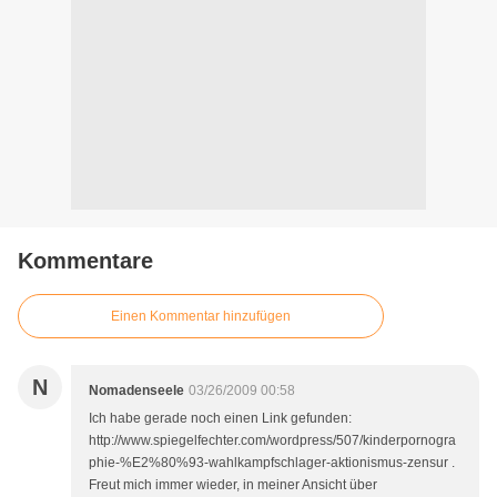
Kommentare
Einen Kommentar hinzufügen
N
Nomadenseele
03/26/2009 00:58
Ich habe gerade noch einen Link gefunden:
http://www.spiegelfechter.com/wordpress/507/kinderpornogra
phie-%E2%80%93-wahlkampfschlager-aktionismus-zensur .
Freut mich immer wieder, in meiner Ansicht über