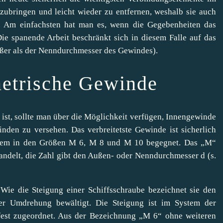
zubringen und leicht wieder zu entfernen, weshalb sie auch
. Am einfachsten hat man es, wenn die Gegebenheiten das
ie spanende Arbeit beschränkt sich in diesem Falle auf das
ößer als der Nenndurchmesser des Gewindes).
metrische Gewinde
ist, sollte man über die Möglichkeit verfügen, Innengewinde
nden zu versehen. Das verbreitetste Gewinde ist sicherlich
llem in den Größen M 6, M 8 und M 10 begegnet. Das „M“
andelt, die Zahl gibt den Außen- oder Nenndurchmesser d (s.
 Wie die Steigung einer Schiffsschraube bezeichnet sie den
er Umdrehung bewältigt. Die Steigung ist im System der
est zugeordnet. Aus der Bezeichnung „M 6“ ohne weiteren