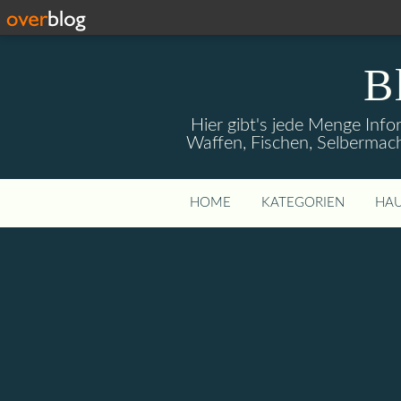
B
Hier gibt's jede Menge Info
Waffen, Fischen, Selbermach
HOME
KATEGORIEN
HAU