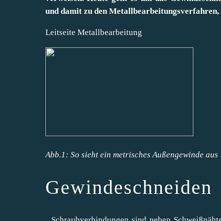
und damit zu den Metallbearbeitungsverfahren, 
Leitseite Metallbearbeitung
Abb.1: So sieht ein metrisches Außengewinde aus
Gewindeschneiden
Schraubverbindungen sind neben Schweißnähten 