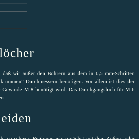
0
löcher
, daß wir außer den Bohrern aus dem in 0,5 mm-Schritten
 „krummen“ Durchmessern benötigen. Vor allem ist dies der
r Gewinde M 8 benötigt wird. Das Durchgangsloch für M 6
en.
eiden
icht so schwer. Beginnen wir zunächst mit dem Außen- oder