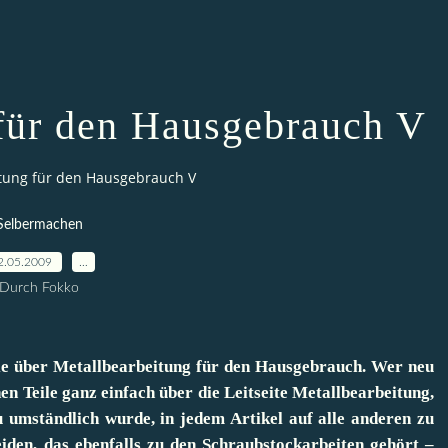
 für den Hausgebrauch V
tung für den Hausgebrauch V
Selbermachen
2.05.2009
…
Durch Fokko
Serie über Metallbearbeitung für den Hausgebrauch. Wer neu
en Teile ganz einfach über die Leitseite Metallbearbeitung,
zu umständlich wurde, in jedem Artikel auf alle anderen zu
den, das ebenfalls zu den Schraubstockarbeiten gehört –