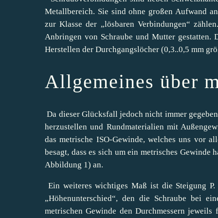
Metallbereich. Sie sind ohne großen Aufwand an
zur Klasse der „lösbaren Verbindungen“ zählen
Anbringen von Schraube und Mutter gestatten. D
Herstellen der Durchgangslöcher (0,3..0,5 mm gr
Allgemeines über 
Da dieser Glücksfall jedoch nicht immer gegeben 
herzustellen und Rundmaterialien mit Außengewi
das metrische ISO-Gewinde, welches uns vor a
besagt, dass es sich um ein metrisches Gewinde h
Abbildung 1) an.
Ein weiteres wichtiges Maß ist die Steigung P.
„Höhenunterschied“, den die Schraube bei ein
metrischen Gewinde den Durchmessern jeweils f