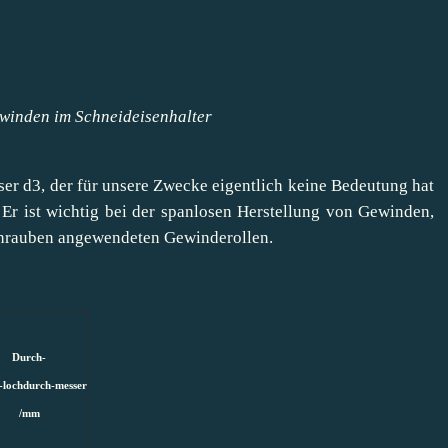
winden im Schneideisenhalter
er d3, der für unsere Zwecke eigentlich keine Bedeutung hat
 Er ist wichtig bei der spanlosen Herstellung von Gewinden,
chrauben angewendeten Gewinderollen.
Durch-
-lochdurch-m
esser
/mm