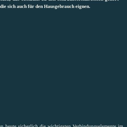
die sich auch für den Hausgebrauch eignen.
heute sicherlich die wichtigsten Verbindungselemente im