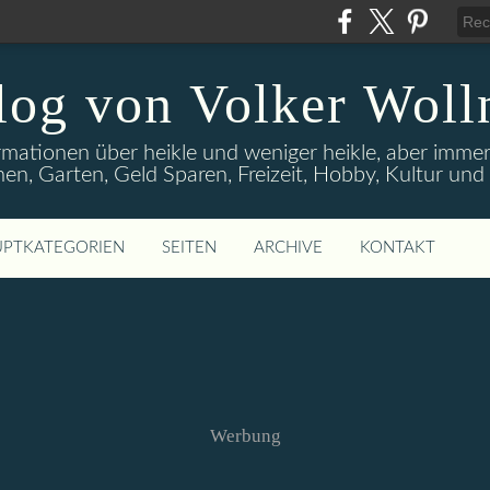
log von Volker Woll
rmationen über heikle und weniger heikle, aber imme
en, Garten, Geld Sparen, Freizeit, Hobby, Kultur un
PTKATEGORIEN
SEITEN
ARCHIVE
KONTAKT
Werbung