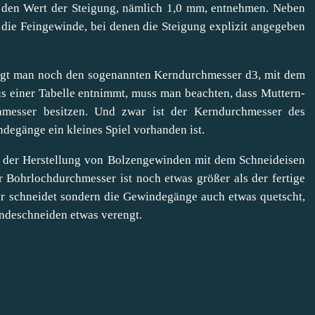
 den Wert der Steigung, nämlich 1,0 mm, entnehmen. Neben
die Feingewinde, bei denen die Steigung explizit angegeben
igt man noch den sogenannten Kerndurchmesser d3, mit dem
 einer Tabelle entnimmt, muss man beachten, dass Muttern-
hmesser besitzen. Und zwar ist der Kerndurchmesser des
degänge ein kleines Spiel vorhanden ist.
i der Herstellung von Bolzengewinden mit dem Schneideisen
er Bohrlochdurchmesser ist noch etwas größer als der fertige
r schneidet sondern die Gewindegänge auch etwas quetscht,
ndeschneiden etwas verengt.