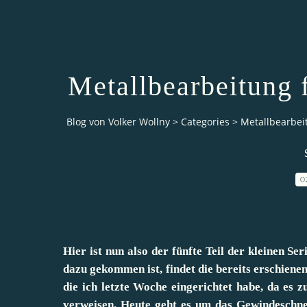
Metallbearbeitung
Blog von Volker Wollny
>
Categories
>
Metallbearbei
0
Hier ist nun also der fünfte Teil der kleinen 
dazu gekommen ist, findet die bereits erschienen
die ich letzte Woche eingerichtet habe, da es 
verweisen. Heute geht es um das Gewindeschnei