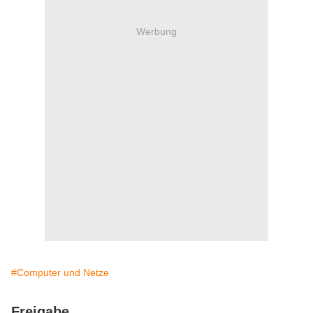
Werbung
#Computer und Netze
Freigabe