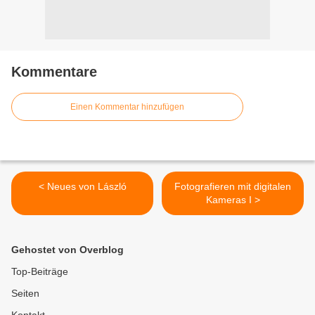
Kommentare
Einen Kommentar hinzufügen
< Neues von László
Fotografieren mit digitalen
Kameras I >
Gehostet von Overblog
Top-Beiträge
Seiten