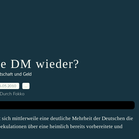
e DM wieder?
tschaft und Geld
6.05.2010
…
Durch Fokko
t sich mittlerweile eine deutliche Mehrheit der Deutschen die
kulationen über eine heimlich bereits vorbereitete und