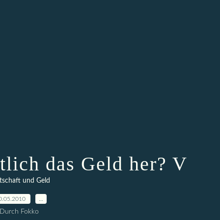
lich das Geld her? V
tschaft und Geld
0.05.2010
…
Durch Fokko