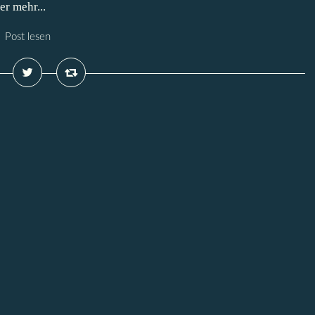
r mehr...
Post lesen