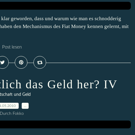
 uns klar geworden, dass und warum wie man es schnodderig
r haben den Mechanismus des Fiat Money kennen gelernt, mit
Post lesen
lich das Geld her? IV
tschaft und Geld
4.05.2010
…
Durch Fokko