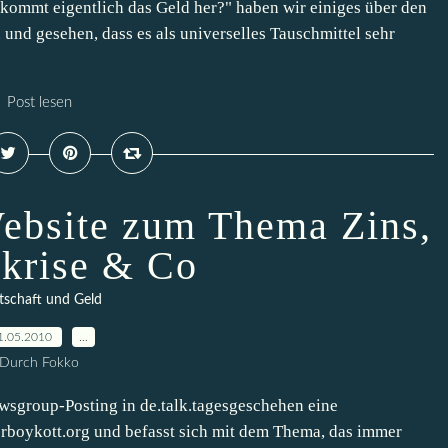
 kommt eigentlich das Geld her?" haben wir einiges über den
und gesehen, dass es als universelles Tauschmittel sehr
Post lesen
ebsite zum Thema Zins,
krise & Co
tschaft und Geld
1.05.2010
…
Durch Fokko
wsgroup-Posting in de.talk.tagesgeschehen eine
uerboykott.org und befasst sich mit dem Thema, das immer