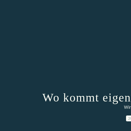
Wo kommt eigent
Wir
2