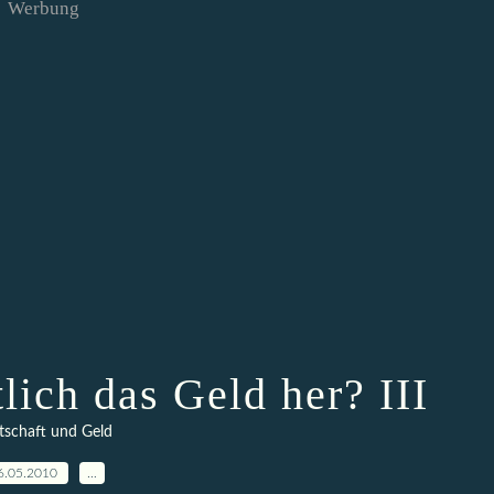
Werbung
ich das Geld her? III
tschaft und Geld
6.05.2010
…