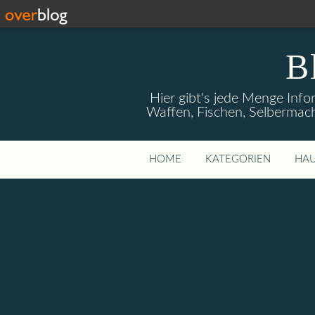
B
Hier gibt's jede Menge Info
Waffen, Fischen, Selbermach
HOME
KATEGORIEN
HAU