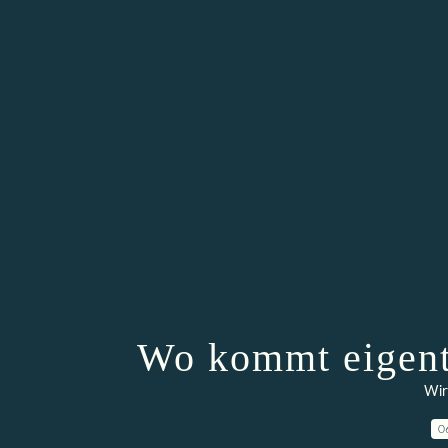
Wo kommt eigentl
Wir
0