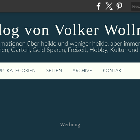
log von Volker Woll
rmationen über heikle und weniger heikle, aber imme
en, Garten, Geld Sparen, Freizeit, Hobby, Kultur un
PTKATEGORIEN
SEITEN
ARCHIVE
KONTAKT
Werbung