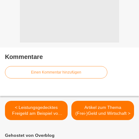
Kommentare
Einen Kommentar hinzufügen
< Leistungsgedecktes
Artikel zum Thema
Freigeld am Beispiel von
(Frei-)Geld und Wirtschaft >
Rheingold
Gehostet von Overblog