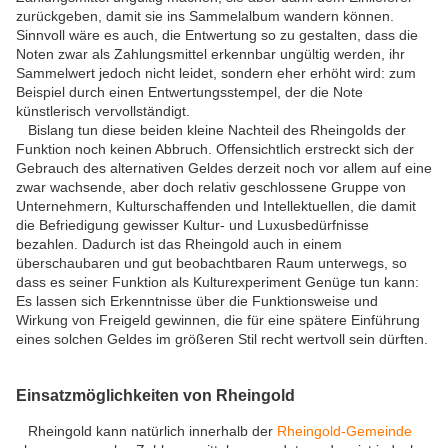
zurückgeben, damit sie ins Sammelalbum wandern können.
Sinnvoll wäre es auch, die Entwertung so zu gestalten, dass die
Noten zwar als Zahlungsmittel erkennbar ungültig werden, ihr
Sammelwert jedoch nicht leidet, sondern eher erhöht wird: zum
Beispiel durch einen Entwertungsstempel, der die Note
künstlerisch vervollständigt.
Bislang tun diese beiden kleine Nachteil des Rheingolds der
Funktion noch keinen Abbruch. Offensichtlich erstreckt sich der
Gebrauch des alternativen Geldes derzeit noch vor allem auf eine
zwar wachsende, aber doch relativ geschlossene Gruppe von
Unternehmern, Kulturschaffenden und Intellektuellen, die damit
die Befriedigung gewisser Kultur- und Luxusbedürfnisse
bezahlen. Dadurch ist das Rheingold auch in einem
überschaubaren und gut beobachtbaren Raum unterwegs, so
dass es seiner Funktion als Kulturexperiment Genüge tun kann:
Es lassen sich Erkenntnisse über die Funktionsweise und
Wirkung von Freigeld gewinnen, die für eine spätere Einführung
eines solchen Geldes im größeren Stil recht wertvoll sein dürften.
Einsatzmöglichkeiten von Rheingold
Rheingold kann natürlich innerhalb der
Rheingold-Gemeinde