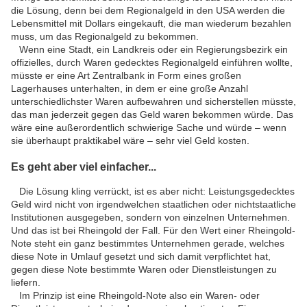
die Lösung, denn bei dem Regionalgeld in den USA werden die
Lebensmittel mit Dollars eingekauft, die man wiederum bezahlen
muss, um das Regionalgeld zu bekommen.
Wenn eine Stadt, ein Landkreis oder ein Regierungsbezirk ein
offizielles, durch Waren gedecktes Regionalgeld einführen wollte,
müsste er eine Art Zentralbank in Form eines großen
Lagerhauses unterhalten, in dem er eine große Anzahl
unterschiedlichster Waren aufbewahren und sicherstellen müsste,
das man jederzeit gegen das Geld waren bekommen würde. Das
wäre eine außerordentlich schwierige Sache und würde – wenn
sie überhaupt praktikabel wäre – sehr viel Geld kosten.
Es geht aber viel einfacher...
Die Lösung kling verrückt, ist es aber nicht: Leistungsgedecktes
Geld wird nicht von irgendwelchen staatlichen oder nichtstaatliche
Institutionen ausgegeben, sondern von einzelnen Unternehmen.
Und das ist bei Rheingold der Fall. Für den Wert einer Rheingold-
Note steht ein ganz bestimmtes Unternehmen gerade, welches
diese Note in Umlauf gesetzt und sich damit verpflichtet hat,
gegen diese Note bestimmte Waren oder Dienstleistungen zu
liefern.
Im Prinzip ist eine Rheingold-Note also ein Waren- oder