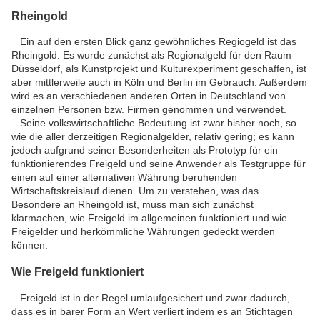
Rheingold
Ein auf den ersten Blick ganz gewöhnliches Regiogeld ist das
Rheingold. Es wurde zunächst als Regionalgeld für den Raum
Düsseldorf, als Kunstprojekt und Kulturexperiment geschaffen, ist
aber mittlerweile auch in Köln und Berlin im Gebrauch. Außerdem
wird es an verschiedenen anderen Orten in Deutschland von
einzelnen Personen bzw. Firmen genommen und verwendet.
Seine volkswirtschaftliche Bedeutung ist zwar bisher noch, so
wie die aller derzeitigen Regionalgelder, relativ gering; es kann
jedoch aufgrund seiner Besonderheiten als Prototyp für ein
funktionierendes Freigeld und seine Anwender als Testgruppe für
einen auf einer alternativen Währung beruhenden
Wirtschaftskreislauf dienen. Um zu verstehen, was das
Besondere an Rheingold ist, muss man sich zunächst
klarmachen, wie Freigeld im allgemeinen funktioniert und wie
Freigelder und herkömmliche Währungen gedeckt werden
können.
Wie Freigeld funktioniert
Freigeld ist in der Regel umlaufgesichert und zwar dadurch,
dass es in barer Form an Wert verliert indem es an Stichtagen