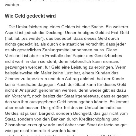
wurden.
Wie Geld gedeckt wird
Die Umlaufsicherung eines Geldes ist eine Sache. Ein weiterer
Aspekt ist jedoch die Deckung. Unser heutiges Geld ist Fiat-Geld
(fiat: lat. „es werde“), das bedeutet, dass dieses Geld durch
nichts gedeckt ist, als durch die staatliche Vorschrift, dass jeder
es als gesetzliches Zahlungsmittel annehmen muss. Diese
Vorschrift ist aber im Ernstfalle das Papier des Gesetzbuches
nicht wert, in dem sie steht, denn letztendlich kann niemand
gezwungen werden, für Geld eine Leistung zu erbringen. Wenn
beispielsweise ein Maler keine Lust hat, einem Kunden das
Zimmer zu tapezieren und den Auftrag ablehnt, hat der Kunde
keine Handhabe dagegen. Auch der Staat kann für dieses Geld
nicht in Anspruch genommen werden, denn weder gibt es dazu
ein Vorschrift, noch besitzt der Staat irgendetwas, dass er gegen
das von ihm ausgegebene Geld herausgeben könnte. Es kommt
aber noch besser: Der größte Teil des im Umlauf befindlichen
Geldes ist ja kein Bargeld, sondern Buchgeld, das gar nicht vom
Staat, sondern von den Banken durch Kreditschöpfung und
Zinsnahme erzeugt wurde und daher vom Staat de facto so gut
wie gar nicht kontrolliert werden kann.