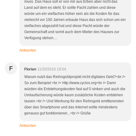
muss. Das Haus soll er von mir aus Erben aber nicht das
Land auf dem es steht. Er sollte Pacht zahlen und diese
würde um ein vielfaches höher sein als die Kosten für das
vielleicht vor 100 Jahren erbaute Haus das sich schon um ein
vielfaches abgezahlt hat und diese Pacht würde der
Gemeinschaft und somit auch dem Mieter des Hauses zur
Verfügung stehen....
Antworten
F
Florian
11/20/2016 19:04
Warum nutzt das Reihngoldprojekt nicht digitales Geld?<br />
So zum Beispiel:<br /> http://www.cyclos.org<br /> Dann
würden die Entstehungskosten fast auf 0 sinken und auch die
Umlaufsicherung würde kaum zusätzliche Kosten entstehen
lassen.<br /> Und Werbung für den Reihngold emittierenden
über das Smartphone und das Internet sollte mindestens
genauso gut funktionieren...<br /> Grüße
Antworten