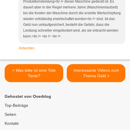
Produktionsleistung<br /> dieser Maschine gedeckt ist. Es
dauert aber in der Regel mehrere Jahre (Maschinenlaufzeit)
bis die Kosten der Maschine durch die erzielte Wertschöpfung
wieder vollständig erwirtschaftet worden<br /> sind. Ist das
Geld nun umlaufgesichert, besteht die Gefahr, dass die
Leistung schneller eingefordert wird, als sie erbracht werden
kann.<br /> <br /> <br />
Antworten
< Was bitte ist eine Tote
Interessante Videos zum
Tante?
Thema Geld >
Gehostet von Overblog
Top-Beiträge
Seiten
Kontakt