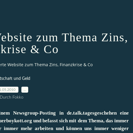
ebsite zum Thema Zins,
krise & Co
te Website zum Thema Zins, Finanzkrise & Co
tschaft und Geld
1.05.2010
…
Durch Fokko
nem Newsgroup-Posting in de.talk.tagesgeschehen eine
teuerboykott.org und befasst sich mit dem Thema, das immer
 immer mehr arbeiten und können uns immer weniger