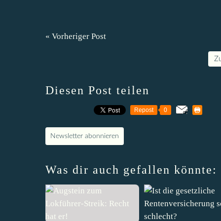
« Vorheriger Post
Z
Diesen Post teilen
Repost
0
Newsletter abonnieren
Was dir auch gefallen könnte: