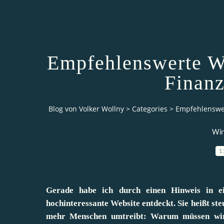
Empfehlenswerte W
Finanz
Blog von Volker Wollny
>
Categories
>
Empfehlenswer
Wir
1
Gerade habe ich durch einen Hinweis in ei
hochinteressante Website entdeckt. Sie heißt s
mehr Menschen umtreibt: Warum müssen wir