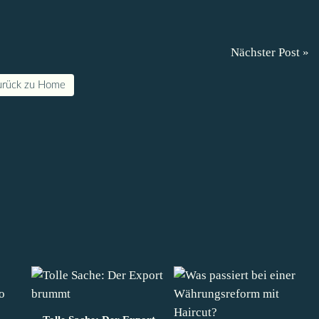
Nächster Post »
urück zu Home