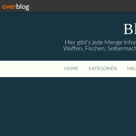
B
Hier gibt's jede Menge Info
Waffen, Fischen, Selbermach
HOME
KATEGORIEN
HAU