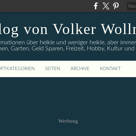
log von Volker Woll
rmationen über heikle und weniger heikle, aber imme
en, Garten, Geld Sparen, Freizeit, Hobby, Kultur un
PTKATEGORIEN
SEITEN
ARCHIVE
KONTAKT
Werbung