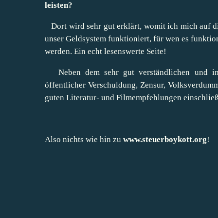
leisten?
Dort wird sehr gut erklärt, womit ich mich auf di
unser Geldsystem funktioniert, für wen es funktio
werden. Ein echt lesenswerte Seite!
Neben dem sehr gut verständlichen und info
öffentlicher Verschuldung, Zensur, Volksverdumm
guten Literatur- und Filmempfehlungen einschließ
Also nichts wie hin zu
www.steuerboykott.org
!