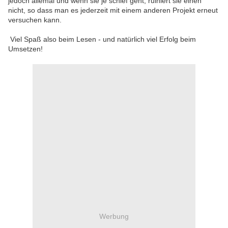
jedoch allemal und wenn sie je schief geht, ruiniert sie einen
nicht, so dass man es jederzeit mit einem anderen Projekt erneut
versuchen kann.
Viel Spaß also beim Lesen - und natürlich viel Erfolg beim
Umsetzen!
Werbung