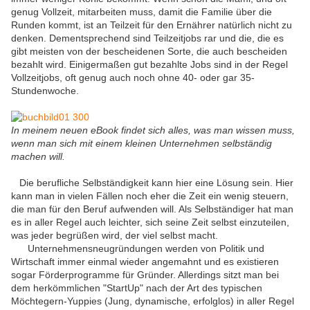
genug Vollzeit, mitarbeiten muss, damit die Familie über die
Runden kommt, ist an Teilzeit für den Ernährer natürlich nicht zu
denken. Dementsprechend sind Teilzeitjobs rar und die, die es
gibt meisten von der bescheidenen Sorte, die auch bescheiden
bezahlt wird. Einigermaßen gut bezahlte Jobs sind in der Regel
Vollzeitjobs, oft genug auch noch ohne 40- oder gar 35-
Stundenwoche.
In meinem neuen eBook findet sich alles, was man wissen muss,
wenn man sich mit einem kleinen Unternehmen selbständig
machen will.
Die berufliche Selbständigkeit kann hier eine Lösung sein. Hier
kann man in vielen Fällen noch eher die Zeit ein wenig steuern,
die man für den Beruf aufwenden will. Als Selbständiger hat man
es in aller Regel auch leichter, sich seine Zeit selbst einzuteilen,
was jeder begrüßen wird, der viel selbst macht.
Unternehmensneugründungen werden von Politik und
Wirtschaft immer einmal wieder angemahnt und es existieren
sogar Förderprogramme für Gründer. Allerdings sitzt man bei
dem herkömmlichen "StartUp" nach der Art des typischen
Möchtegern-Yuppies (Jung, dynamische, erfolglos) in aller Regel