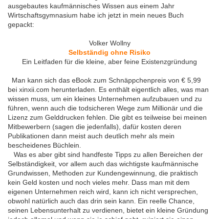
ausgebautes kaufmännisches Wissen aus einem Jahr
Wirtschaftsgymnasium habe ich jetzt in mein neues Buch
gepackt:
Volker Wollny
Selbständig ohne Risiko
Ein Leitfaden für die kleine, aber feine Existenzgründung
Man kann sich das eBook zum Schnäppchenpreis von € 5,99
bei xinxii.com herunterladen. Es enthält eigentlich alles, was man
wissen muss, um ein kleines Unternehmen aufzubauen und zu
führen, wenn auch die todsicheren Wege zum Millionär und die
Lizenz zum Gelddrucken fehlen. Die gibt es teilweise bei meinen
Mitbewerbern (sagen die jedenfalls), dafür kosten deren
Publikationen dann meist auch deutlich mehr als mein
bescheidenes Büchlein.
Was es aber gibt sind handfeste Tipps zu allen Bereichen der
Selbständigkeit, vor allem auch das wichtigste kaufmännische
Grundwissen, Methoden zur Kundengewinnung, die praktisch
kein Geld kosten und noch vieles mehr. Dass man mit dem
eigenen Unternehmen reich wird, kann ich nicht versprechen,
obwohl natürlich auch das drin sein kann. Ein reelle Chance,
seinen Lebensunterhalt zu verdienen, bietet ein kleine Gründung