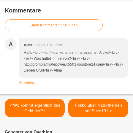
Kommentare
Einen Kommentar hinzufügen
A
Alina
09/27/2015 17:29
Hallo,<br /> <br /> danke für den interessanten Artikel!<br />
<br /> Was haltet ihr hiervon?<br /> <br />
http://promo.affiliatepower.45503.digistore24.com/<br /> <br />
Lieben Gruß<br /> Alina
Antworten
< Wo kommt eigentlich das
Fokko über Naturthemen
Geld her? I
auf Suite101 >
Gehostet von Overblog