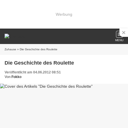
Werbung
MENU
Zuhause
» Die Geschichte des Roulette
Die Geschichte des Roulette
Veröffentlicht am 04.06.2012 08:51
Von
Fokko