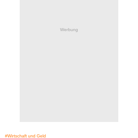
Werbung
#Wirtschaft und Geld