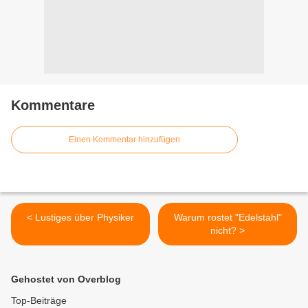
Kommentare
Einen Kommentar hinzufügen
< Lustiges über Physiker
Warum rostet "Edelstahl"
nicht? >
Gehostet von Overblog
Top-Beiträge