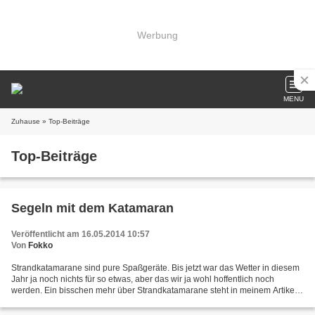
Werbung
MENU
Zuhause
» Top-Beiträge
Top-Beiträge
Segeln mit dem Katamaran
Veröffentlicht am 16.05.2014 10:57
Von
Fokko
Strandkatamarane sind pure Spaßgeräte. Bis jetzt war das Wetter in diesem
Jahr ja noch nichts für so etwas, aber das wir ja wohl hoffentlich noch
werden. Ein bisschen mehr über Strandkatamarane steht in meinem Artikel
in der Segelrevue.