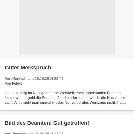
Guter Merkspruch!
Veröffentlicht am 26.10.2014 22:46
Von
Fokko
Heute zufällig im Netz gefundene Weisheit eines unbekannten Dichters:
Immer wieder geht die Sonne auf und nieder. Immer weicht die Nacht dem
Licht. Alles sieht man einmal wieder, Nur verborgtes Werkzeug nicht. Tja,
wer hat diese Erfahrung noch nicht...
Bild des Beamten: Gut getroffen!