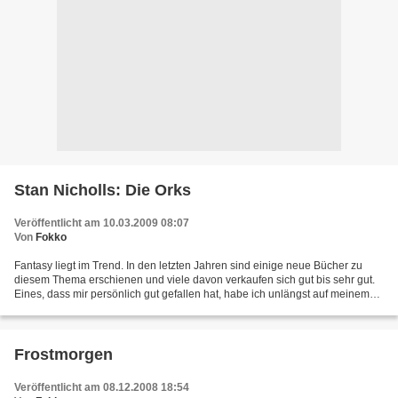
Stan Nicholls: Die Orks
Veröffentlicht am 10.03.2009 08:07
Von
Fokko
Fantasy liegt im Trend. In den letzten Jahren sind einige neue Bücher zu
diesem Thema erschienen und viele davon verkaufen sich gut bis sehr gut.
Eines, dass mir persönlich gut gefallen hat, habe ich unlängst auf meinem
Fantasy-Blog besprochen: Stan Nicholls:...
Frostmorgen
Veröffentlicht am 08.12.2008 18:54