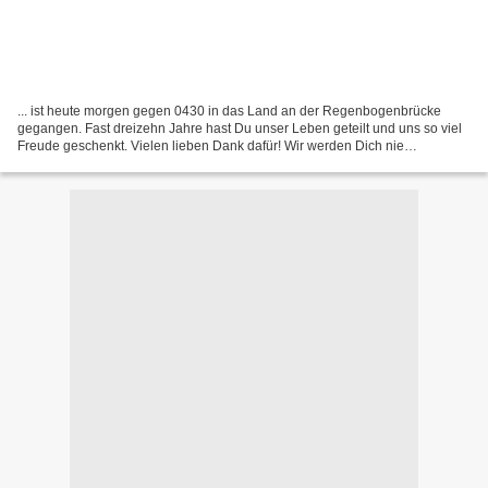
... ist heute morgen gegen 0430 in das Land an der Regenbogenbrücke
gegangen. Fast dreizehn Jahre hast Du unser Leben geteilt und uns so viel
Freude geschenkt. Vielen lieben Dank dafür! Wir werden Dich nie
vergessen!