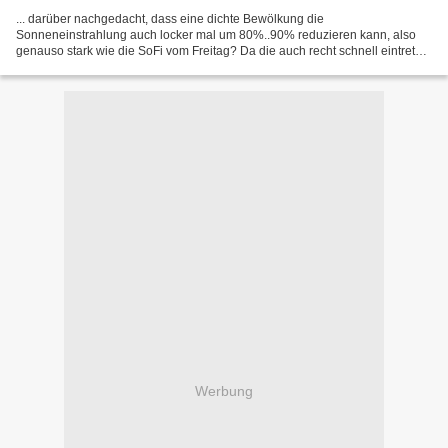
... darüber nachgedacht, dass eine dichte Bewölkung die
Sonneneinstrahlung auch locker mal um 80%..90% reduzieren kann, also
genauso stark wie die SoFi vom Freitag? Da die auch recht schnell eintreten
kann, muss eine Energieversorgung die nennenswert...
Werbung