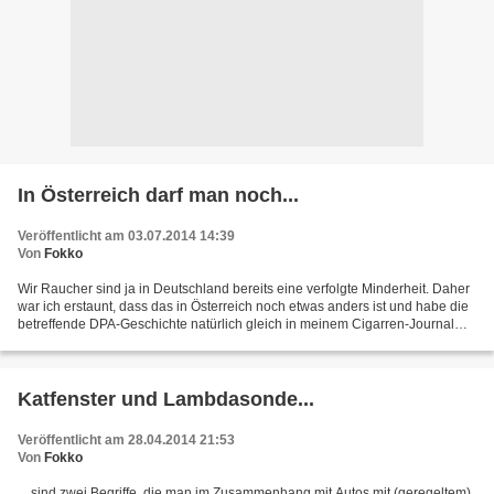
In Österreich darf man noch...
Veröffentlicht am 03.07.2014 14:39
Von
Fokko
Wir Raucher sind ja in Deutschland bereits eine verfolgte Minderheit. Daher
war ich erstaunt, dass das in Österreich noch etwas anders ist und habe die
betreffende DPA-Geschichte natürlich gleich in meinem Cigarren-Journal
veröffentlicht.
Katfenster und Lambdasonde...
Veröffentlicht am 28.04.2014 21:53
Von
Fokko
... sind zwei Begriffe, die man im Zusammenhang mit Autos mit (geregeltem)