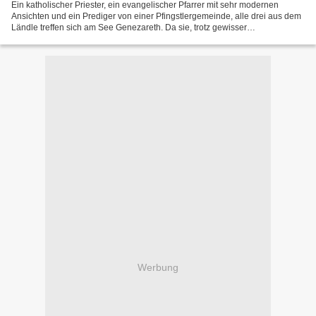
Ein katholischer Priester, ein evangelischer Pfarrer mit sehr modernen
Ansichten und ein Prediger von einer Pfingstlergemeinde, alle drei aus dem
Ländle treffen sich am See Genezareth. Da sie, trotz gewisser
konfessioneller Unterschiede, dennoch alle...
Werbung