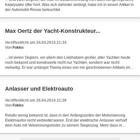
Katalysator öfter hört. Was sich dahinter verbirgt, habe ich in einem Artikel in
der Automobil-Revue beleuchtet.
Max Oertz der Yacht-Konstrukteur...
Veröffentlicht am 24.04.2014 21:34
Von
Fokko
... ist vielen Seglern, vor allem den Liebhabern großer, alter Yachten heute
noch bekannt und konstruierte nicht nur Yachten, sondern war recht
vielseitig. Er war unlängst Thema eines von mir geschriebenen Artikels im
Yachtmagazin.
Anlasser und Elektroauto
Veröffentlicht am 26.04.2014 21:28
Von
Fokko
Relativ wenig bekannt ist, dass in den Anfangszeiten der Motorisierung
Elektroautos recht verbreitet waren. Erst der elektrische Anlasser verhalf
dem Auto mit Vebrennungsmotor zu seinem Siegeszug. Mehr dazu in
meinem Artikel in der Automobilrevue.