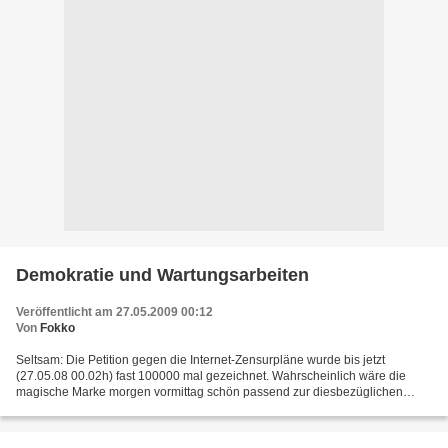
Demokratie und Wartungsarbeiten
Veröffentlicht am 27.05.2009 00:12
Von
Fokko
Seltsam: Die Petition gegen die Internet-Zensurpläne wurde bis jetzt
(27.05.08 00.02h) fast 100000 mal gezeichnet. Wahrscheinlich wäre die
magische Marke morgen vormittag schön passend zur diesbezüglichen
Anhörung im Bundestag überschritten. Allerdings...