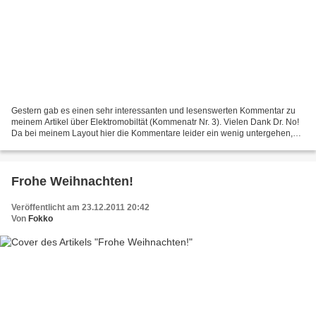
Gestern gab es einen sehr interessanten und lesenswerten Kommentar zu
meinem Artikel über Elektromobiltät (Kommenatr Nr. 3). Vielen Dank Dr. No!
Da bei meinem Layout hier die Kommentare leider ein wenig untergehen,
weise ich einfach mal explizit darauf...
Frohe Weihnachten!
Veröffentlicht am 23.12.2011 20:42
Von
Fokko