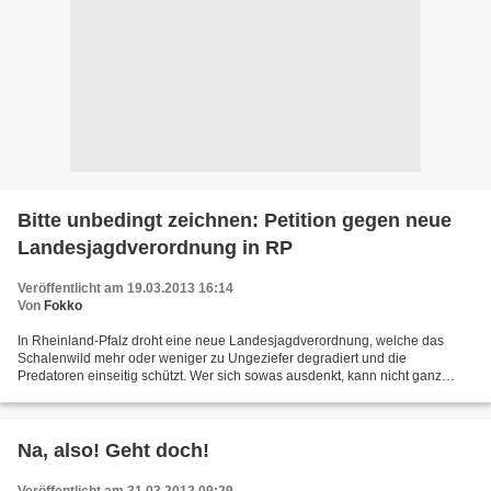
Bitte unbedingt zeichnen: Petition gegen neue
Landesjagdverordnung in RP
Veröffentlicht am 19.03.2013 16:14
Von
Fokko
In Rheinland-Pfalz droht eine neue Landesjagdverordnung, welche das
Schalenwild mehr oder weniger zu Ungeziefer degradiert und die
Predatoren einseitig schützt. Wer sich sowas ausdenkt, kann nicht ganz
richtig im Kopf sein. Aber das sind wir von unseren...
Na, also! Geht doch!