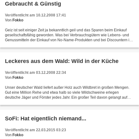
Gebraucht & Günstig
Veröffentlicht am 10.12.2008 17:41
Von
Fokko
Geiz ist seit einiger Zeit ja bekanntlich geil und das Sparen beim Einkauf
gesellschaftsfähig geworden. Was bei Verbrauchsgütern wie Lebens- und
Genussmitteln der Einkauf von No-Name-Produkten und bei Discountern ist,
ist bei langlebigeren Produkten gewissermaßen...
Leckeres aus dem Wald: Wild in der Küche
Veröffentlicht am 03.12.2008 22:34
Von
Fokko
Unser deutscher Wald liefert außer Holz auch Wildbret in großen Mengen.
Gut eine Million Rehe und etwa halb so viele Wildschweine erlegen
deutsche Jäger und Förster jedes Jahr. Ein großer Teil davon gelangt auf
den Markt, sowohl in die Gastronomie als...
SoFi: Hat eigentlich niemand...
Veröffentlicht am 22.03.2015 03:23
Von
Fokko