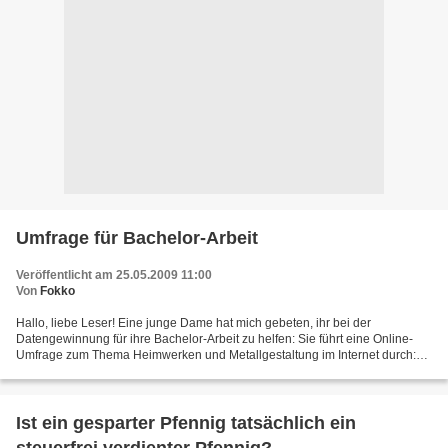
Umfrage für Bachelor-Arbeit
Veröffentlicht am 25.05.2009 11:00
Von
Fokko
Hallo, liebe Leser! Eine junge Dame hat mich gebeten, ihr bei der
Datengewinnung für ihre Bachelor-Arbeit zu helfen: Sie führt eine Online-
Umfrage zum Thema Heimwerken und Metallgestaltung im Internet durch:
Liebe Heimwerkerinnen und Heimwerker, Ich führe...
Ist ein gesparter Pfennig tatsächlich ein