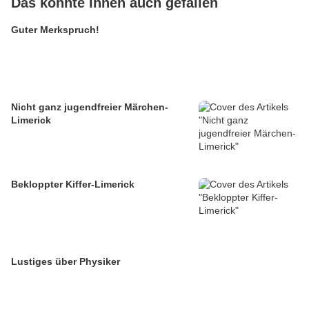
Das könnte Ihnen auch gefallen
Guter Merkspruch!
Nicht ganz jugendfreier Märchen-
Limerick
Bekloppter Kiffer-Limerick
Lustiges über Physiker