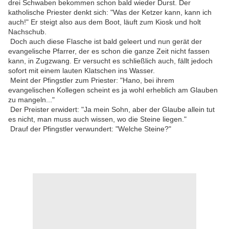
drei Schwaben bekommen schon bald wieder Durst. Der
katholische Priester denkt sich: "Was der Ketzer kann, kann ich
auch!" Er steigt also aus dem Boot, läuft zum Kiosk und holt
Nachschub.
Doch auch diese Flasche ist bald geleert und nun gerät der
evangelische Pfarrer, der es schon die ganze Zeit nicht fassen
kann, in Zugzwang. Er versucht es schließlich auch, fällt jedoch
sofort mit einem lauten Klatschen ins Wasser.
Meint der Pfingstler zum Priester: "Hano, bei ihrem
evangelischen Kollegen scheint es ja wohl erheblich am Glauben
zu mangeln..."
Der Preister erwidert: "Ja mein Sohn, aber der Glaube allein tut
es nicht, man muss auch wissen, wo die Steine liegen."
Drauf der Pfingstler verwundert: "Welche Steine?"