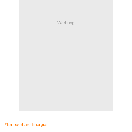
Werbung
#Erneuerbare Energien