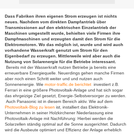
Dass Fabriken ihren eigenen Strom erzeugen ist nichts
neues. Nachdem vom direkten Dampfantrieb über
Transmissionen auf den elektrischen Einzelantrieb der
Maschinen umgestellt wurde, behielten viele Firmen ihre
Dampfmaschinen und erzeugten damit den Strom für die
Elektromotoren. Wo das möglich ist, wurde und wird auch
vorhandene Wasserkraft genutzt um Strom für den
Eigenbedarf zu erzeugen. Mittlerweile wird aber auch die
Nutzung von Solarenergie für die Betriebe interessant.
Bereits mit der Wasserkraft nutzen Betriebe ja bereits eine
erneuerbare Energiequelle. Neuerdings gehen manche Firmen
aber noch einen Schritt weiter und und nutzen auch
Sonnenenergie. Wie
motor-traffic.de berichtet
investiert z.B.
Ferrari in eine größere Photovoltaik-Anlage und hat sich sogar
das ehrgeizige Ziel gesetzt, Energie-Selbstversorger zu werden.
Auch Panasonic ist in diesem Bereich aktiv. Wie auf dem
Photovoltaik-Blog zu lesen
ist, installiert das Elektronik-
Unternehmen in seiner Holzkirchener Niederlassung eine
Photovoltaik-Anlage mit Nachführung: Hierbei werden die
Solarzellen ständig optimal auf die Sonne ausgerichtet. Dadurch
wird die Ausbeute optimiert und Effizienz der Anlage erheblich