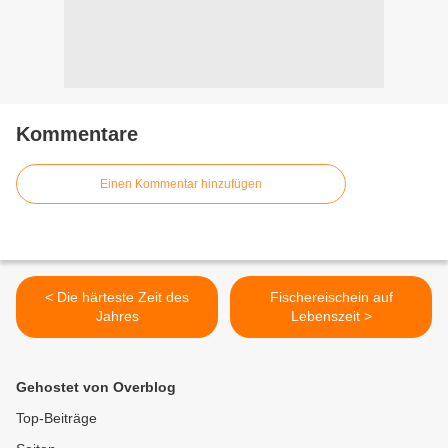
Kommentare
Einen Kommentar hinzufügen
< Die härteste Zeit des
Fischereischein auf
Jahres
Lebenszeit >
Gehostet von Overblog
Top-Beiträge