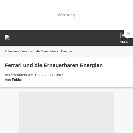
Werbung
MENU
Zuhause
» Ferrari und die Erneuerbaren Energien
Ferrari und die Erneuerbaren Energien
Veröffentlicht am 18.02.2009 10:07
Von
Fokko