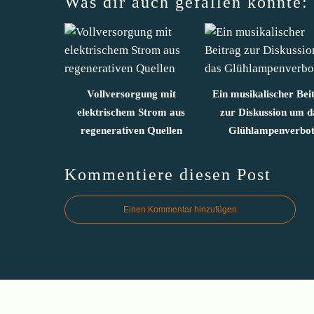
Was dir auch gefallen könnte:
Vollversorgung mit
Ein musikalischer Bei
elektrischem Strom aus
zur Diskussion um d
regenerativen Quellen
Glühlampenverbo
Kommentiere diesen Post
Einen Kommentar hinzufügen