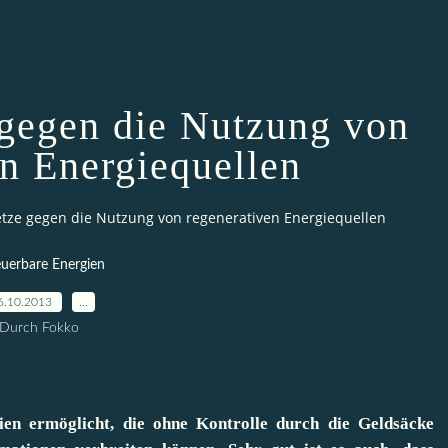
egen die Nutzung von
en Energiequellen
e gegen die Nutzung von regenerativen Energiequellen
uerbare Energien
6.10.2013
…
Durch Fokko
dien ermöglicht, die ohne Kontrolle durch die Geldsäcke