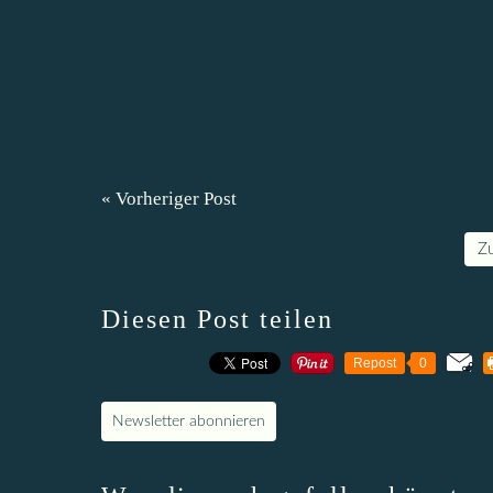
« Vorheriger Post
Z
Diesen Post teilen
Repost
0
Newsletter abonnieren