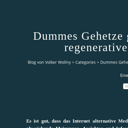
Dummes Gehetze g
regenerativ
Blog von Volker Wollny
>
Categories
>
Dummes Gehetz
Erne
0
Es ist gut, dass das Internet alternative Me