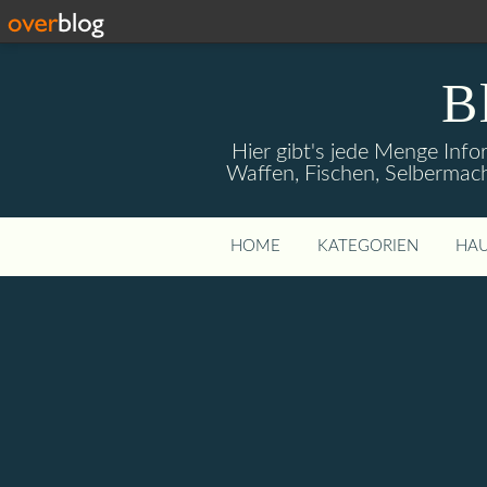
B
Hier gibt's jede Menge Info
Waffen, Fischen, Selbermach
HOME
KATEGORIEN
HAU