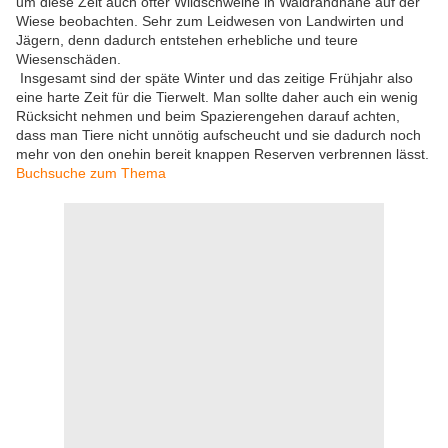
um diese Zeit auch öfter Wildschweine in Waldrandnähe auf der
Wiese beobachten. Sehr zum Leidwesen von Landwirten und
Jägern, denn dadurch entstehen erhebliche und teure
Wiesenschäden.
Insgesamt sind der späte Winter und das zeitige Frühjahr also
eine harte Zeit für die Tierwelt. Man sollte daher auch ein wenig
Rücksicht nehmen und beim Spazierengehen darauf achten,
dass man Tiere nicht unnötig aufscheucht und sie dadurch noch
mehr von den onehin bereit knappen Reserven verbrennen lässt.
Buchsuche zum Thema