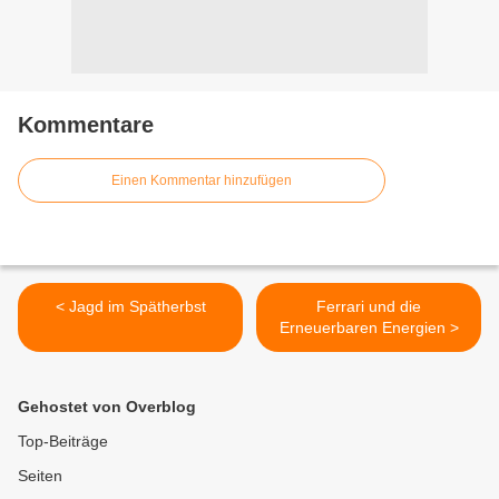
Kommentare
Einen Kommentar hinzufügen
< Jagd im Spätherbst
Ferrari und die
Erneuerbaren Energien >
Gehostet von Overblog
Top-Beiträge
Seiten