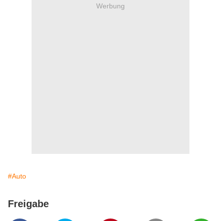
Werbung
#Auto
Freigabe