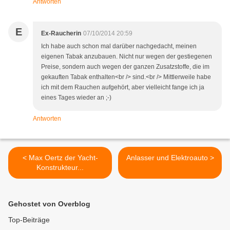
Antworten
E
Ex-Raucherin
07/10/2014 20:59
Ich habe auch schon mal darüber nachgedacht, meinen
eigenen Tabak anzubauen. Nicht nur wegen der gestiegenen
Preise, sondern auch wegen der ganzen Zusatzstoffe, die im
gekauften Tabak enthalten<br /> sind.<br /> Mittlerweile habe
ich mit dem Rauchen aufgehört, aber vielleicht fange ich ja
eines Tages wieder an ;-)
Antworten
< Max Oertz der Yacht-
Anlasser und Elektroauto >
Konstrukteur...
Gehostet von Overblog
Top-Beiträge