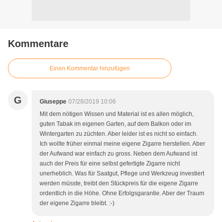
Kommentare
Einen Kommentar hinzufügen
G
Giuseppe
07/28/2019 10:06
Mit dem nötigen Wissen und Material ist es allen möglich,
guten Tabak im eigenen Garten, auf dem Balkon oder im
Wintergarten zu züchten. Aber leider ist es nicht so einfach.
Ich wollte früher einmal meine eigene Zigarre herstellen. Aber
der Aufwand war einfach zu gross. Neben dem Aufwand ist
auch der Preis für eine selbst gefertigte Zigarre nicht
unerheblich. Was für Saatgut, Pflege und Werkzeug investiert
werden müsste, treibt den Stückpreis für die eigene Zigarre
ordentlich in die Höhe. Ohne Erfolgsgarantie. Aber der Traum
der eigene Zigarre bleibt. :-)