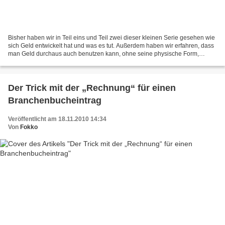
Bisher haben wir in Teil eins und Teil zwei dieser kleinen Serie gesehen wie
sich Geld entwickelt hat und was es tut. Außerdem haben wir erfahren, dass
man Geld durchaus auch benutzen kann, ohne seine physische Form,
Münzen und Banknoten, überhaupt in...
Der Trick mit der „Rechnung“ für einen
Branchenbucheintrag
Veröffentlicht am 18.11.2010 14:34
Von
Fokko