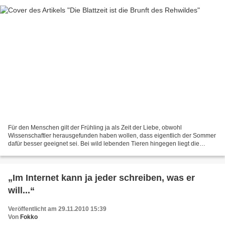
Für den Menschen gilt der Frühling ja als Zeit der Liebe, obwohl
Wissenschaftler herausgefunden haben wollen, dass eigentlich der Sommer
dafür besser geeignet sei. Bei wild lebenden Tieren hingegen liegt die
Paarungszeit in der Regel so, dass die Jungen...
„Im Internet kann ja jeder schreiben, was er
will...“
Veröffentlicht am 29.11.2010 15:39
Von
Fokko