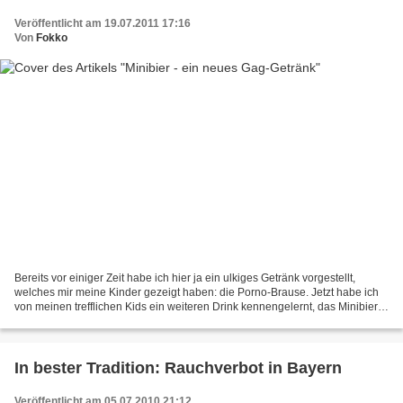
Veröffentlicht am 19.07.2011 17:16
Von
Fokko
Bereits vor einiger Zeit habe ich hier ja ein ulkiges Getränk vorgestellt,
welches mir meine Kinder gezeigt haben: die Porno-Brause. Jetzt habe ich
von meinen trefflichen Kids ein weiteren Drink kennengelernt, das Minibier.
Es sieht tatsächlich aus wie...
In bester Tradition: Rauchverbot in Bayern
Veröffentlicht am 05.07.2010 21:12