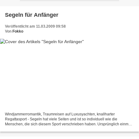
Segeln für Anfänger
Veröffentlicht am 11.03.2009 09:58
Von
Fokko
Windjammerromantik, Traumreisen auf Luxusyachten, knallharter
Regattasport - Segeln hat viele Seiten und ist so individuell wie die
Menschen, die sich diesem Sport verschrieben haben. Ursprünglich einmal
war die Seefahrt eine Notwendigkeit, harter Broterwerb...