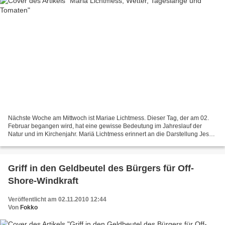
Nächste Woche am Mittwoch ist Mariae Lichtmess. Dieser Tag, der am 02.
Februar begangen wird, hat eine gewisse Bedeutung im Jahreslauf der
Natur und im Kirchenjahr. Mariä Lichtmess erinnert an die Darstellung Jesu
im Tempel 40 Tage nach seiner Geburt....
Griff in den Geldbeutel des Bürgers für Off-
Shore-Windkraft
Veröffentlicht am 02.11.2010 12:44
Von
Fokko