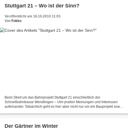
Stuttgart 21 – Wo ist der Sinn?
Veröffentlicht am 16.10.2010 11:03
Von
Fokko
Beim Streit um das Bahnprojekt Stuttgart 21 einschließlich der
Schnellbahntrasse Wendlingen – Ulm prallen Meinungen und Interessen
aufeinander. Tatsächlich geht es hier aber nicht nur um ein Bauprojekt sowie
die Veränderungen, die es für unsere Um- und...
Der Gärtner im Winter