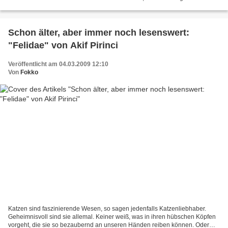
besonders im Zusammenhang mit...
Schon älter, aber immer noch lesenswert:
"Felidae" von Akif Pirinci
Veröffentlicht am 04.03.2009 12:10
Von
Fokko
Katzen sind faszinierende Wesen, so sagen jedenfalls Katzenliebhaber.
Geheimnisvoll sind sie allemal. Keiner weiß, was in ihren hübschen Köpfen
vorgeht, die sie so bezaubernd an unseren Händen reiben können. Oder