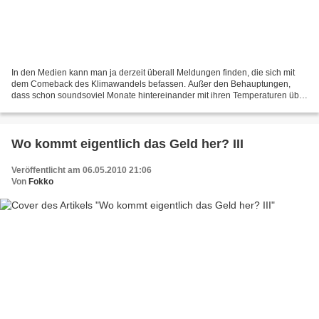
In den Medien kann man ja derzeit überall Meldungen finden, die sich mit
dem Comeback des Klimawandels befassen. Außer den Behauptungen,
dass schon soundsoviel Monate hintereinander mit ihren Temperaturen über
irgendwelchen Durchschnitten gelegen seinen,...
Wo kommt eigentlich das Geld her? III
Veröffentlicht am 06.05.2010 21:06
Von
Fokko