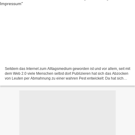
Seitdem das Internet zum Alltagsmedium geworden ist und vor allem, seit mit
dem Web 2.0 viele Menschen selbst dort Publizieren hat sich das Abzocken
von Leuten per Abmahnung zu einer wahren Pest entwickelt: Da hat sich
jemand frohgemut eine Homepage gebastelt...