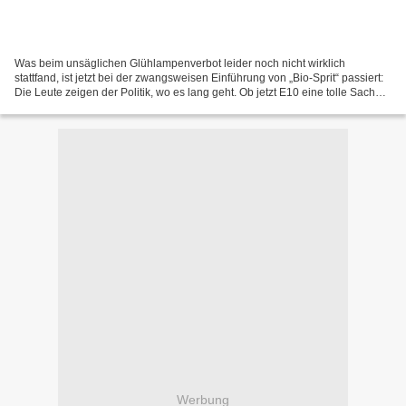
Was beim unsäglichen Glühlampenverbot leider noch nicht wirklich
stattfand, ist jetzt bei der zwangsweisen Einführung von „Bio-Sprit“ passiert:
Die Leute zeigen der Politik, wo es lang geht. Ob jetzt E10 eine tolle Sache
ist oder nicht sei hier einmal...
Werbung