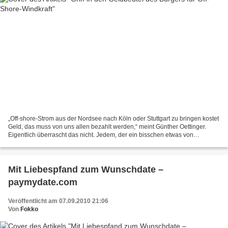
„Off-shore-Strom aus der Nordsee nach Köln oder Stuttgart zu bringen kostet
Geld, das muss von uns allen bezahlt werden,“ meint Günther Oettinger.
Eigentlich überrascht das nicht. Jedem, der ein bisschen etwas von
regenerativen Energien versteht, sollte...
Mit Liebespfand zum Wunschdate –
paymydate.com
Veröffentlicht am 07.09.2010 21:06
Von
Fokko