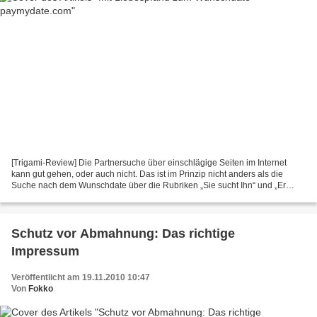
[Trigami-Review] Die Partnersuche über einschlägige Seiten im Internet
kann gut gehen, oder auch nicht. Das ist im Prinzip nicht anders als die
Suche nach dem Wunschdate über die Rubriken „Sie sucht Ihn“ und „Er
sucht Sie“ im Kleinanzeigenteil einer Zeitung....
Schutz vor Abmahnung: Das richtige
Impressum
Veröffentlicht am 19.11.2010 10:47
Von
Fokko