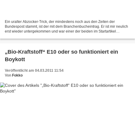
Ein uralter Abzocker-Trick, der mindestens noch aus den Zeiten der
Bundespost stammt, ist der mit dem Branchenbucheintrag. Er ist mir neulich
erst wieder untergekommen und war einer der beiden im Startartikel
erwähnten Abzockversuche, die mir kurz hintereinander...
„Bio-Kraftstoff“ E10 oder so funktioniert ein
Boykott
Veröffentlicht am 04.03.2011 11:54
Von
Fokko