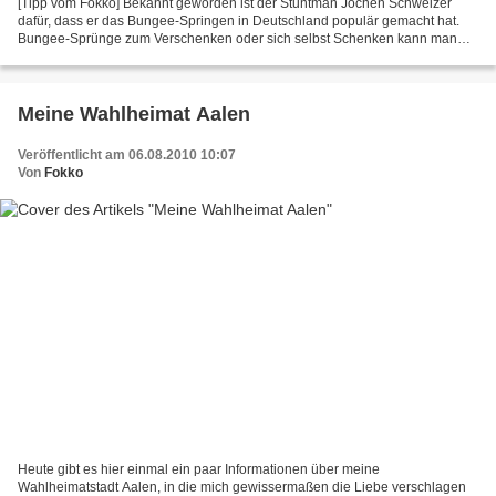
[Tipp vom Fokko] Bekannt geworden ist der Stuntman Jochen Schweizer
dafür, dass er das Bungee-Springen in Deutschland populär gemacht hat.
Bungee-Sprünge zum Verschenken oder sich selbst Schenken kann man
bei seiner Agentur natürlich immer noch buchen;...
Meine Wahlheimat Aalen
Veröffentlicht am 06.08.2010 10:07
Von
Fokko
Heute gibt es hier einmal ein paar Informationen über meine
Wahlheimatstadt Aalen, in die mich gewissermaßen die Liebe verschlagen