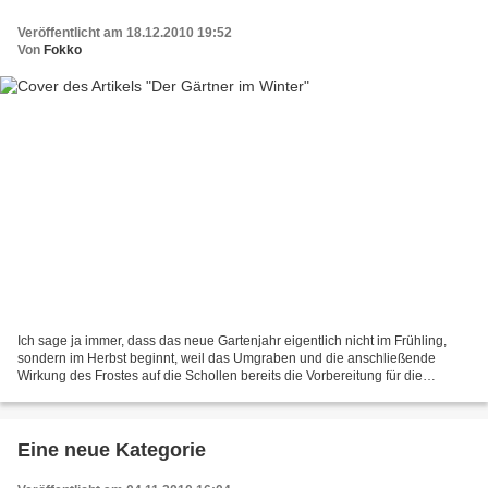
Veröffentlicht am 18.12.2010 19:52
Von
Fokko
Ich sage ja immer, dass das neue Gartenjahr eigentlich nicht im Frühling,
sondern im Herbst beginnt, weil das Umgraben und die anschließende
Wirkung des Frostes auf die Schollen bereits die Vorbereitung für die
nächste Frühjahrsbestellung ist. So gesehen...
Eine neue Kategorie