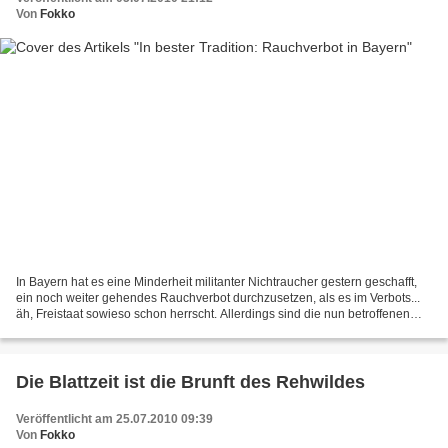
Von
Fokko
In Bayern hat es eine Minderheit militanter Nichtraucher gestern geschafft,
ein noch weiter gehendes Rauchverbot durchzusetzen, als es im Verbots...
äh, Freistaat sowieso schon herrscht. Allerdings sind die nun betroffenen
Raucher selbst schuld, denn...
Die Blattzeit ist die Brunft des Rehwildes
Veröffentlicht am 25.07.2010 09:39
Von
Fokko