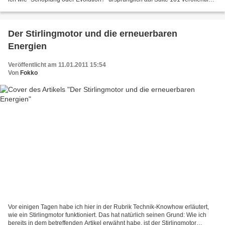
wo er jedoch vom zuständigen...
Der Stirlingmotor und die erneuerbaren
Energien
Veröffentlicht am 11.01.2011 15:54
Von
Fokko
Vor einigen Tagen habe ich hier in der Rubrik Technik-Knowhow erläutert,
wie ein Stirlingmotor funktioniert. Das hat natürlich seinen Grund: Wie ich
bereits in dem betreffenden Artikel erwähnt habe, ist der Stirlingmotor