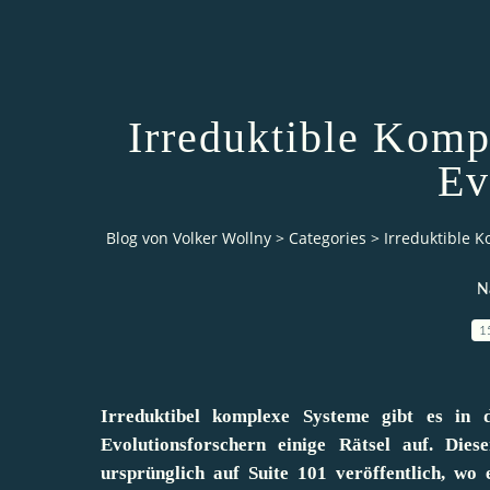
Irreduktible Kompl
Ev
Blog von Volker Wollny
>
Categories
>
Irreduktible K
N
1
Irreduktibel komplexe Systeme gibt es in 
Evolutionsforschern einige Rätsel auf. Dies
ursprünglich auf Suite 101 veröffentlich, wo