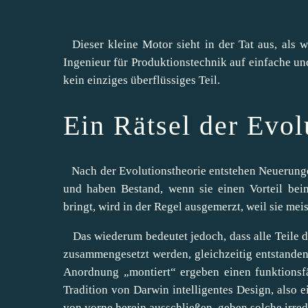
Dieser kleine Motor sieht in der Tat aus, als 
Ingenieur für Produktionstechnik auf einfache un
kein einziges überflüssiges Teil.
Ein Rätsel der Evol
Nach der Evolutionstheorie entstehen Neuerung
und haben Bestand, wenn sie einen Vorteil bei
bringt, wird in der Regel ausgemerzt, weil sie mei
Das wiederum bedeutet jedoch, dass alle Teile d
zusammengesetzt werden, gleichzeitig entstanden
Anordnung „montiert“ ergeben einen funktionsf
Tradition von Darwin intelligentes Design, also e
von vorne herein ausschließen, geben solche irre