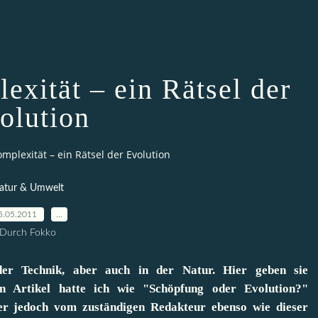
exität – ein Rätsel der
olution
omplexität – ein Rätsel der Evolution
atur & Umwelt
5.05.2011
…
Durch Fokko
der Technik, aber auch in der Natur. Hier geben sie
en Artikel hatte ich wie "
Schöpfung oder Evolution?
"
 er jedoch vom zuständigen Redakteur ebenso wie dieser