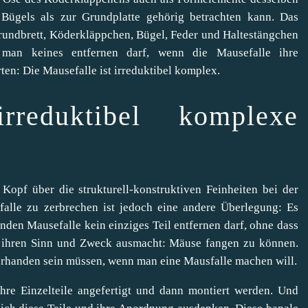
Bügels als zur Grundplatte gehörig betrachten kann. Das
Grundbrett, Köderkläppchen, Bügel, Feder und Haltestängchen
 man keines entfernen darf, wenn die Mausefalle ihre
ten: Die Mausefalle ist irreduktibel komplex.
rreduktibel komplexe
opf über die strukturell-konstruktiven Feinheiten bei der
falle zu zerbrechen ist jedoch eine andere Überlegung: Es
enden Mausefalle kein einziges Teil entfernen darf, ohne dass
uch ihren Sinn und Zweck ausmacht: Mäuse fangen zu können.
 vorhanden sein müssen, wenn man eine Mausfalle machen will.
hre Einzelteile angefertigt und dann montiert werden. Und