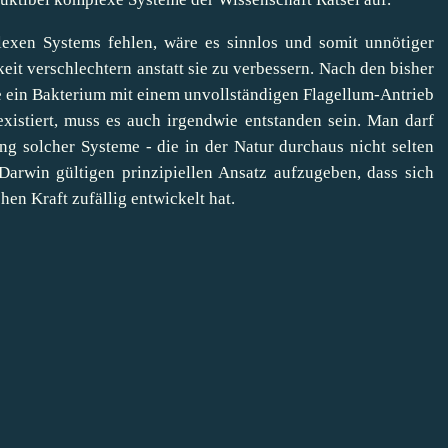
xen Systems fehlen, wäre es sinnlos und somit unnötiger
eit verschlechtern anstatt sie zu verbessern. Nach den bisher
e ein Bakterium mit einem unvollständigen Flagellum-Antrieb
xistiert, muss es auch irgendwie entstanden sein. Man darf
ng solcher Systeme - die in der Natur durchaus nicht selten
 Darwin gültigen prinzipiellen Ansatz aufzugeben, dass sich
n Kraft zufällig entwickelt hat.