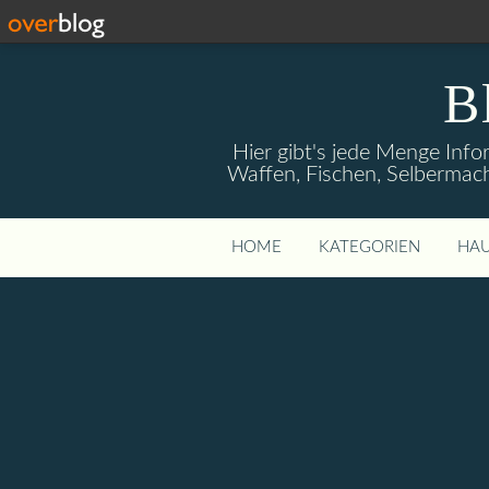
B
Hier gibt's jede Menge Info
Waffen, Fischen, Selbermach
HOME
KATEGORIEN
HAU