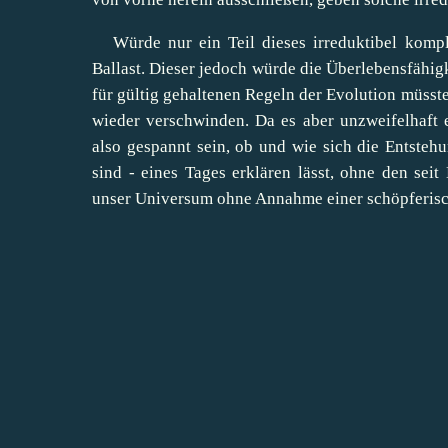
Würde nur ein Teil dieses irreduktibel komple
Ballast. Dieser jedoch würde die Überlebensfähigk
für gültig gehaltenen Regeln der Evolution müsst
wieder verschwinden. Da es aber unzweifelhaft e
also gespannt sein, ob und wie sich die Entstehu
sind - eines Tages erklären lässt, ohne den seit
unser Universum ohne Annahme einer schöpferische