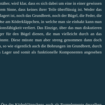
her, wird klar, dass es sich dabei um eine in einer gewissen
em Sinne, dass keines ihrer Teile überflüssig ist. Weder das
gert ist, noch das Grundbrett, noch der Bügel, die Feder, die
 Öse am Köderkläppchen, in welche man sie einhakt kann man
nsfähigkeit verliert. Das Einzige, über das man diskutieren
ger für den Bügel dienen, die man vielleicht durch an das
könnte. Diese müsste man aber streng genommen dann doch
, so wie eigentlich auch die Bohrungen im Grundbrett, durch
ls Lager und somit als funktionelle Komponenten angesehen
Öse des Köderkläppchens auch als Formelemente desselben