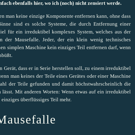
nfach ebenfalls hier, wo ich (noch) nicht zensiert werde.
n man keine einzige Komponente entfernen kann, ohne dass
n Sinne sind es solche Systeme, die durch Entfernung einer
el für ein irreduktibel komplexes System, welches aus der
 der Mausefalle. Jeder, der ein klein wenig technisches
hen simplen Maschine kein einziges Teil entfernen darf, wenn
nbüßt.
Gerät, dass er in Serie herstellen soll, zu einem irreduktibel
nn man keines der Teile eines Gerätes oder einer Maschine
ahl der Teile gefunden und damit höchstwahrscheinlich die
n lässt. Mit anderen Worten: Wenn etwas auf ein irreduktibel
 einziges überflüssiges Teil mehr.
Mausefalle