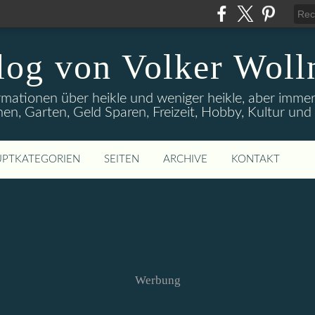
log von Volker Woll
rmationen über heikle und weniger heikle, aber imme
en, Garten, Geld Sparen, Freizeit, Hobby, Kultur un
PTKATEGORIEN
SEITEN
ARCHIVE
KONTAKT
Werbung