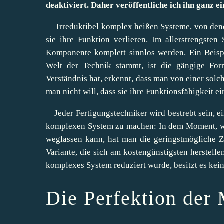
deaktiviert. Daher veröffentliche ich ihn ganz ei
Irreduktibel komplex heißen Systeme, von dene
sie ihre Funktion verlieren. Im allerstrengste
Komponente komplett sinnlos werden. Ein Beispi
Welt der Technik stammt, ist die gängige Form
Verständnis hat, erkennt, dass man von einer solc
man nicht will, dass sie ihre Funktionsfähigkeit ei
Jeder Fertigungstechniker wird bestrebt sein, ein 
komplexen System zu machen: In dem Moment, we
weglassen kann, hat man die geringstmögliche Z
Variante, die sich am kostengünstigsten herstelle
komplexes System reduziert wurde, besitzt es kein
Die Perfektion der 