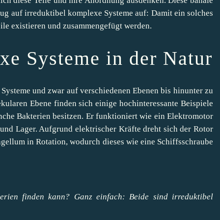
rlich diese Teile und ihre Anordnung ausdenken. Diese banale
zug auf irreduktibel komplexe Systeme auf: Damit ein solches
eile existieren und zusammengefügt werden.
exe Systeme in der Natur
 Systeme und zwar auf verschiedenen Ebenen bis hinunter zu
ekularen Ebene finden sich einige hochinteressante Beispiele
che Bakterien besitzen. Er funktioniert wie ein Elektromotor
 und Lager. Aufgrund elektrischer Kräfte dreht sich der Rotor
agellum in Rotation, wodurch dieses wie eine Schiffsschraube
terien finden kann? Ganz einfach: Beide sind irreduktibel