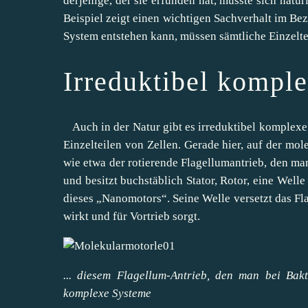
derjenige, der sie erfunden hat, musste sich natü
Beispiel zeigt einen wichtigen Sachverhalt im Be
System entstehen kann, müssen sämtliche Einzelt
Irreduktibel kompl
Auch in der Natur gibt es irreduktibel komplexe
Einzelteilen von Zellen. Gerade hier, auf der mol
wie etwa der rotierende Flagellumantrieb, den man
und besitzt buchstäblich Stator, Rotor, eine Welle
dieses „Nanomotors“. Seine Welle versetzt das Fl
wirkt und für Vortrieb sorgt.
... diesem Flagellum-Antrieb, den man bei Bak
komplexe Systeme