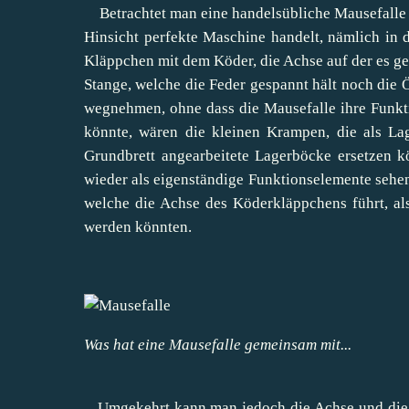
Betrachtet man eine handelsübliche Mausefalle nä
Hinsicht perfekte Maschine handelt, nämlich in d
Kläppchen mit dem Köder, die Achse auf der es gela
Stange, welche die Feder gespannt hält noch die
wegnehmen, ohne dass die Mausefalle ihre Funktio
könnte, wären die kleinen Krampen, die als La
Grundbrett angearbeitete Lagerböcke ersetzen 
wieder als eigenständige Funktionselemente sehen
welche die Achse des Köderkläppchens führt, a
werden könnten.
Was hat eine Mausefalle gemeinsam mit...
Umgekehrt kann man jedoch die Achse und die 