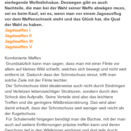
eierlegende Wollmilchsäue. Deswegen gibt es auch
Nachteile, die man bei der Wahl seiner Waffe abwägen muss,
sei es beim Kauf, sei es, wenn man vor einem Jagsausflug
vor dem Waffenschrank steht und das Glück hat, die Qual
der Wahl zu haben.
Jagdwaffen I
Jagdwaffen II
Jagdwaffen III
Jagdwaffen V
Kombinierte Waffen
Grundsätzlich kann man sagen, dass man mit einer Flinte vor
allem auf kleines Wild schießt, welches sich bewegt und nicht weit
entfernt ist. Dadurch dass der Schrotschuss streut, trifft man
solche Ziele mit der Flinte leichter.
Der Schrotschuss tötet idealerweise auch nicht durch Eindringen
und Verletzen lebenswichtiger Strukturen, sondern durch den
Schock des Aufpralls. Seine Vorteile sind also das leichtere
Treffen und die geringere Wildbretzerstörung. Das wird aber
damit erkauft, dass der Schrotschuss weit weniger weit reicht als
der Kugelschuss.
Für Schalenwild hingegen benötigt man die Büchse, mit der man
auch auf weitere Entfernungen präzise treffen kann und deren
Geschoss tief in den Wildkörper eindringt und dort teils durch