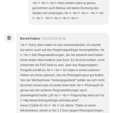
<br /> <br /> <br /> Alles andere wäre ja genau
genommen auch Betrug und keine Deckung des
Geldes mit Leistungen.<br /> <br /> <br /> <br /> <br
/> <br /> <br /> <br /> <br /> <br />
B
Bernd Kolmer
10/20/2010 08:08
<br /> Sorry, dann habe ich das missverstanden, ich dachte
sie wären auch auf den Regionalgeldhype hereingefallen.<br
/> <br /> Alle Reginalwährungen, die mir bekannt sind haben
einen festen Wechselkurs zum Euro. Es ist nicht einfach, noch
schlechter als FIAT-Geld zu sein, aber das Regionalgeld /
Freigeld schafft es.<br /> <br /> Ich habe in einem anderen
Artikel von ihnen gelesen, das sie Rheingold ganz gut finden.
Von der Werbephrase "leistungsgedeckt" sollten sie sich nicht
täuschen lassen,das ist werbe-blah-blah.<br /> Rheingold ist
genau wie die anderen Reginalwährungen auch:
überwiegend heiße Luft.<br /> <br /> Folgerichtig steht auf:<br
/> http://www.rheingoldregio.de/index.php?
menu=21&id=31<br /> <br /> ich zitiere: "Gäbe es einen
Wechselkurs, würde er bei 1:2 Euro gegen Rheingold liegen,