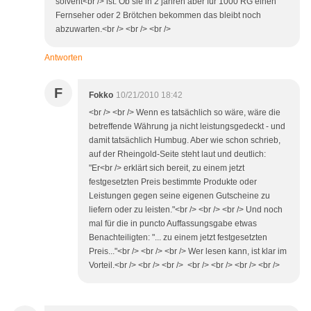
solvent<br /> ist. Ob sie in 2 jahren aber für 1000 RG einen
Fernseher oder 2 Brötchen bekommen das bleibt noch
abzuwarten.<br /> <br /> <br />
Antworten
F
Fokko
10/21/2010 18:42
<br /> <br /> Wenn es tatsächlich so wäre, wäre die
betreffende Währung ja nicht leistungsgedeckt - und
damit tatsächlich Humbug. Aber wie schon schrieb,
auf der Rheingold-Seite steht laut und deutlich:
"Er<br /> erklärt sich bereit, zu einem jetzt
festgesetzten Preis bestimmte Produkte oder
Leistungen gegen seine eigenen Gutscheine zu
liefern oder zu leisten."<br /> <br /> <br /> Und noch
mal für die in puncto Auffassungsgabe etwas
Benachteiligten: "... zu einem jetzt festgesetzten
Preis..."<br /> <br /> <br /> Wer lesen kann, ist klar im
Vorteil.<br /> <br /> <br /> <br /> <br /> <br /> <br />