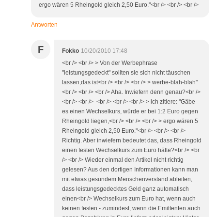
ergo wären 5 Rheingold gleich 2,50 Euro."<br /> <br /> <br />
Antworten
F
Fokko
10/20/2010 17:48
<br /> <br /> > Von der Werbephrase
"leistungsgedeckt" sollten sie sich nicht täuschen
lassen,das ist<br /> <br /> <br /> > werbe-blah-blah"
<br /> <br /> <br /> Aha. Inwiefern denn genau?<br />
<br /> <br /> <br /> <br /> <br /> > ich zitiere: "Gäbe
es einen Wechselkurs, würde er bei 1:2 Euro gegen
Rheingold liegen,<br /> <br /> <br /> > ergo wären 5
Rheingold gleich 2,50 Euro."<br /> <br /> <br />
Richtig. Aber inwiefern bedeutet das, dass Rheingold
einen festen Wechselkurs zum Euro hätte?<br /> <br
/> <br /> Wieder einmal den Artikel nicht richtig
gelesen? Aus den dortigen Informationen kann man
mit etwas gesundem Menschenverstand ableiten,
dass leistungsgedecktes Geld ganz automatisch
einen<br /> Wechselkurs zum Euro hat, wenn auch
keinen festen - zumindest, wenn die Emittenten auch