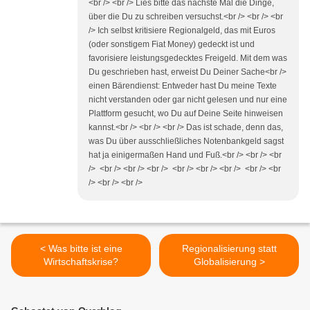
<br /> <br /> Lies bitte das nächste Mal die Dinge,
über die Du zu schreiben versuchst.<br /> <br /> <br
/> Ich selbst kritisiere Regionalgeld, das mit Euros
(oder sonstigem Fiat Money) gedeckt ist und
favorisiere leistungsgedecktes Freigeld. Mit dem was
Du geschrieben hast, erweist Du Deiner Sache<br />
einen Bärendienst: Entweder hast Du meine Texte
nicht verstanden oder gar nicht gelesen und nur eine
Plattform gesucht, wo Du auf Deine Seite hinweisen
kannst.<br /> <br /> <br /> Das ist schade, denn das,
was Du über ausschließliches Notenbankgeld sagst
hat ja einigermaßen Hand und Fuß.<br /> <br /> <br
/> <br /> <br /> <br /> <br /> <br /> <br /> <br /> <br
/> <br /> <br />
< Was bitte ist eine
Regionalisierung statt
Wirtschaftskrise?
Globalisierung >