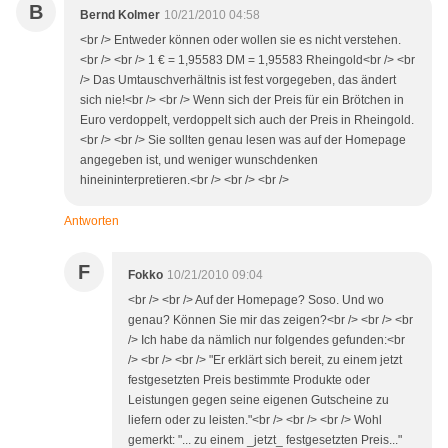
B
Bernd Kolmer
10/21/2010 04:58
<br /> Entweder können oder wollen sie es nicht verstehen.
<br /> <br /> 1 € = 1,95583 DM = 1,95583 Rheingold<br /> <br
/> Das Umtauschverhältnis ist fest vorgegeben, das ändert
sich nie!<br /> <br /> Wenn sich der Preis für ein Brötchen in
Euro verdoppelt, verdoppelt sich auch der Preis in Rheingold.
<br /> <br /> Sie sollten genau lesen was auf der Homepage
angegeben ist, und weniger wunschdenken
hineininterpretieren.<br /> <br /> <br />
Antworten
F
Fokko
10/21/2010 09:04
<br /> <br /> Auf der Homepage? Soso. Und wo
genau? Können Sie mir das zeigen?<br /> <br /> <br
/> Ich habe da nämlich nur folgendes gefunden:<br
/> <br /> <br /> "Er erklärt sich bereit, zu einem jetzt
festgesetzten Preis bestimmte Produkte oder
Leistungen gegen seine eigenen Gutscheine zu
liefern oder zu leisten."<br /> <br /> <br /> Wohl
gemerkt: "... zu einem _jetzt_ festgesetzten Preis..."