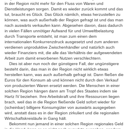
in der Region nicht mehr für den Fluss von Waren und
Dienstleistungen sorgen. Damit es wieder zurück kommt und das
tut, braucht es Glück. Das Glück nämlich, etwas herzustellen zu
können, was auch außerhalb der Region gefragt ist und das man
nach auswärts verkaufen kann. Abgesehen davon, dass dadurch
in vielen Fällen unnötiger Aufwand für und Umweltbelastung
durch Transporte entsteht, ist man zum einen dem
internationalen Konkurrenzdruck ausgesetzt und zum anderen
verdienen unproduktive Zwischenhändler und natürlich auch
wieder Finanziers mit, die alle das Verhältnis der aufgewendeten
Arbeit zum damit erworbenen Nutzen verschlechtern.
Dies ist aber nun noch der günstigere Fall, der ungünstigere
besteht darin, das man in der Region nicht wirklich etwas
herstellen kann, was auch außerhalb gefragt ist. Dann fließen die
Euros für den Konsum ab und können nicht durch den Verkauf
von produzierten Waren ersetzt werden. Die Menschen in einer
solchen Region hängen dann am Tropf des Staates indem sie
Hartz IV beziehen. Ihre Arbeitskraft und ihre Ressourcen liegen
brach, weil das in die Region fließende Geld sofort wieder für
(scheinbar) billigere Konsumgüter von auswärts ausgegeben
wird, anstatt dass es in der Region zirkuliert und die regionalen
Wirtschaftskreisläufe in Gang hält.
Bekommt nun jemand in einer solchen Region regionales Geld