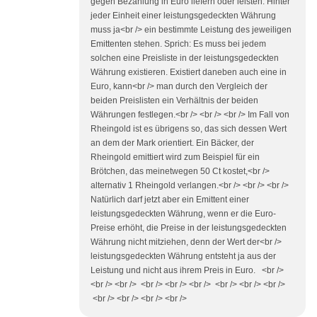
gegen Bezahlung in Euro liefern oder leisten: Hinter
jeder Einheit einer leistungsgedeckten Währung
muss ja<br /> ein bestimmte Leistung des jeweiligen
Emittenten stehen. Sprich: Es muss bei jedem
solchen eine Preisliste in der leistungsgedeckten
Währung existieren. Existiert daneben auch eine in
Euro, kann<br /> man durch den Vergleich der
beiden Preislisten ein Verhältnis der beiden
Währungen festlegen.<br /> <br /> <br /> Im Fall von
Rheingold ist es übrigens so, das sich dessen Wert
an dem der Mark orientiert. Ein Bäcker, der
Rheingold emittiert wird zum Beispiel für ein
Brötchen, das meinetwegen 50 Ct kostet,<br />
alternativ 1 Rheingold verlangen.<br /> <br /> <br />
Natürlich darf jetzt aber ein Emittent einer
leistungsgedeckten Währung, wenn er die Euro-
Preise erhöht, die Preise in der leistungsgedeckten
Währung nicht mitziehen, denn der Wert der<br />
leistungsgedeckten Währung entsteht ja aus der
Leistung und nicht aus ihrem Preis in Euro. <br />
<br /> <br /> <br /> <br /> <br /> <br /> <br /> <br />
<br /> <br /> <br /> <br />