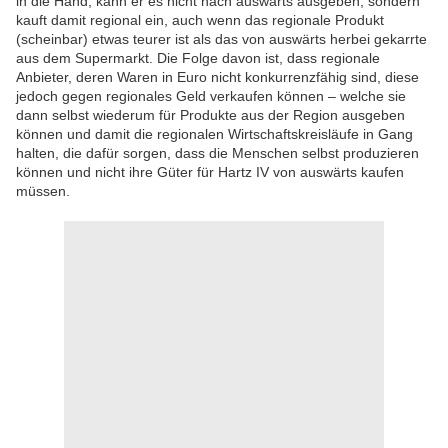
in die Hand, kann er es nicht nach auswärts ausgeben, sondern
kauft damit regional ein, auch wenn das regionale Produkt
(scheinbar) etwas teurer ist als das von auswärts herbei gekarrte
aus dem Supermarkt. Die Folge davon ist, dass regionale
Anbieter, deren Waren in Euro nicht konkurrenzfähig sind, diese
jedoch gegen regionales Geld verkaufen können – welche sie
dann selbst wiederum für Produkte aus der Region ausgeben
können und damit die regionalen Wirtschaftskreisläufe in Gang
halten, die dafür sorgen, dass die Menschen selbst produzieren
können und nicht ihre Güter für Hartz IV von auswärts kaufen
müssen.