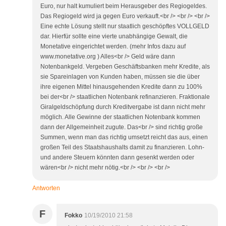
Euro, nur halt kumuliert beim Herausgeber des Regiogeldes.
Das Regiogeld wird ja gegen Euro verkauft.<br /> <br /> <br />
Eine echte Lösung stellt nur staatlich geschöpftes VOLLGELD
dar. Hierfür sollte eine vierte unabhängige Gewalt, die
Monetative eingerichtet werden. (mehr Infos dazu auf
www.monetative.org ) Alles<br /> Geld wäre dann
Notenbankgeld. Vergeben Geschäftsbanken mehr Kredite, als
sie Spareinlagen von Kunden haben, müssen sie die über
ihre eigenen Mittel hinausgehenden Kredite dann zu 100%
bei der<br /> staatlichen Notenbank refinanzieren. Fraktionale
Giralgeldschöpfung durch Kreditvergabe ist dann nicht mehr
möglich. Alle Gewinne der staatlichen Notenbank kommen
dann der Allgemeinheit zugute. Das<br /> sind richtig große
Summen, wenn man das richtig umsetzt reicht das aus, einen
großen Teil des Staatshaushalts damit zu finanzieren. Lohn-
und andere Steuern könnten dann gesenkt werden oder
wären<br /> nicht mehr nötig.<br /> <br /> <br />
Antworten
F
Fokko
10/19/2010 21:58