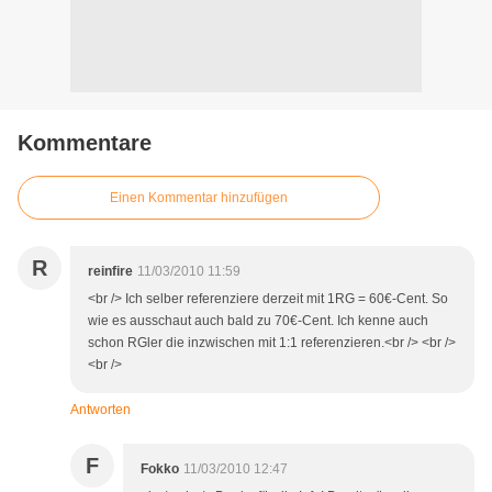
Kommentare
Einen Kommentar hinzufügen
R
reinfire
11/03/2010 11:59
<br /> Ich selber referenziere derzeit mit 1RG = 60€-Cent. So
wie es ausschaut auch bald zu 70€-Cent. Ich kenne auch
schon RGler die inzwischen mit 1:1 referenzieren.<br /> <br />
<br />
Antworten
F
Fokko
11/03/2010 12:47