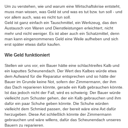
Um zu verstehen, wie und warum eine Wirtschaftskrise entsteht,
muss man wissen, was Geld ist und was es tut bzw. tun soll - und
vor allem auch, was es nicht tun soll.
Geld ist ganz einfach ein Tauschmittel, ein Werkzeug, das den
Austausch von Waren und Dienstleistungen erleichtert, nicht
mehr und nicht weniger. Es ist aber auch ein Schatzmittel, denn
man kann eingenommenes Geld eine Weile aufheben und sich
erst später etwas dafür kaufen.
Wie Geld funktioniert
Stellen wir uns vor, ein Bauer hätte eine schlachtreifes Kalb und
ein kaputtes Scheunendach. Der Wert des Kalbes würde etwa
dem Aufwand für die Reparatur entsprechen und so hätte der
Bauer im Grunde keine Not, sofern der Zimmermann, der ihm
das Dach reparieren könnte, gerade ein Kalb gebrauchen könnte.
Ist das jedoch nicht der Fall, wird es schwierig: Der Bauer würde
vielleicht zum Schuster gehen, der ein Kalb gebrauchen und ihm
dafür ein paar Schuhe geben könnte. Die Schuhe würden
vielleicht dem Schmied passen, der bereit wäre eine Axt dafür
herzugeben. Diese Axt schließlich könnte der Zimmermann
gebrauchen und wäre willens, dafür das Scheunendach unseres
Bauern zu reparieren.