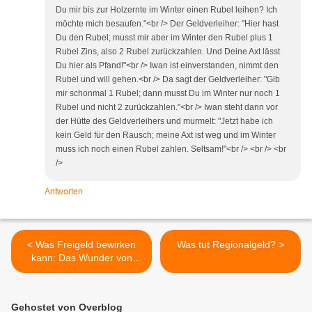
Du mir bis zur Holzernte im Winter einen Rubel leihen? Ich
möchte mich besaufen."<br /> Der Geldverleiher: "Hier hast
Du den Rubel; musst mir aber im Winter den Rubel plus 1
Rubel Zins, also 2 Rubel zurückzahlen. Und Deine Axt lässt
Du hier als Pfand!"<br /> Iwan ist einverstanden, nimmt den
Rubel und will gehen.<br /> Da sagt der Geldverleiher: "Gib
mir schonmal 1 Rubel; dann musst Du im Winter nur noch 1
Rubel und nicht 2 zurückzahlen."<br /> Iwan steht dann vor
der Hütte des Geldverleihers und murmelt: "Jetzt habe ich
kein Geld für den Rausch; meine Axt ist weg und im Winter
muss ich noch einen Rubel zahlen. Seltsam!"<br /> <br /> <br
/>
Antworten
< Was Freigeld bewirken
Was tut Regionalgeld? >
kann: Das Wunder von
Wörgl
Gehostet von Overblog