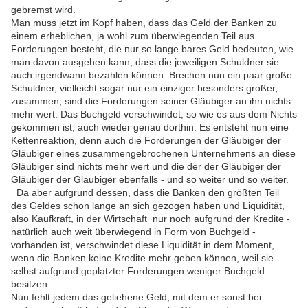
gebremst wird.
Man muss jetzt im Kopf haben, dass das Geld der Banken zu
einem erheblichen, ja wohl zum überwiegenden Teil aus
Forderungen besteht, die nur so lange bares Geld bedeuten, wie
man davon ausgehen kann, dass die jeweiligen Schuldner sie
auch irgendwann bezahlen können. Brechen nun ein paar große
Schuldner, vielleicht sogar nur ein einziger besonders großer,
zusammen, sind die Forderungen seiner Gläubiger an ihn nichts
mehr wert. Das Buchgeld verschwindet, so wie es aus dem Nichts
gekommen ist, auch wieder genau dorthin. Es entsteht nun eine
Kettenreaktion, denn auch die Forderungen der Gläubiger der
Gläubiger eines zusammengebrochenen Unternehmens an diese
Gläubiger sind nichts mehr wert und die der der Gläubiger der
Gläubiger der Gläubiger ebenfalls - und so weiter und so weiter.
Da aber aufgrund dessen, dass die Banken den größten Teil
des Geldes schon lange an sich gezogen haben und Liquidität,
also Kaufkraft, in der Wirtschaft nur noch aufgrund der Kredite -
natürlich auch weit überwiegend in Form von Buchgeld -
vorhanden ist, verschwindet diese Liquidität in dem Moment,
wenn die Banken keine Kredite mehr geben können, weil sie
selbst aufgrund geplatzter Forderungen weniger Buchgeld
besitzen.
Nun fehlt jedem das geliehene Geld, mit dem er sonst bei