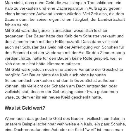
Man sieht, dass ohne Geld die zwei simplen Transaktionen, ein
Kalb zu verkaufen und eine Dachreparatur in Auftrag zu geben,
einen immensen Aufwand kosten würden. Viel Zeit also, die dem
Bauern dann bei seiner eigentlichen Tätigkeit, der Landwirtschaft
fehlen würde.
Mit Geld wäre die ganze Transaktion wesentlich leichter
gegangen: Der Bauer hätte das Kalb dem Schuster verkauft und
den Zimmermann mit dem Erlös bezahlt. Dass dann vielleicht
auch der Schuster das Geld mit der Anfertigung von Schuhen für
den Schmied und der wiederum mit der Axt für den Zimmermann
verdient hätte, hätte für den Bauern keine Rolle gespielt, weil er
sich darum nicht hätte kümmern müssen.
Mit Geld wäre jedoch noch eine andere Variante der Geschichte
möglich: Der Bauer hätte das Kalb auch ohne kaputtes
Scheunendach verkaufen und den Erlös zunächst aufheben
können, bis vielleicht der Schaden am Dach entstanden oder
vielleicht statt dessen der Geburtstag seiner Frau gekommen
wäre, zu dem er ihr ein neues Kleid geschenkt hätte.
Was ist Geld wert?
Wenn auch das gedachte Geld des Bauern, vielleicht ein Taler, in
unserem Beispiel scheinbar wahlweise ein Kalb, ein paar Schuhe,
eine Dachreparatur, eine Axt oder ein Kleid "wert" ist, muss man