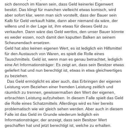
sich dennoch im Klaren sein, dass Geld keinerlei Eigenwert
besitzt. Das klingt für manchen vielleicht etwas komisch, wird
aber sofort klar, wenn man sich vorstellt, dass der Bauer sein
Kalb für Geld verkauft hätte, dann aber niemand da wäre, der
willens und in der Lage ist, ihm etwas für dieses Geld zu
verkaufen. Dann wäre das Geld wertlos, den unser Bauer könnte
es weder essen, noch damit den kaputten Balken an seinem
Scheunendach ersetzen.
Geld hat also keinen eigenen Wert, es ist lediglich ein Hilfsmittel
für den Austausch von Waren, es spielt die Rolle eines
Tauschmittels. Geld ist, wenn man es genau betrachtet, lediglich
eine Art Informationsträger: Es zeigt an, dass sein Besitzer etwas
geliefert hat und nun berechtigt ist, etwas in etwa gleichwertiges
zu beziehen.
Das Geld ermöglicht es aber auch, das Erbringen der eigenen
Leistung vom Beziehen einer fremden Leistung zeitlich und
räumlich zu trennen, gewissermaßen den Wert der eigenen,
erbrachten Leistung aufzuheben. In diesem Falle spielt das Geld
die Rolle eines Schatzmittels. Allerdings wird es hier bereits
problematisch wie wir gleich sehen werden. Aber auch in diesem
Falle ist das Geld im Grunde wiederum lediglich ein
Informationsträger, der anzeigt, dass sein Besitzer Wert
geschaffen hat und jetzt berechtigt ist, welche zu erhalten.