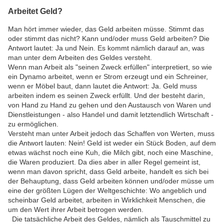
Arbeitet Geld?
Man hört immer wieder, das Geld arbeiten müsse. Stimmt das
oder stimmt das nicht? Kann und/oder muss Geld arbeiten? Die
Antwort lautet: Ja und Nein. Es kommt nämlich darauf an, was
man unter dem Arbeiten des Geldes versteht.
Wenn man Arbeit als "seinen Zweck erfüllen" interpretiert, so wie
ein Dynamo arbeitet, wenn er Strom erzeugt und ein Schreiner,
wenn er Möbel baut, dann lautet die Antwort: Ja. Geld muss
arbeiten indem es seinen Zweck erfüllt. Und der besteht darin,
von Hand zu Hand zu gehen und den Austausch von Waren und
Dienstleistungen - also Handel und damit letztendlich Wirtschaft -
zu ermöglichen.
Versteht man unter Arbeit jedoch das Schaffen von Werten, muss
die Antwort lauten: Nein! Geld ist weder ein Stück Boden, auf dem
etwas wächst noch eine Kuh, die Milch gibt, noch eine Maschine,
die Waren produziert. Da dies aber in aller Regel gemeint ist,
wenn man davon spricht, dass Geld arbeite, handelt es sich bei
der Behauptung, dass Geld arbeiten können und/oder müsse um
eine der größten Lügen der Weltgeschichte: Wo angeblich und
scheinbar Geld arbeitet, arbeiten in Wirklichkeit Menschen, die
um den Wert ihrer Arbeit betrogen werden.
Die tatsächliche Arbeit des Geldes, nämlich als Tauschmittel zu