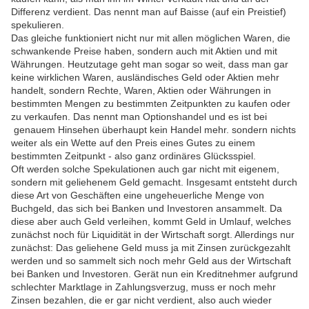
Differenz verdient. Das nennt man auf Baisse (auf ein Preistief)
spekulieren.
Das gleiche funktioniert nicht nur mit allen möglichen Waren, die
schwankende Preise haben, sondern auch mit Aktien und mit
Währungen. Heutzutage geht man sogar so weit, dass man gar
keine wirklichen Waren, ausländisches Geld oder Aktien mehr
handelt, sondern Rechte, Waren, Aktien oder Währungen in
bestimmten Mengen zu bestimmten Zeitpunkten zu kaufen oder
zu verkaufen. Das nennt man Optionshandel und es ist bei
genauem Hinsehen überhaupt kein Handel mehr. sondern nichts
weiter als ein Wette auf den Preis eines Gutes zu einem
bestimmten Zeitpunkt - also ganz ordinäres Glücksspiel.
Oft werden solche Spekulationen auch gar nicht mit eigenem,
sondern mit geliehenem Geld gemacht. Insgesamt entsteht durch
diese Art von Geschäften eine ungeheuerliche Menge von
Buchgeld, das sich bei Banken und Investoren ansammelt. Da
diese aber auch Geld verleihen, kommt Geld in Umlauf, welches
zunächst noch für Liquidität in der Wirtschaft sorgt. Allerdings nur
zunächst: Das geliehene Geld muss ja mit Zinsen zurückgezahlt
werden und so sammelt sich noch mehr Geld aus der Wirtschaft
bei Banken und Investoren. Gerät nun ein Kreditnehmer aufgrund
schlechter Marktlage in Zahlungsverzug, muss er noch mehr
Zinsen bezahlen, die er gar nicht verdient, also auch wieder