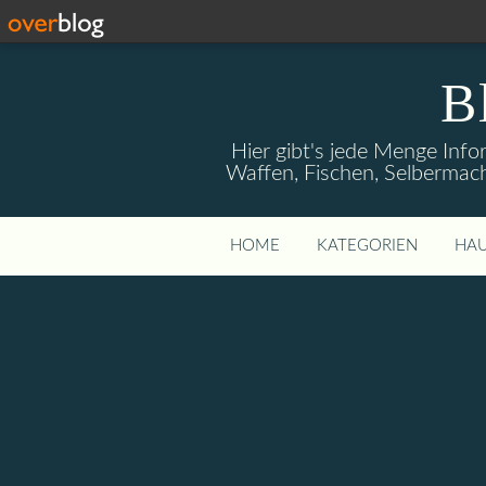
B
Hier gibt's jede Menge Info
Waffen, Fischen, Selbermach
HOME
KATEGORIEN
HAU