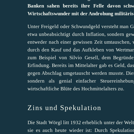
Banken sahen bereits ihre Felle davon sch
Wirtschaftswunder mit der Androhung militäri
Unter Freigeld oder Schwundgeld versteht man Gel
etwa unbeabsichtigt durch Inflation, sondern g
entweder nach einer gewissen Zeit umtauschen, w
durch den Kauf und das Aufkleben von Wertmark
zum Beispiel von Silvio Gesell, dem Begründer 
Erfindung. Bereits im Mittelalter gab es Geld, d
gegen Abschlag umgetauscht werden musste. Dies
sondern als genial einfacher Steuereinheb
wirtschaftliche Blüte des Hochmittelalters
zu.
Zins und Spekulation
Die Stadt Wörgl litt 1932 erheblich unter der Welt
sie es auch heute wieder ist: Durch Spekulati