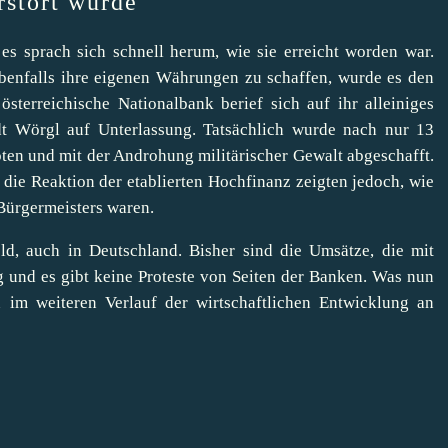
stört wurde
 es sprach sich schnell herum, wie sie erreicht worden war.
benfalls ihre eigenen Währungen zu schaffen, wurde es den
sterreichische Nationalbank berief sich auf ihr alleiniges
adt Wörgl auf Unterlassung. Tatsächlich wurde nach nur 13
ten und mit der Androhung militärischer Gewalt abgeschafft.
 die Reaktion der etablierten Hochfinanz zeigten jedoch, wie
Bürgermeisters waren.
ld, auch in Deutschland. Bisher sind die Umsätze, die mit
und es gibt keine Proteste von Seiten der Banken. Was nun
n im weiteren Verlauf der wirtschaftlichen Entwicklung an