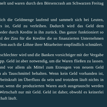
melt und waren durch den Börsencrash am Schwarzen Freitag
ich die Geldmenge laufend und sammelt sich bei Leuten,
es ist, Geld zu verleihen. Dadurch wird das Geld dem
eder durch Kredite in ihn zurück. Das ganze funktioniert so
l der Zins für die Kredite die so finanzierten Unternehmen
llem auch die Löhne ihrer Mitarbeiter empfindlich schmälert.
schlechter wird und die Banken vorsichtiger mit der Vergabe
pp. Geld ist aber notwendig, um die Waren fließen zu lassen.
r und vor allem als Mittel zum Erzeugen von neuem Geld
n als Tauschmittel behalten. Wenn kein Geld vorhanden ist,
itskraft im Überfluss da sein und trotzdem läuft nichts in
 nur, wenn die produzierten Waren auch ausgetauscht werden
rtschaft nur mit Geld. Geld ist daher, obwohl es keinerlei
haft läuft.