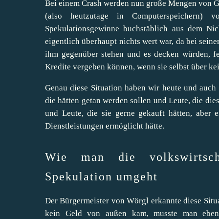
Bei einem Crash werden nun große Mengen von Geld
(also heutzutage in Computerspeichern) 
Spekulationsgewinne buchstäblich aus dem Nic
eigentlich überhaupt nichts wert war, da bei sein
ihm gegenüber stehen und es decken würden, feh
Kredite vergeben können, wenn sie selbst über k
Genau diese Situation haben wir heute und auch 
die hätten getan werden sollen und Leute, die di
und Leute, die sie gerne gekauft hätten, aber
Dienstleistungen ermöglicht hätte.
Wie man die volkswirtsc
Spekulation umgeht
Der Bürgermeister von Wörgl erkannte diese Situ
kein Geld von außen kam, musste man eben 