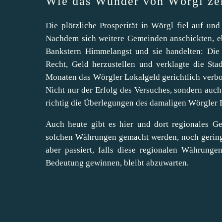
Wie das Wunder von Wörgl zer
Die plötzliche Prosperität in Wörgl fiel auf und
Nachdem sich weitere Gemeinden anschickten, e
Bankstern Himmelangst und sie handelten: Die ö
Recht, Geld herzustellen und verklagte die St
Monaten das Wörgler Lokalgeld gerichtlich verbo
Nicht nur der Erfolg des Versuches, sondern auch
richtig die Überlegungen des damaligen Wörgler 
Auch heute gibt es hier und dort regionales Ge
solchen Währungen gemacht werden, noch gering 
aber passiert, falls diese regionalen Währunge
Bedeutung gewinnen, bleibt abzuwarten.