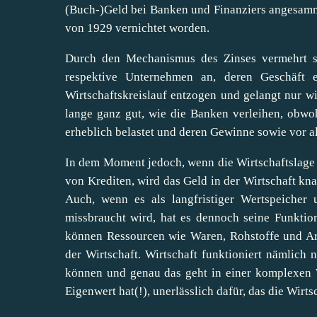
(Buch-)Geld bei Banken und Finanziers angesam
von 1929 vernichtet worden.
Durch den Mechanismus des Zinses vermehrt s
respektive Unternehmen an, deren Geschäft 
Wirtschaftskreislauf entzogen und gelangt nur wi
lange ganz gut, wie die Banken verleihen, obwoh
erheblich belastet und deren Gewinne sowie vor a
In dem Moment jedoch, wenn die Wirtschaftslage 
von Krediten, wird das Geld in der Wirtschaft kna
Auch, wenn es als langfristiger Wertspeiche
missbraucht wird, hat es dennoch seine Funktio
können Ressourcen wie Waren, Rohstoffe und Arbe
der Wirtschaft. Wirtschaft funktioniert nämlich
können und genau das geht in einer komplexen Wi
Eigenwert hat(!), unerlässlich dafür, das die Wirtsc