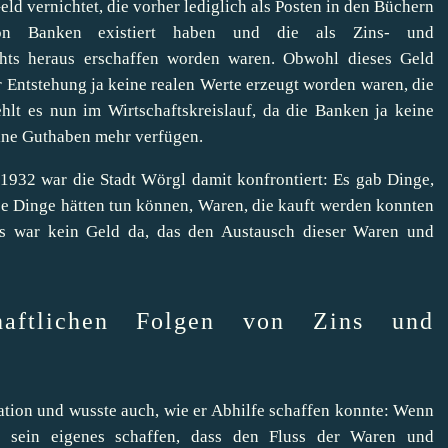
 vernichtet, die vorher lediglich als Posten in den Büchern
von Banken existiert haben und die als Zins- und
hts heraus erschaffen worden waren. Obwohl dieses Geld
er Entstehung ja keine realen Werte erzeugt worden waren, die
lt es nun im Wirtschaftskreislauf, da die Banken ja keine
eine Guthaben mehr verfügen.
1932 war die Stadt Wörgl damit konfrontiert: Es gab Dinge,
ese Dinge hätten tun können, Waren, die kauft werden konnten
 es war kein Geld da, das den Austausch dieser Waren und
haftlichen Folgen von Zins und
ation und wusste auch, wie er Abhilfe schaffen konnte: Wenn
sein eigenes schaffen, dass den Fluss der Waren und