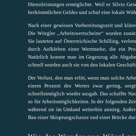
Dienstleistungen ermöglichte. Weil er Silvio Ges
herkömmlichen Geldes und schuf eine lokale Währu
Nach einer gewissen Vorbereitungszeit und klär
Die Wörgler „Arbeitswertscheine“ wurden zunäc
Sie lauteten auf Österreichische Schilling, verl
durch Aufkleben einer Wertmarke, die ein Proz
Natürlich konnte man im Gegenzug alle Abgabe
schnell wurden auch sie von den lokalen Geschäfts
Der Verlust, den man erlitt, wenn man solche Arbe
einem Prozent des Wertes zwar gering, sorgt
schnellstmöglich wieder ausgab. Das schaffte Na
so für Arbeitsmöglichkeiten. In der folgenden Ze
während sie im Umland weiterhin anstieg. Außer
Bau einer Skisprungschanze und einer Brücke dur