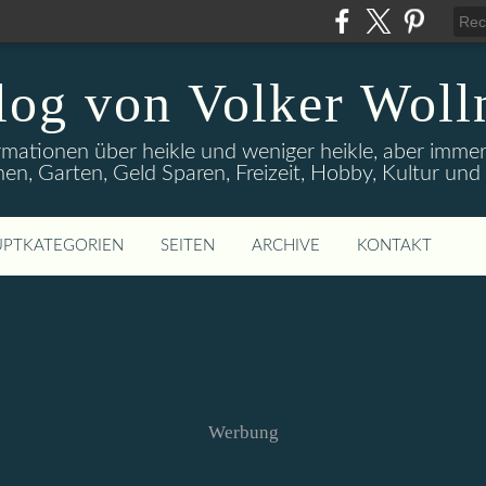
log von Volker Woll
rmationen über heikle und weniger heikle, aber imme
en, Garten, Geld Sparen, Freizeit, Hobby, Kultur un
PTKATEGORIEN
SEITEN
ARCHIVE
KONTAKT
Werbung