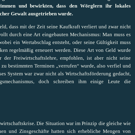
wimmen und bewirkten, dass den Wörglern ihr lokales
scher Gewalt ausgetrieben wurde.
d, dass mit der Zeit seine Kaufkraft verliert und zwar nicht
ewollt durch eine Art eingebauten Mechanismus: Man muss es
obei ein Wertabschlag entsteht, oder seine Gültigkeit muss
en regelmäßig erneuert werden. Diese Art von Geld wurde
der Freiwirtschaftslehre, empfohlen, ist aber nicht seine
as zu bestimmten Terminen „verrufen“ wurde, also verfiel und
es System war zwar nicht als Wirtschaftsförderung gedacht,
ungsmechanismus, doch schreiben ihm einige Leute die
wirtschaftskrise. Die Situation war im Prinzip die gleiche wie
onen und Zinsgeschäfte hatten sich erhebliche Mengen von