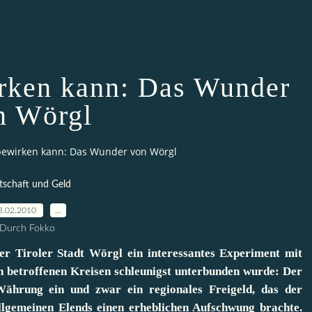
rken kann: Das Wunder
n Wörgl
bewirken kann: Das Wunder von Wörgl
tschaft und Geld
3.02.2010
…
Durch Fokko
der Tiroler Stadt Wörgl ein interessantes Experiment mit
von betroffenen Kreisen schleunigst unterbunden wurde: Der
Währung ein und zwar ein regionales Freigeld, das der
llgemeinen Elends einen erheblichen Aufschwung brachte.