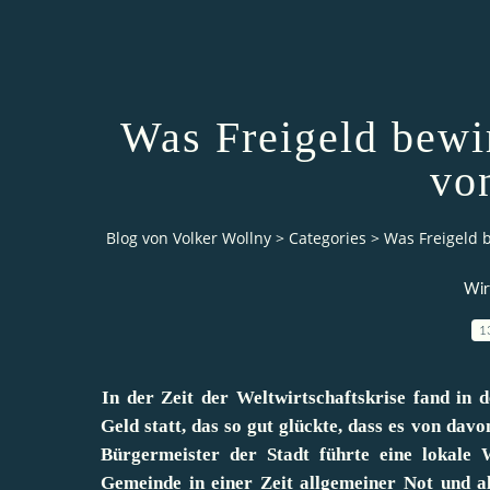
Was Freigeld bewi
vo
Blog von Volker Wollny
>
Categories
>
Was Freigeld 
Wir
1
In der Zeit der Weltwirtschaftskrise fand in 
Geld statt, das so gut glückte, dass es von da
Bürgermeister der Stadt führte eine lokale 
Gemeinde in einer Zeit allgemeiner Not und a