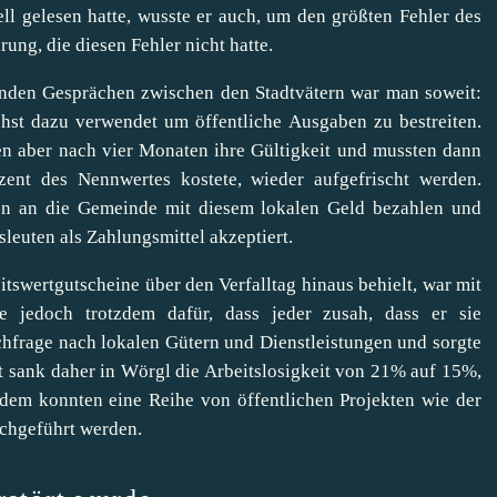
ell gelesen hatte, wusste er auch, um den größten Fehler des
ng, die diesen Fehler nicht hatte.
enden Gesprächen zwischen den Stadtvätern war man soweit:
hst dazu verwendet um öffentliche Ausgaben zu bestreiten.
oren aber nach vier Monaten ihre Gültigkeit und mussten dann
ent des Nennwertes kostete, wieder aufgefrischt werden.
n an die Gemeinde mit diesem lokalen Geld bezahlen und
leuten als Zahlungsmittel akzeptiert.
itswertgutscheine über den Verfalltag hinaus behielt, war mit
e jedoch trotzdem dafür, dass jeder zusah, dass er sie
chfrage nach lokalen Gütern und Dienstleistungen und sorgte
it sank daher in Wörgl die Arbeitslosigkeit von 21% auf 15%,
dem konnten eine Reihe von öffentlichen Projekten wie der
chgeführt werden.