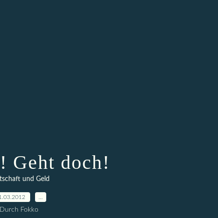
o! Geht doch!
tschaft und Geld
1.03.2012
…
Durch Fokko