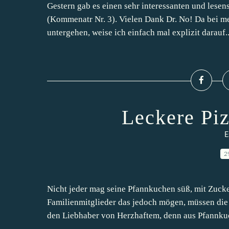
Gestern gab es einen sehr interessanten und lese
(Kommenatr Nr. 3). Vielen Dank Dr. No! Da bei m
untergehen, weise ich einfach mal explizit darauf..
Leckere Pi
E
2
Nicht jeder mag seine Pfannkuchen süß, mit Zuc
Familienmitglieder das jedoch mögen, müssen die 
den Liebhaber von Herzhaftem, denn aus Pfannkuc