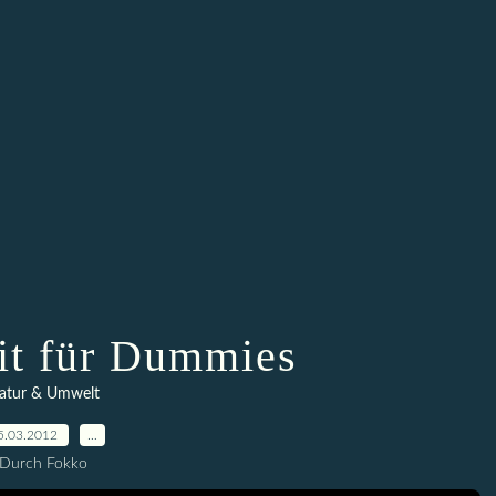
t für Dummies
atur & Umwelt
5.03.2012
…
Durch Fokko