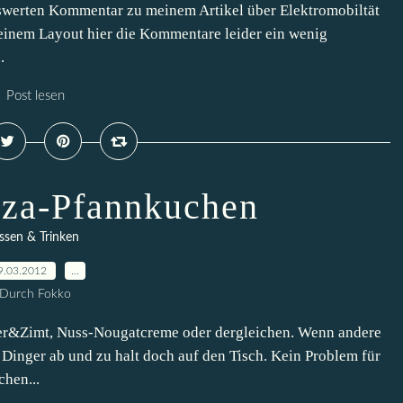
nswerten Kommentar zu meinem Artikel über Elektromobiltät
einem Layout hier die Kommentare leider ein wenig
.
Post lesen
zza-Pfannkuchen
ssen & Trinken
9.03.2012
…
Durch Fokko
ker&Zimt, Nuss-Nougatcreme oder dergleichen. Wenn andere
Dinger ab und zu halt doch auf den Tisch. Kein Problem für
hen...