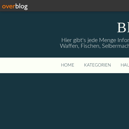
B
Hier gibt's jede Menge Info
Waffen, Fischen, Selbermach
HOME
KATEGORIEN
HAU