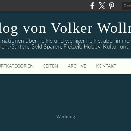
log von Volker Woll
rmationen über heikle und weniger heikle, aber imme
en, Garten, Geld Sparen, Freizeit, Hobby, Kultur un
PTKATEGORIEN
SEITEN
ARCHIVE
KONTAKT
Werbung