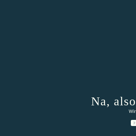
Na, als
Wir
3