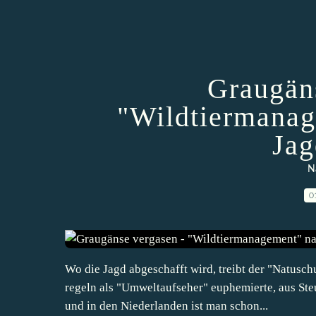
Graugän
"Wildtiermanag
Jag
N
0
Wo die Jagd abgeschafft wird, treibt der "Natusc
regeln als "Umweltaufseher" euphemierte, aus Ste
und in den Niederlanden ist man schon...