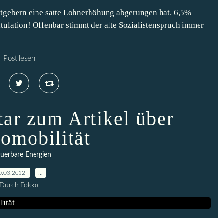
beitgebern eine satte Lohnerhöhung abgerungen hat. 6,5%
tulation! Offenbar stimmt der alte Sozialistenspruch immer
Post lesen
r zum Artikel über
romobilität
uerbare Energien
0.03.2012
…
Durch Fokko