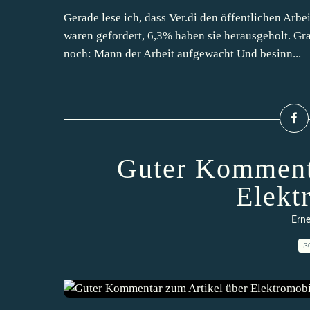
Gerade lese ich, dass Ver.di den öffentlichen Ar
waren gefordert, 6,3% haben sie herausgeholt. Gra
noch: Mann der Arbeit aufgewacht Und besinn...
Guter Kommenta
Elekt
Erne
3