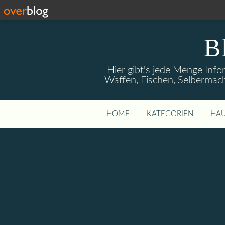
B
Hier gibt's jede Menge Info
Waffen, Fischen, Selbermach
HOME
KATEGORIEN
HAU