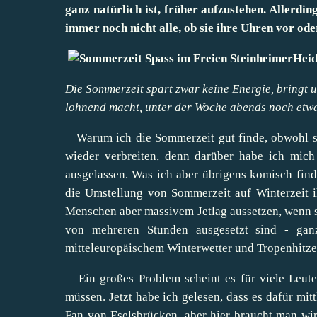
ganz natürlich ist, früher aufzustehen. Allerdi
immer noch nicht alle, ob sie ihre Uhren vor ode
Die Sommerzeit spart zwar keine Energie, bringt u
lohnend macht, unter der Woche abends noch etwa
Warum ich die Sommerzeit gut finde, obwohl sie
wieder verbreiten, denn darüber habe ich mich
ausgelassen. Was ich aber übrigens komisch finde 
die Umstellung von Sommerzeit auf Winterzeit i
Menschen aber massivem Jetlag aussetzen, wenn s
von mehreren Stunden ausgesetzt sind - ga
mitteleuropäischem Winterwetter und Tropenhitze 
Ein großes Problem scheint es für viele Leute 
müssen. Jetzt habe ich gelesen, dass es dafür mitt
Fan von
Eselsbrücken
, aber hier braucht man wir