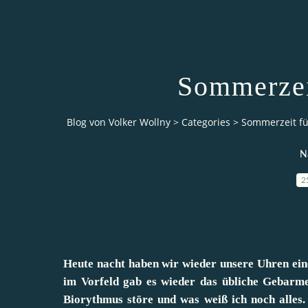
Sommerzei
Blog von Volker Wollny
>
Categories
>
Sommerzeit f
N
2
Heute nacht haben wir wieder unsere Uhren ein
im Vorfeld gab es wieder das übliche Gebarme,
Biorythmus störe und was weiß ich noch alles.