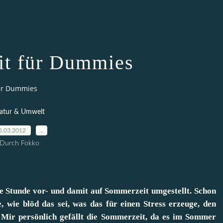
t für Dummies
ür Dummies
atur & Umwelt
5.03.2012
…
Durch Fokko
e Stunde vor- und damit auf Sommerzeit umgestellt. Schon
 wie blöd das sei, was das für einen Stress erzeuge, den
 Mir persönlich gefällt die Sommerzeit, da es im Sommer