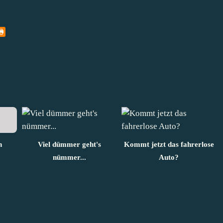
h
Viel dümmer geht's
Kommt jetzt das fahrerlose
nümmer...
Auto?