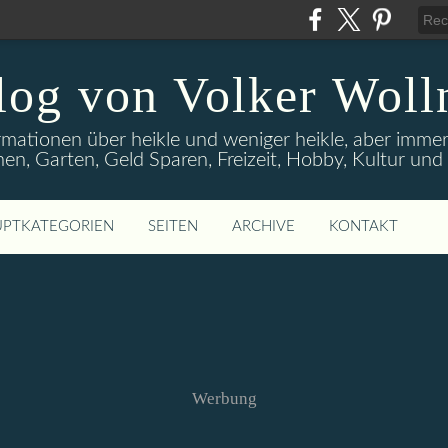
log von Volker Woll
rmationen über heikle und weniger heikle, aber imme
en, Garten, Geld Sparen, Freizeit, Hobby, Kultur un
PTKATEGORIEN
SEITEN
ARCHIVE
KONTAKT
Werbung