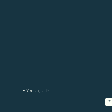
« Vorheriger Post
Z