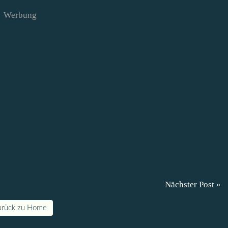
Werbung
Nächster Post »
urück zu Home