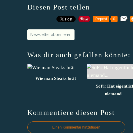
Diesen Post teilen
Repost
0
Newsletter abonnieren
Was dir auch gefallen könnte:
Wie man Steaks brät
SoFi: Hat eigentlic
niemand...
Kommentiere diesen Post
Einen Kommentar hinzufügen