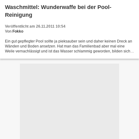
Waschmittel: Wunderwaffe bei der Pool-
Reinigung
Veröffentlicht am 26.11.2011 10:54
Von
Fokko
Ein gut gepflegter Pool sollte ja pieksauber sein und daher keinen Dreck an
Wänden und Boden ansetzen. Hat man das Familienbad aber mal eine
Weile vernachlässigt und ist das Wasser schlammig geworden, bilden sich
Ablagerungen, die vor allem auf dem weißen...