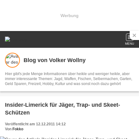
Werbung
MENU
Blog von Volker Wollny
Hier gibt's jede Menge Informationen über heikle und weniger heikle, aber
immer interessante Themen: Jagd, Waffen, Fischen, Selbermachen, Garten,
Geld Sparen, Freizeit, Hobby, Kultur und was sonst noch dazu gehört
Insider-Limerick für Jäger, Trap- und Skeet-
Schützen
Veröffentlicht am 12.12.2011 14:12
Von
Fokko