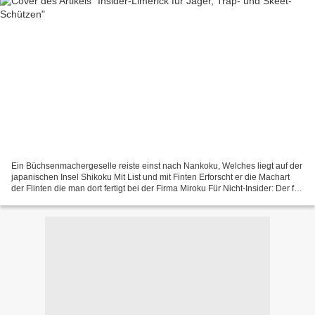
Ein Büchsenmachergeselle reiste einst nach Nankoku, Welches liegt auf der
japanischen Insel Shikoku Mit List und mit Finten Erforscht er die Machart
der Flinten die man dort fertigt bei der Firma Miroku Für Nicht-Insider: Der für
seine sehr guten Flinten...