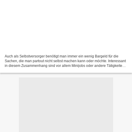
Auch als Selbstversorger benötigt man immer ein wenig Bargeld für die
Sachen, die man partout nicht selbst machen kann oder möchte. Interessant
in diesem Zusammenhang sind vor allem Minijobs oder andere Tätigkeiten,
bei denen das Finanzamt nicht gleich...