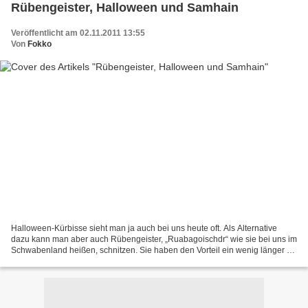
Rübengeister, Halloween und Samhain
Veröffentlicht am 02.11.2011 13:55
Von
Fokko
Halloween-Kürbisse sieht man ja auch bei uns heute oft. Als Alternative
dazu kann man aber auch Rübengeister, „Ruabagoischdr“ wie sie bei uns im
Schwabenland heißen, schnitzen. Sie haben den Vorteil ein wenig länger zu
halten und sehen ebenfalls schaurig-ulkig...