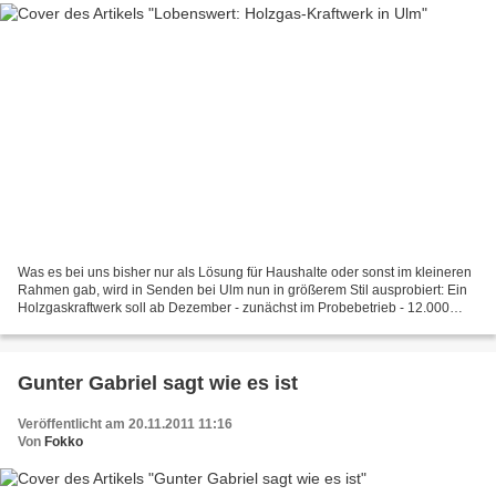
Was es bei uns bisher nur als Lösung für Haushalte oder sonst im kleineren
Rahmen gab, wird in Senden bei Ulm nun in größerem Stil ausprobiert: Ein
Holzgaskraftwerk soll ab Dezember - zunächst im Probebetrieb - 12.000
Haushalte mit Strom und 20.000 mit...
Gunter Gabriel sagt wie es ist
Veröffentlicht am 20.11.2011 11:16
Von
Fokko