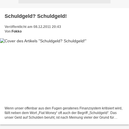
Schuldgeld? Schuldgeld!
Veröffentlicht am 08.12.2011 20:43
Von
Fokko
Wenn unser offenbar aus den Fugen geratenes Finanzsystem kritisiert wird,
fällt neben dem Wort „Fiat Money“ oft auch der Begriff „Schuldgeld“. Das
unser Geld auf Schulden beruht, ist nach Meinung vieler der Grund für
unsere wirtschaftlichen Probleme....