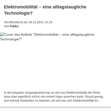
Elektromobilität – eine alltagstaugliche
Technologie?
Veröffentlicht am 30.11.2011 14:19
Von
Fokko
In der jüngsten Vergangenheit war so viel von Elektromobilität die Rede,
dass man eigentlich schon von einem Hype sprechen kann. Grund genug,
sich einmal Gedanken zu machen, ob und wie sich Elektromobilität im
großen Stil und vor allem auch die Versorgung...