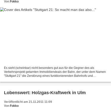
Von
Fokko
Es sieht (scheinbar) nicht besonders gut aus für die Gegner des als
Verkehrsprojekt getarnten Immobiliendeals der Bahn, der unter dem Namen
"Stuttgart 21" die Zerstörung eines funktionierenden Bahnhofs und
gewachsener urbaner Strukturen bedeutet. Aufgrund...
Lobenswert: Holzgas-Kraftwerk in Ulm
Veröffentlicht am 21.11.2011 11:09
Von
Fokko