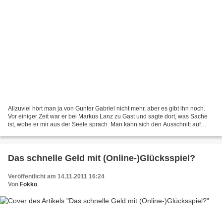
Allzuviel hört man ja von Gunter Gabriel nicht mehr, aber es gibt ihn noch.
Vor einiger Zeit war er bei Markus Lanz zu Gast und sagte dort, was Sache
ist, wobe er mir aus der Seele sprach. Man kann sich den Ausschnitt auf
YouTube angucken, wo ich ihn...
Das schnelle Geld mit (Online-)Glücksspiel?
Veröffentlicht am 14.11.2011 16:24
Von
Fokko