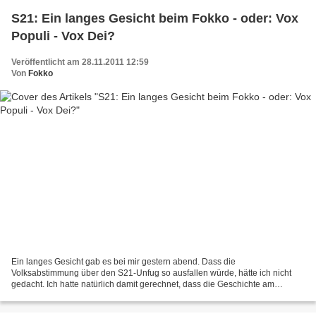
S21: Ein langes Gesicht beim Fokko - oder: Vox
Populi - Vox Dei?
Veröffentlicht am 28.11.2011 12:59
Von
Fokko
Ein langes Gesicht gab es bei mir gestern abend. Dass die
Volksabstimmung über den S21-Unfug so ausfallen würde, hätte ich nicht
gedacht. Ich hatte natürlich damit gerechnet, dass die Geschichte am
Demokratierverhinderungsinstrument Quorum scheitern würde....