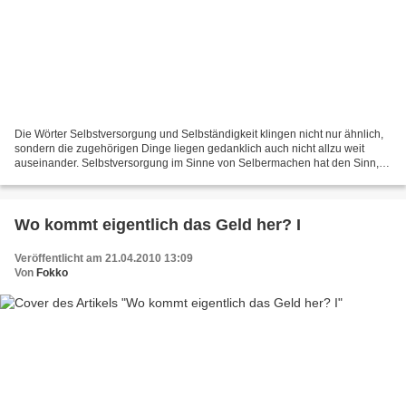
Die Wörter Selbstversorgung und Selbständigkeit klingen nicht nur ähnlich,
sondern die zugehörigen Dinge liegen gedanklich auch nicht allzu weit
auseinander. Selbstversorgung im Sinne von Selbermachen hat den Sinn,
dass man die ganze Abzocke, die Mitesser,...
Wo kommt eigentlich das Geld her? I
Veröffentlicht am 21.04.2010 13:09
Von
Fokko