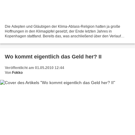
Die Adepten und Gläubigen der Klima-Ablass-Religion hatten ja große
Hoffnungen in den Klimagipfel gesetzt, der Ende letzten Jahres in
Kopenhagen stattfand. Bereits das, was anschließend über den Verlauf
herausgelassen wurde, war für Klima-Gewinnler und...
Wo kommt eigentlich das Geld her? II
Veröffentlicht am 01.05.2010 12:44
Von
Fokko