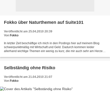
Fokko über Naturthemen auf Suite101
Veröffentlicht am 25.04.2010 20:39
Von
Fokko
In letzter Zeit beschäftige ich mich in den Postings hier auf meinem Blog
schwerpunktmäßig mit Wirtschaft und Geld. Dadurch kommen leider
allerhand wichtige Themen ein wenig zu kurz, die mir auch sehr am Herzen
liegen. Natürlich sind Dinge wie Natur und...
Selbständig ohne Risiko
Veröffentlicht am 21.04.2010 21:07
Von
Fokko