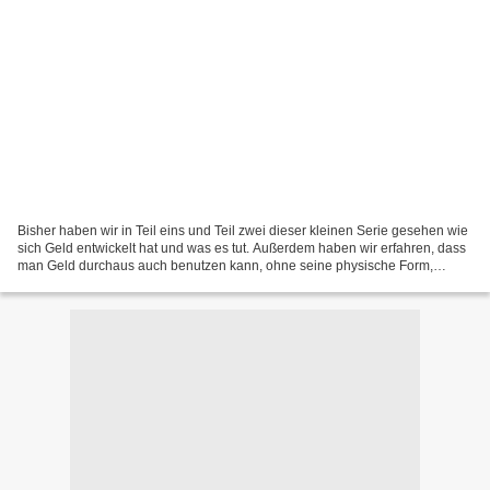
Bisher haben wir in Teil eins und Teil zwei dieser kleinen Serie gesehen wie
sich Geld entwickelt hat und was es tut. Außerdem haben wir erfahren, dass
man Geld durchaus auch benutzen kann, ohne seine physische Form,
Münzen und Banknoten, überhaupt in...