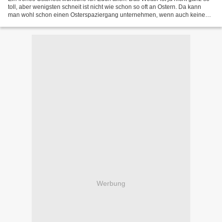
toll, aber wenigsten schneit ist nicht wie schon so oft an Ostern. Da kann
man wohl schon einen Osterspaziergang unternehmen, wenn auch keinen
so ganz langen. Ansonsten finde...
Werbung