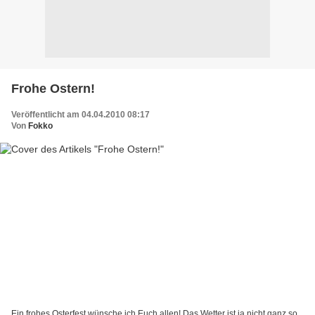
Frohe Ostern!
Veröffentlicht am 04.04.2010 08:17
Von
Fokko
Ein frohes Osterfest wünsche ich Euch allen! Das Wetter ist ja nicht ganz so