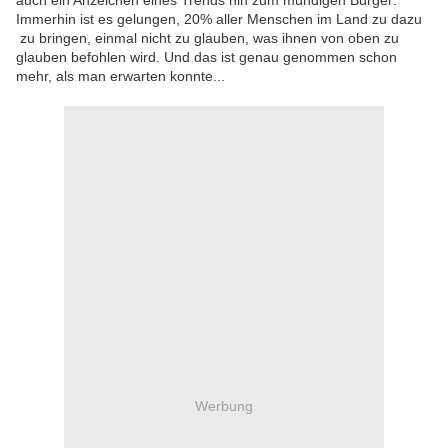
auch ein Anzeichen eines Trends hin zum mündigen Bürger:
Immerhin ist es gelungen, 20% aller Menschen im Land zu dazu
zu bringen, einmal nicht zu glauben, was ihnen von oben zu
glauben befohlen wird. Und das ist genau genommen schon
mehr, als man erwarten konnte...
Werbung