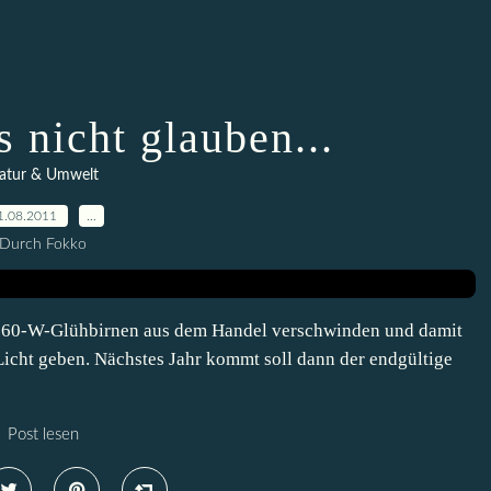
s nicht glauben...
atur & Umwelt
1.08.2011
…
Durch Fokko
ie 60-W-Glühbirnen aus dem Handel verschwinden und damit
 Licht geben. Nächstes Jahr kommt soll dann der endgültige
Post lesen