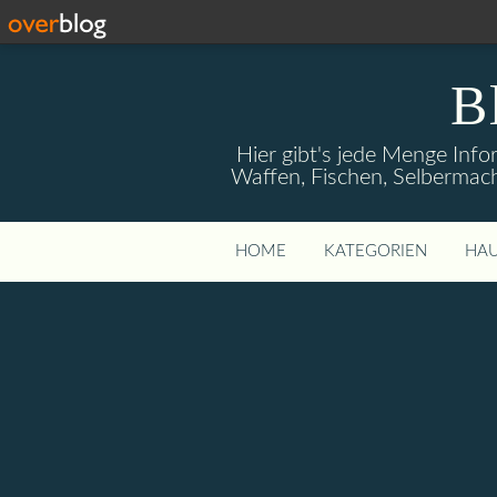
B
Hier gibt's jede Menge Info
Waffen, Fischen, Selbermach
HOME
KATEGORIEN
HAU