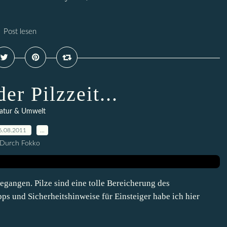
Post lesen
er Pilzzeit...
atur & Umwelt
6.08.2011
…
Durch Fokko
gegangen. Pilze sind eine tolle Bereicherung des
ipps und Sicherheitshinweise für Einsteiger habe ich hier