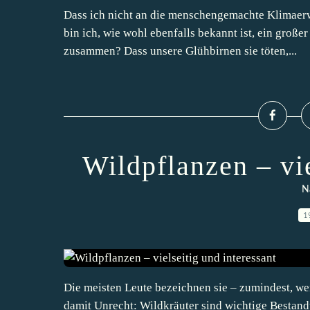
Dass ich nicht an die menschengemachte Klimaerw
bin ich, wie wohl ebenfalls bekannt ist, ein groß
zusammen? Dass unsere Glühbirnen sie töten,...
Wildpflanzen – vie
N
1
Die meisten Leute bezeichnen sie – zumindest, we
damit Unrecht: Wildkräuter sind wichtige Bestan