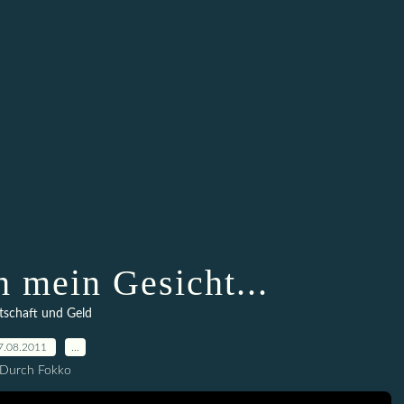
h mein Gesicht...
tschaft und Geld
7.08.2011
…
Durch Fokko