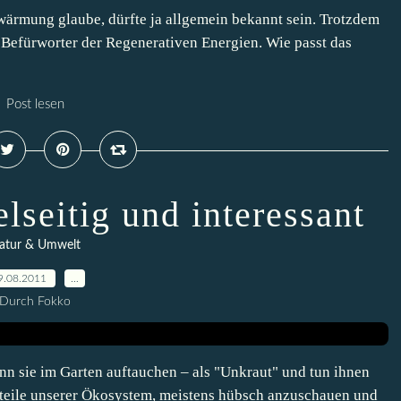
ärmung glaube, dürfte ja allgemein bekannt sein. Trotzdem
er Befürworter der Regenerativen Energien. Wie passt das
Post lesen
lseitig und interessant
atur & Umwelt
9.08.2011
…
Durch Fokko
nn sie im Garten auftauchen – als "Unkraut" und tun ihnen
dteile unserer Ökosystem, meistens hübsch anzuschauen und