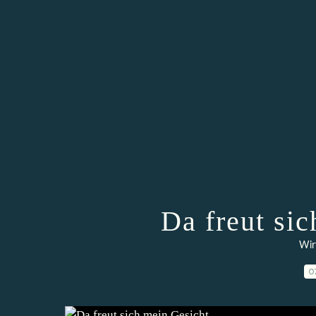
Da freut sic
Wir
0