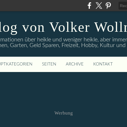
log von Volker Woll
rmationen über heikle und weniger heikle, aber imme
en, Garten, Geld Sparen, Freizeit, Hobby, Kultur un
PTKATEGORIEN
SEITEN
ARCHIVE
KONTAKT
Werbung