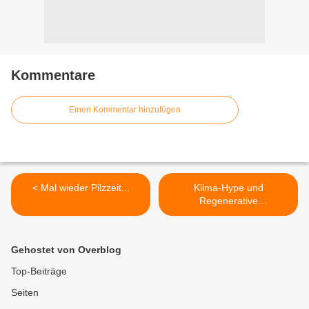
Kommentare
Einen Kommentar hinzufügen
< Mal wieder Pilzzeit...
Klima-Hype und
Regenerative
Energiequellen >
Gehostet von Overblog
Top-Beiträge
Seiten