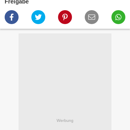
Freigabe
Werbung