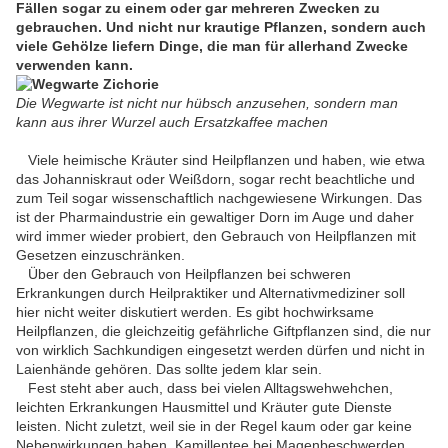
Fällen sogar zu einem oder gar mehreren Zwecken zu
gebrauchen. Und nicht nur krautige Pflanzen, sondern auch
viele Gehölze liefern Dinge, die man für allerhand Zwecke
verwenden kann.
Die Wegwarte ist nicht nur hübsch anzusehen, sondern man
kann aus ihrer Wurzel auch Ersatzkaffee machen
Viele heimische Kräuter sind Heilpflanzen und haben, wie etwa
das Johanniskraut oder Weißdorn, sogar recht beachtliche und
zum Teil sogar wissenschaftlich nachgewiesene Wirkungen. Das
ist der Pharmaindustrie ein gewaltiger Dorn im Auge und daher
wird immer wieder probiert, den Gebrauch von Heilpflanzen mit
Gesetzen einzuschränken.
Über den Gebrauch von Heilpflanzen bei schweren
Erkrankungen durch Heilpraktiker und Alternativmediziner soll
hier nicht weiter diskutiert werden. Es gibt hochwirksame
Heilpflanzen, die gleichzeitig gefährliche Giftpflanzen sind, die nur
von wirklich Sachkundigen eingesetzt werden dürfen und nicht in
Laienhände gehören. Das sollte jedem klar sein.
Fest steht aber auch, dass bei vielen Alltagswehwehchen,
leichten Erkrankungen Hausmittel und Kräuter gute Dienste
leisten. Nicht zuletzt, weil sie in der Regel kaum oder gar keine
Nebenwirkungen haben. Kamillentee bei Magenbeschwerden,