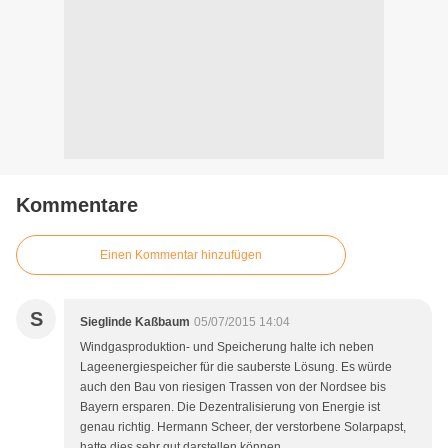
Kommentare
Einen Kommentar hinzufügen
S
Sieglinde Kaßbaum
05/07/2015 14:04
Windgasproduktion- und Speicherung halte ich neben
Lageenergiespeicher für die sauberste Lösung. Es würde
auch den Bau von riesigen Trassen von der Nordsee bis
Bayern ersparen. Die Dezentralisierung von Energie ist
genau richtig. Hermann Scheer, der verstorbene Solarpapst,
hatte dies sehr gut darstellen können.