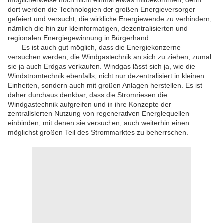
möglicherweise noch nicht einmal etwas mitbekommen, denn
dort werden die Technologien der großen Energieversorger
gefeiert und versucht, die wirkliche Energiewende zu verhindern,
nämlich die hin zur kleinformatigen, dezentralisierten und
regionalen Energiegewinnung in Bürgerhand.
Es ist auch gut möglich, dass die Energiekonzerne
versuchen werden, die Windgastechnik an sich zu ziehen, zumal
sie ja auch Erdgas verkaufen. Windgas lässt sich ja, wie die
Windstromtechnik ebenfalls, nicht nur dezentralisiert in kleinen
Einheiten, sondern auch mit großen Anlagen herstellen. Es ist
daher durchaus denkbar, dass die Stromriesen die
Windgastechnik aufgreifen und in ihre Konzepte der
zentralisierten Nutzung von regenerativen Energiequellen
einbinden, mit denen sie versuchen, auch weiterhin einen
möglichst großen Teil des Strommarktes zu beherrschen.