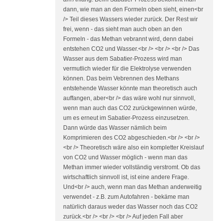
dann, wie man an den Formeln oben sieht, einen<br
/> Teil dieses Wassers wieder zurück. Der Rest wir
frei, wenn - das sieht man auch oben an den
Formeln - das Methan vebrannt wird, denn dabei
entstehen CO2 und Wasser.<br /> <br /> <br /> Das
Wasser aus dem Sabatier-Prozess wird man
vermutlich wieder für die Elektrolyse verwenden
können. Das beim Vebrennen des Methans
entstehende Wasser könnte man theoretisch auch
auffangen, aber<br /> das wäre wohl nur sinnvoll,
wenn man auch das CO2 zurückgewinnen würde,
um es erneut im Sabatier-Prozess einzusetzen.
Dann würde das Wasser nämlich beim
Komprimieren des CO2 abgeschieden.<br /> <br />
<br /> Theoretisch wäre also ein kompletter Kreislauf
von CO2 und Wasser möglich - wenn man das
Methan immer wieder vollständig verstromt. Ob das
wirtschaftlich sinnvoll ist, ist eine andere Frage.
Und<br /> auch, wenn man das Methan anderweitig
verwendet - z.B. zum Autofahren - bekäme man
natürlich daraus weder das Wasser noch das CO2
zurück.<br /> <br /> <br /> Auf jeden Fall aber