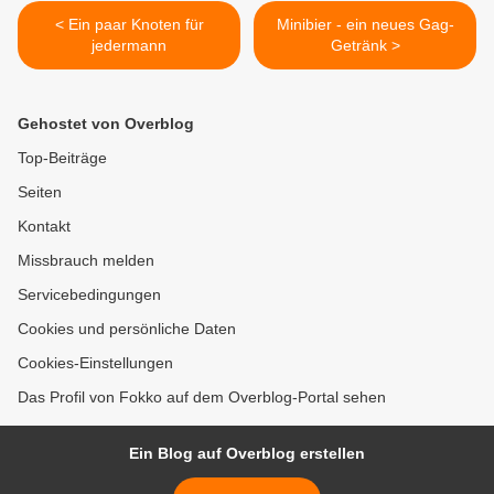
< Ein paar Knoten für
Minibier - ein neues Gag-
jedermann
Getränk >
Gehostet von Overblog
Top-Beiträge
Seiten
Kontakt
Missbrauch melden
Servicebedingungen
Cookies und persönliche Daten
Cookies-Einstellungen
Das Profil von Fokko auf dem Overblog-Portal sehen
Ein Blog auf Overblog erstellen