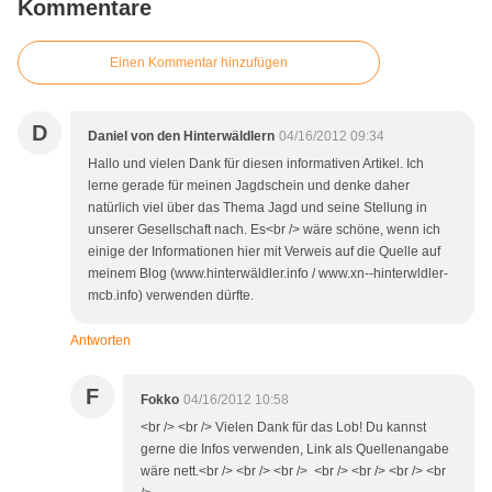
Kommentare
Einen Kommentar hinzufügen
D
Daniel von den Hinterwäldlern
04/16/2012 09:34
Hallo und vielen Dank für diesen informativen Artikel. Ich
lerne gerade für meinen Jagdschein und denke daher
natürlich viel über das Thema Jagd und seine Stellung in
unserer Gesellschaft nach. Es<br /> wäre schöne, wenn ich
einige der Informationen hier mit Verweis auf die Quelle auf
meinem Blog (www.hinterwäldler.info / www.xn--hinterwldler-
mcb.info) verwenden dürfte.
Antworten
F
Fokko
04/16/2012 10:58
<br /> <br /> Vielen Dank für das Lob! Du kannst
gerne die Infos verwenden, Link als Quellenangabe
wäre nett.<br /> <br /> <br /> <br /> <br /> <br /> <br