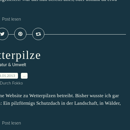
Post lesen
terpilze
atur & Umwelt
4.01.2013
…
Durch Fokko
e Website zu Wetterpilzen betreibt. Bisher wusste ich gar
ch: Ein pilzförmigs Schutzdach in der Landschaft, in Wälder,
Post lesen