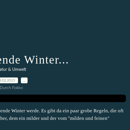
ende Winter...
atur & Umwelt
8.02.2015
…
Durch Fokko
nde Winter werde. Es gibt da ein paar grobe Regeln, die oft
ber, dem ein milder und der vom "milden und feinen"