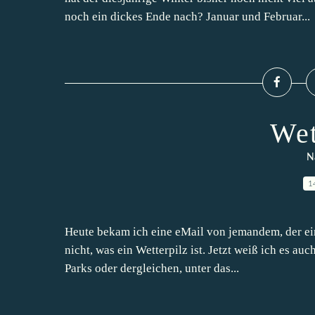
noch ein dickes Ende nach? Januar und Februar...
Wet
N
1
Heute bekam ich eine eMail von jemandem, der ein
nicht, was ein Wetterpilz ist. Jetzt weiß ich es au
Parks oder dergleichen, unter das...