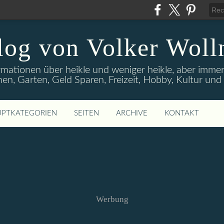
log von Volker Woll
rmationen über heikle und weniger heikle, aber imme
en, Garten, Geld Sparen, Freizeit, Hobby, Kultur un
PTKATEGORIEN
SEITEN
ARCHIVE
KONTAKT
Werbung