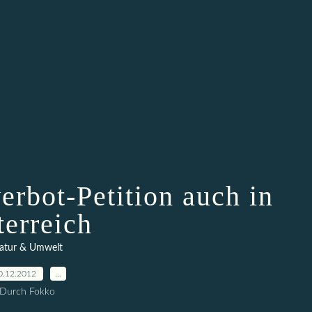
erbot-Petition auch in
terreich
atur & Umwelt
0.12.2012
…
Durch Fokko