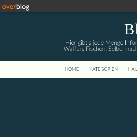
B
Hier gibt's jede Menge Info
Waffen, Fischen, Selbermach
HOME
KATEGORIEN
HAU