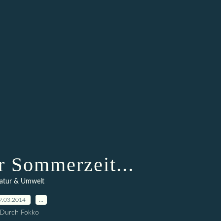
r Sommerzeit...
atur & Umwelt
9.03.2014
…
Durch Fokko