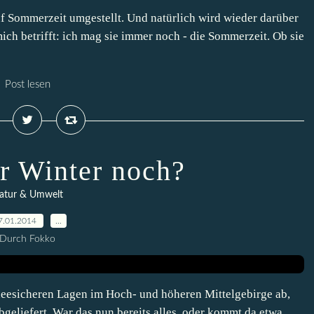
f Sommerzeit umgestellt. Und natürlich wird wieder darüber
ch betrifft: ich mag sie immer noch - die Sommerzeit. Ob sie
Post lesen
 Winter noch?
atur & Umwelt
7.01.2014
…
Durch Fokko
eesicheren Lagen im Hoch- und höheren Mittelgebirge ab,
abgeliefert. War das nun bereits alles, oder kommt da etwa