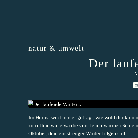
natur & umwelt
Der lauf
N
0
Im Herbst wird immer gefragt, wie wohl der komme
zutreffen, wie etwa die vom feuchtwarmen Septem
Oktober, dem ein strenger Winter folgen soll....