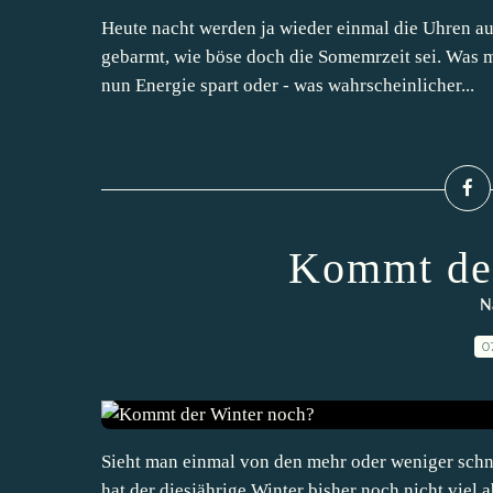
Heute nacht werden ja wieder einmal die Uhren au
gebarmt, wie böse doch die Somemrzeit sei. Was mi
nun Energie spart oder - was wahrscheinlicher...
Kommt der
N
0
Sieht man einmal von den mehr oder weniger schn
hat der diesjährige Winter bisher noch nicht viel 